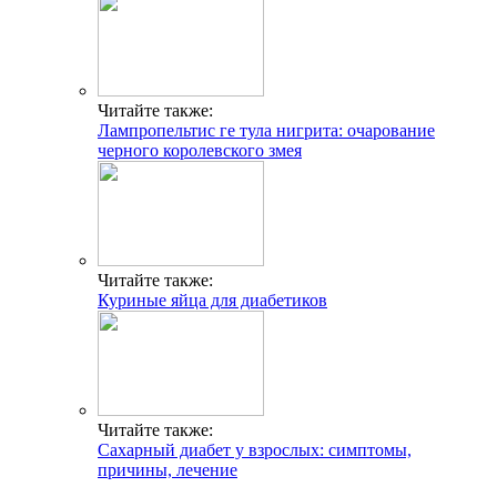
Читайте также:
Лампропельтис ге тула нигрита: очарование
черного королевского змея
Читайте также:
Куриные яйца для диабетиков
Читайте также:
Сахарный диабет у взрослых: симптомы,
причины, лечение