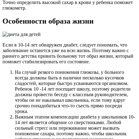
Точно определить высокий сахар в крови у ребенка поможет
глюкометр.
Особенности образа жизни
Если в 10-14 лет обнаружен диабет, следует понимать, что
заболевание останется уже на всю жизнь. Поэтому важно с
раннего детства привить больному тот образ жизни, который
поможет стабилизировать его состояние.
На случай резкого понижения глюкозы, у больного
всегда должны быть в наличии несколько кусочков
сладостей, которые быстро усваиваются организмом.
Ребенок 10 -14 лет посещает школу, поэтому родители
должны провести беседу с классным руководителем,
чтобы он не наказывал школьника, если тому вдруг
срочно понадобиться что-то съесть прямо посреди
урока.
Важным этапом компенсации диабета у школьников 10-
14 лет является общение со сверстниками. Любой
сильный стресс или переживание может вызвать
понижение сахара, поэтому важно, чтобы школьник