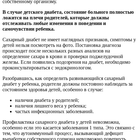
собственному организму.
В случае детского диабета, состояние больного полностью
ложится на плечи родителей, которые должны
отслеживать любые изменения в поведении и
самочувствии ребенка.
Сахарный диабет не имеет наглядных признаков, симптомы у
детей нельзя посмотреть на фото. Постановка диагноза
происходит после нескольких разных анализов на
определение сахара в крови и проверки поджелудочной
железы. Если появились подозрения на диабет, необходимо
проконсультироваться с эндокринологом.
Разобравшись, как определить развивающийся сахарный
диабет у ребенка, родители должны постоянно наблюдать за
состоянием здоровья детей, особенно в случае:
наличия диабета у родителей;
наличия лишнего веса у ребенка;
частых инфекционных заболеваний.
Профилактика сахарного диабета у детей невозможна,
особенно если это касается заболевания 1 типа. Это связано с
тем, что аутоиммунный процесс, вызывающий дефицит
выработки собственного гормона невозможно повернуть