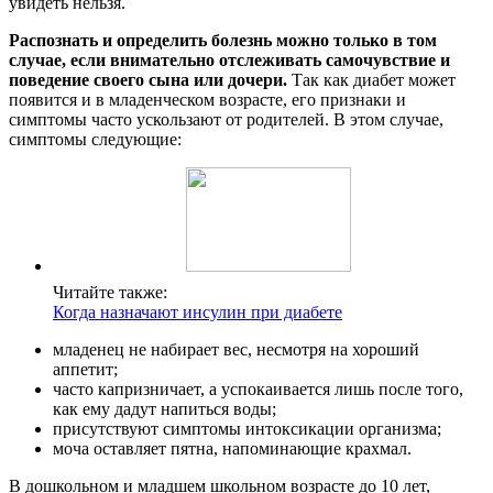
увидеть нельзя.
Распознать и определить болезнь можно только в том
случае, если внимательно отслеживать самочувствие и
поведение своего сына или дочери.
Так как диабет может
появится и в младенческом возрасте, его признаки и
симптомы часто ускользают от родителей. В этом случае,
симптомы следующие:
Читайте также:
Когда назначают инсулин при диабете
младенец не набирает вес, несмотря на хороший
аппетит;
часто капризничает, а успокаивается лишь после того,
как ему дадут напиться воды;
присутствуют симптомы интоксикации организма;
моча оставляет пятна, напоминающие крахмал.
В дошкольном и младшем школьном возрасте до 10 лет,