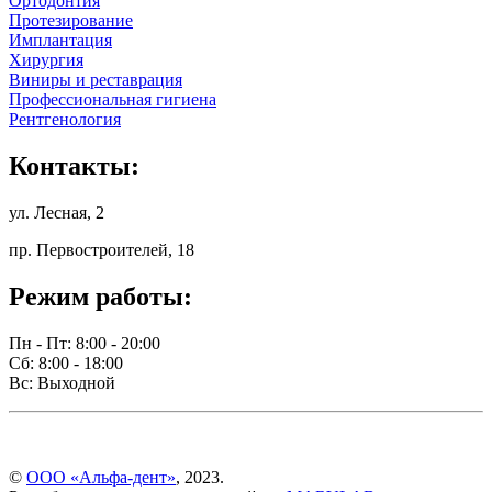
Ортодонтия
Протезирование
Имплантация
Хирургия
Виниры и реставрация
Профессиональная гигиена
Рентгенология
Контакты:
ул. Лесная, 2
пр. Первостроителей, 18
Режим работы:
Пн - Пт: 8:00 - 20:00
Сб: 8:00 - 18:00
Вс: Выходной
©
ООО «Альфа-дент»
, 2023.