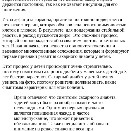
держится постоянно, так как не хватает инсулина для его
понижения.
Из-за дефицита гормона, организм постоянно подвергается
нехватке энергии, которая обусловлена невосприимчивостью
клеток к глюкозе. В результате, для поддержания стабильной
работы, в расход пускаются жиры. Это сложный процесс,
который сопровождается образованием ацетона и кетоновых
тел. Накапливаясь, эти вещества становятся токсичны и
вызывают множественные осложнения, которые и формируют
первые признаки развития сахарного диабета у детей.
Этот процесс у детей происходит очень стремительно,
поэтому симптомы сахарного диабета у маленьких детей до 3
лет быстро нарастают. Сахарный диабет у детей нельзя
увидеть на фото, поэтому родители должны знать, какие
симптомы характерны для этой болезни.
Врачи отмечают, что симптомы сахарного диабета
у детей могут быть разнообразными и часто
неочевидными. Одним из первых признаков
является повышенная жажда и частое
мочеиспускание, что может привести к
обезвоживанию. Также специалисты обращают
внимание на резкое снижение веса при