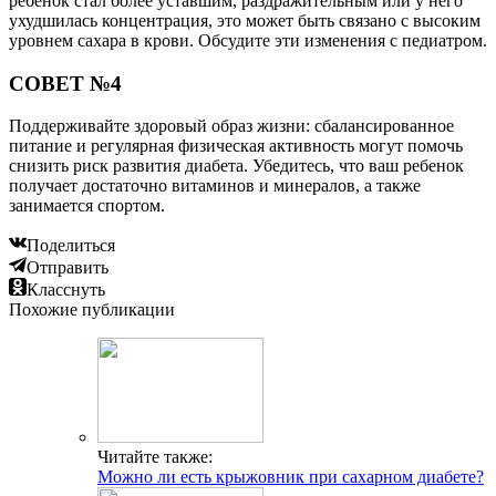
ребенок стал более уставшим, раздражительным или у него
ухудшилась концентрация, это может быть связано с высоким
уровнем сахара в крови. Обсудите эти изменения с педиатром.
СОВЕТ №4
Поддерживайте здоровый образ жизни: сбалансированное
питание и регулярная физическая активность могут помочь
снизить риск развития диабета. Убедитесь, что ваш ребенок
получает достаточно витаминов и минералов, а также
занимается спортом.
Поделиться
Отправить
Класснуть
Похожие публикации
Читайте также:
Можно ли есть крыжовник при сахарном диабете?