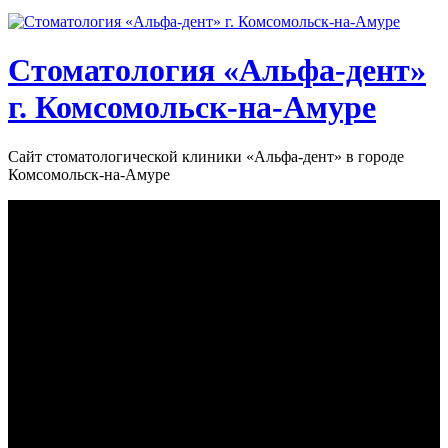
Стоматология «‎Альфа-дент»‎
г. Комсомольск-на-Амуре
Сайт стоматологической клиники «‎Альфа-дент» в городе
Комсомольск-на-Амуре