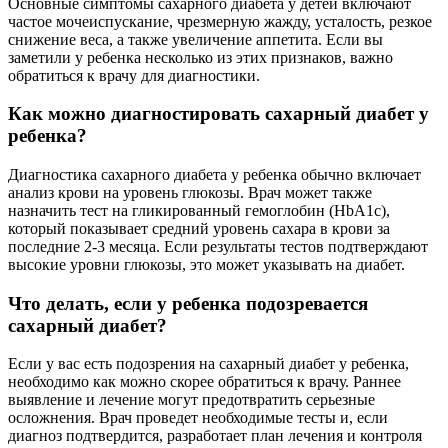
Основные симптомы сахарного диабета у детей включают
частое мочеиспускание, чрезмерную жажду, усталость, резкое
снижение веса, а также увеличение аппетита. Если вы
заметили у ребенка несколько из этих признаков, важно
обратиться к врачу для диагностики.
Как можно диагностировать сахарный диабет у
ребенка?
Диагностика сахарного диабета у ребенка обычно включает
анализ крови на уровень глюкозы. Врач может также
назначить тест на гликированный гемоглобин (HbA1c),
который показывает средний уровень сахара в крови за
последние 2-3 месяца. Если результаты тестов подтверждают
высокие уровни глюкозы, это может указывать на диабет.
Что делать, если у ребенка подозревается
сахарный диабет?
Если у вас есть подозрения на сахарный диабет у ребенка,
необходимо как можно скорее обратиться к врачу. Раннее
выявление и лечение могут предотвратить серьезные
осложнения. Врач проведет необходимые тесты и, если
диагноз подтвердится, разработает план лечения и контроля