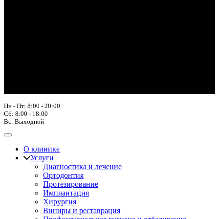
Пн - Пт: 8:00 - 20:00
Сб: 8:00 - 18:00
Вс: Выходной
О клинике
Услуги
Диагностика и лечение
Ортодонтия
Протезирование
Имплантация
Хирургия
Виниры и реставрация