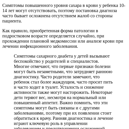
Симптомы повышенного уровня сахара в крови у ребенка 10-
14 лет могут отсутствовать, поэтому постановка диагноза
часто бывает осложнена отсутствием жалоб со стороны
пациента.
Как правило, приобретенная форма патологии в
подростковом возрасте определяется случайно, при
прохождении плановой медкомиссии или анализе крови при
лечении инфекционного заболевания.
Симптомы сахарного диабета у детей вызывают
беспокойство у родителей и специалистов.
Многие отмечают, что первые признаки болезни
могут быть незаметными, что затрудняет раннюю
диагностику. Часто родители замечают, что
ребенок стал более жаждущим, часто просит пить
и часто ходит в туалет. Усталость и снижение
активности также могут насторожить. Некоторые
дети теряют вес, несмотря на нормальный или
повышенный аппетит. Важно помнить, что эти
симптомы могут быть связаны и с другими
заболеваниями, поэтому при их появлении стоит
обратиться к врачу. Ранняя диагностика и лечение
играют ключевую роль в управлении
заболеванием и предотвращении осложнений.