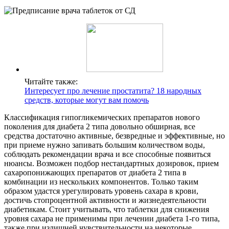
Читайте также:
Интересует про лечение простатита? 18 народных
средств, которые могут вам помочь
Классификация гипогликемических препаратов нового
поколения для диабета 2 типа довольно обширная, все
средства достаточно активные, безвредные и эффективные, но
при приеме нужно запивать большим количеством воды,
соблюдать рекомендации врача и все способные появиться
нюансы. Возможен подбор нестандартных дозировок, прием
сахаропонижающих препаратов от диабета 2 типа в
комбинации из нескольких компонентов. Только таким
образом удастся урегулировать уровень сахара в крови,
достичь стопроцентной активности и жизнедеятельности
диабетикам. Стоит учитывать, что таблетки для снижения
уровня сахара не применимы при лечении диабета 1-го типа,
также при излишней чувствительности на некоторые