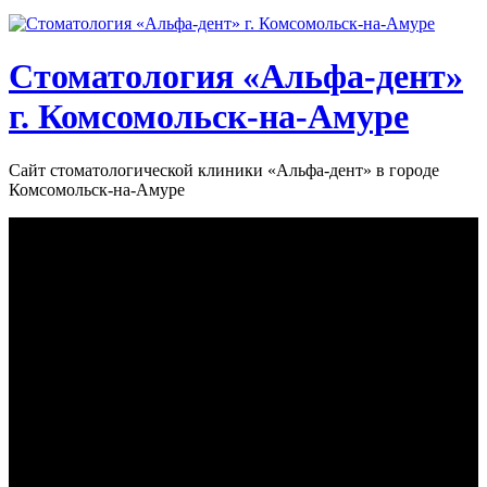
Стоматология «‎Альфа-дент»‎
г. Комсомольск-на-Амуре
Сайт стоматологической клиники «‎Альфа-дент» в городе
Комсомольск-на-Амуре