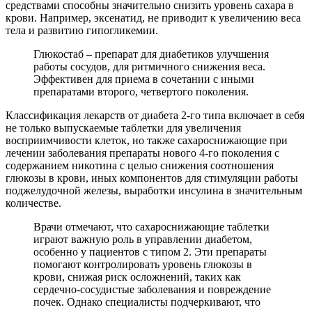
средствами способны значительно снизить уровень сахара в
крови. Например, эксенатид, не приводит к увеличению веса
тела и развитию гипогликемии.
Глюкостаб – препарат для диабетиков улучшения
работы сосудов, для ритмичного снижения веса.
Эффективен для приема в сочетании с иными
препаратами второго, четвертого поколения.
Классификация лекарств от диабета 2-го типа включает в себя
не только выпускаемые таблетки для увеличения
восприимчивости клеток, но также сахароснижающие при
лечении заболевания препараты нового 4-го поколения с
содержанием никотина с целью снижения соотношения
глюкозы в крови, иных компонентов для стимуляции работы
поджелудочной железы, выработки инсулина в значительным
количестве.
Врачи отмечают, что сахароснижающие таблетки
играют важную роль в управлении диабетом,
особенно у пациентов с типом 2. Эти препараты
помогают контролировать уровень глюкозы в
крови, снижая риск осложнений, таких как
сердечно-сосудистые заболевания и повреждение
почек. Однако специалисты подчеркивают, что