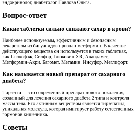
эндокринолог, диабетолог Павлова Ольга.
Вопрос-ответ
Какие таблетки сильно снижают сахар в крови?
Наиболее используемым, эффективным и безопасным
лекарством из бигуанидов признан метформин. В качестве
действующего вещества он используется в таких таблетках,
как Глюкофаж, Сиофор, Глюковин XR, Авандамет,
Метформин-Акри, Багомет, Метамин, Инсуфор, Меглифорт.
Как называется новый препарат от сахарного
диабета?
Тирзетта — это современный препарат нового поколения,
созданный для лечения сахарного диабета 2 типа и контроля
массы тела. Его активным веществом является тирзепатид —
уникальная молекула, которая имитирует работу естественных
гормонов кишечника.
Советы