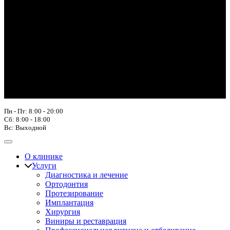
Пн - Пт: 8:00 - 20:00
Сб: 8:00 - 18:00
Вс: Выходной
О клинике
Услуги
Диагностика и лечение
Ортодонтия
Протезирование
Имплантация
Хирургия
Виниры и реставрация