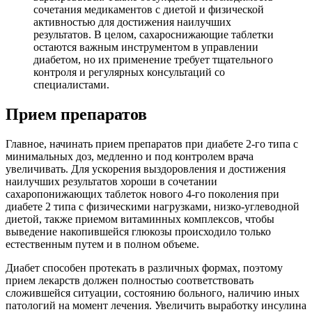
сочетания медикаментов с диетой и физической
активностью для достижения наилучших
результатов. В целом, сахароснижающие таблетки
остаются важным инструментом в управлении
диабетом, но их применение требует тщательного
контроля и регулярных консультаций со
специалистами.
Прием препаратов
Главное, начинать прием препаратов при диабете 2-го типа с
минимальных доз, медленно и под контролем врача
увеличивать. Для ускорения выздоровления и достижения
наилучших результатов хороши в сочетании
сахаропонижающих таблеток нового 4-го поколения при
диабете 2 типа с физическими нагрузками, низко-углеводной
диетой, также приемом витаминных комплексов, чтобы
выведение накопившейся глюкозы происходило только
естественным путем и в полном объеме.
Диабет способен протекать в различных формах, поэтому
прием лекарств должен полностью соответствовать
сложившейся ситуации, состоянию больного, наличию иных
патологий на момент лечения. Увеличить выработку инсулина