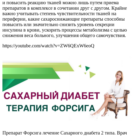
и повысить реакцию тканей можно лишь путем приема
препаратов в комплексе в сочетании друг с другом. Крайне
важно учитывать степень чувствительности тканей на
периферии, какие сахароснижающие препараты способны
повысить или значительно снизить уровень секреции
инсулина в крови, ускорить процессы метаболизма с целью
снижения веса больного, улучшения общего самочувствия.
https://youtube.com/watch?v=ZW6QExW6eoQ
Препарат Форсига лечение Сахарного диабета 2 типа. Врач