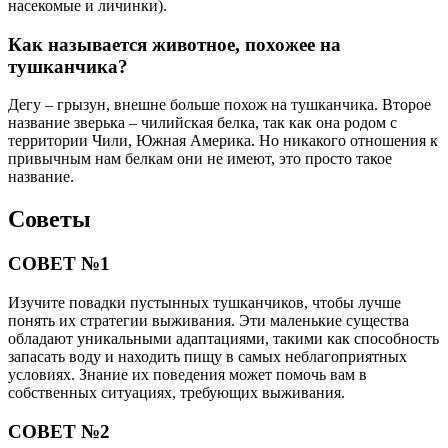
насекомые и личинки).
Как называется животное, похожее на
тушканчика?
Дегу – грызун, внешне больше похож на тушканчика. Второе
название зверька – чилийская белка, так как она родом с
территории Чили, Южная Америка. Но никакого отношения к
привычным нам белкам они не имеют, это просто такое
название.
Советы
СОВЕТ №1
Изучите повадки пустынных тушканчиков, чтобы лучше
понять их стратегии выживания. Эти маленькие существа
обладают уникальными адаптациями, такими как способность
запасать воду и находить пищу в самых неблагоприятных
условиях. Знание их поведения может помочь вам в
собственных ситуациях, требующих выживания.
СОВЕТ №2