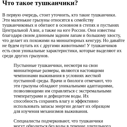
Что такое тушканчики?
В первую очередь, стоит уточнить, кто такие тушканчики.
Эти маленькие грызуны относятся к семейству
тушканчиковых и обитают в основном в степях и пустынях
Центральной Азии, а также на юге России. Они известны
благодаря своим длинным задним лапам и большому хвосту,
что делает их похожими на миниатюрных кенгуру. Но давайте
не будем путать их с другими животными! У тушканчиков
есть свои уникальные характеристики, которые выделяют их
среди других грызунов.
Пустынные тушканчики, несмотря на свои
миниатюрные размеры, являются настоящими
чемпионами выживания в условиях жесткой
пустынной среды. Врачи и биологи отмечают, что
эти грызуны обладают уникальными адаптациями,
позволяющими им справляться с экстремальными
температурами и дефицитом воды. Их
способность сохранять влагу и эффективно
использовать запасы энергии делает их образцом
для изучения механизмов выживания.
Специалисты подчеркивают, что тушканчики
могут обходиться без воды в течение длительного