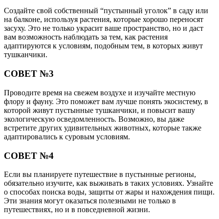
Создайте свой собственный “пустынный уголок” в саду или
на балконе, используя растения, которые хорошо переносят
засуху. Это не только украсит ваше пространство, но и даст
вам возможность наблюдать за тем, как растения
адаптируются к условиям, подобным тем, в которых живут
тушканчики.
СОВЕТ №3
Проводите время на свежем воздухе и изучайте местную
флору и фауну. Это поможет вам лучше понять экосистему, в
которой живут пустынные тушканчики, и повысит вашу
экологическую осведомленность. Возможно, вы даже
встретите других удивительных животных, которые также
адаптировались к суровым условиям.
СОВЕТ №4
Если вы планируете путешествие в пустынные регионы,
обязательно изучите, как выживать в таких условиях. Узнайте
о способах поиска воды, защиты от жары и нахождения пищи.
Эти знания могут оказаться полезными не только в
путешествиях, но и в повседневной жизни.