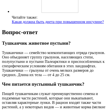
Читайте также:
Какая должна быть диета при повышенном инсулине?
Вопрос-ответ
Тушканчик животное пустыни?
Тушканчики — семейство млекопитающих отряда грызунов.
Оно объединяет группу грызунов, населяющих степи,
полупустыни и пустыни Палеарктики и приспособленных к
специфическим условиям обитания в этих ландшафтах.
Тушканчики — грызуны от очень мелких размеров до
средних. Длина их тела — от 4 до 25 см.
Чем питается пустынный тушканчик?
Пищей тушканчикам служат преимущественно семена и
подземные части растений, которые они выкапывают,
оставляя характерные лунки. В рацион входят также части
растений, а у некоторых видов — и животные корма (мелкие