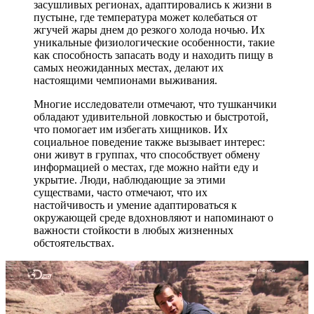
засушливых регионах, адаптировались к жизни в
пустыне, где температура может колебаться от
жгучей жары днем до резкого холода ночью. Их
уникальные физиологические особенности, такие
как способность запасать воду и находить пищу в
самых неожиданных местах, делают их
настоящими чемпионами выживания.
Многие исследователи отмечают, что тушканчики
обладают удивительной ловкостью и быстротой,
что помогает им избегать хищников. Их
социальное поведение также вызывает интерес:
они живут в группах, что способствует обмену
информацией о местах, где можно найти еду и
укрытие. Люди, наблюдающие за этими
существами, часто отмечают, что их
настойчивость и умение адаптироваться к
окружающей среде вдохновляют и напоминают о
важности стойкости в любых жизненных
обстоятельствах.