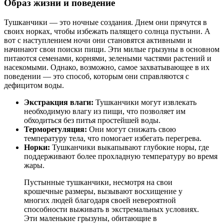
Образ жизни и поведение
Тушканчики — это ночные создания. Днем они прячутся в
своих норках, чтобы избежать палящего солнца пустыни. А
вот с наступлением ночи они становятся активными и
начинают свои поиски пищи. Эти милые грызуны в основном
питаются семенами, корнями, зелеными частями растений и
насекомыми. Однако, возможно, самое захватывающее в их
поведении — это способ, которым они справляются с
дефицитом воды.
Экстракция влаги:
Тушканчики могут извлекать
необходимую влагу из пищи, что позволяет им
обходиться без питья простейшей воды.
Терморегуляция:
Они могут снижать свою
температуру тела, что помогает избегать перегрева.
Норки:
Тушканчики выкапывают глубокие норы, где
поддерживают более прохладную температуру во время
жары.
Пустынные тушканчики, несмотря на свои
крошечные размеры, вызывают восхищение у
многих людей благодаря своей невероятной
способности выживать в экстремальных условиях.
Эти маленькие грызуны, обитающие в