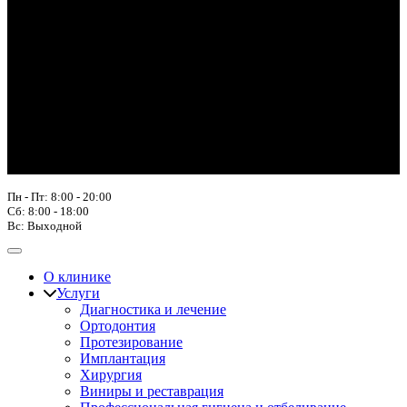
Пн - Пт: 8:00 - 20:00
Сб: 8:00 - 18:00
Вс: Выходной
О клинике
Услуги
Диагностика и лечение
Ортодонтия
Протезирование
Имплантация
Хирургия
Виниры и реставрация