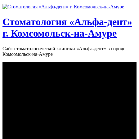
Стоматология «‎Альфа-дент»‎
г. Комсомольск-на-Амуре
Сайт стоматологической клиники «‎Альфа-дент» в городе
Комсомольск-на-Амуре