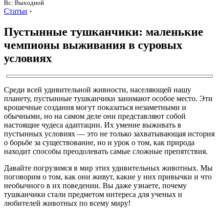
Вс: Выходной
Статьи
›
Пустынные тушканчики: маленькие
чемпионы выживания в суровых
условиях
Среди всей удивительной живности, населяющей нашу
планету, пустынные тушканчики занимают особое место. Эти
крошечные создания могут показаться незаметными и
обычными, но на самом деле они представляют собой
настоящие чудеса адаптации. Их умение выживать в
пустынных условиях — это не только захватывающая история
о борьбе за существование, но и урок о том, как природа
находит способы преодолевать самые сложные препятствия.
Давайте погрузимся в мир этих удивительных животных. Мы
поговорим о том, как они живут, какие у них привычки и что
необычного в их поведении. Вы даже узнаете, почему
тушканчики стали предметом интереса для ученых и
любителей животных по всему миру!