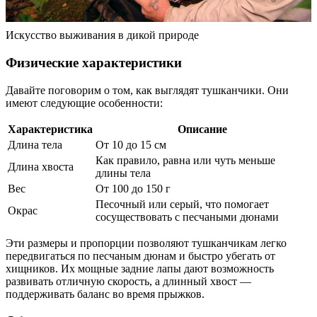
Искусство выживания в дикой природе
Физические характеристики
Давайте поговорим о том, как выглядят тушканчики. Они
имеют следующие особенности:
Характеристика
Описание
Длина тела
От 10 до 15 см
Как правило, равна или чуть меньше
Длина хвоста
длины тела
Вес
От 100 до 150 г
Песочный или серый, что помогает
Окрас
сосуществовать с песчаными дюнами
Эти размеры и пропорции позволяют тушканчикам легко
передвигаться по песчаным дюнам и быстро убегать от
хищников. Их мощные задние лапы дают возможность
развивать отличную скорость, а длинный хвост —
поддерживать баланс во время прыжков.