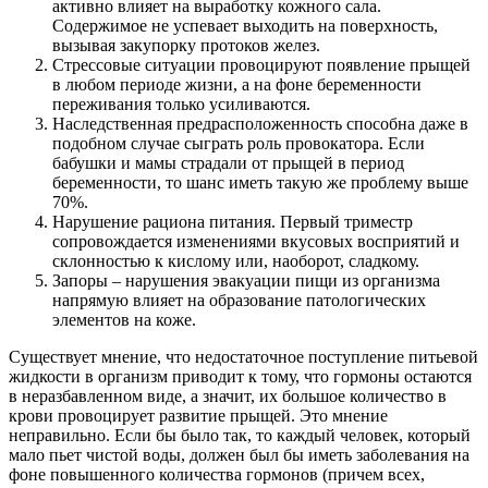
активно влияет на выработку кожного сала.
Содержимое не успевает выходить на поверхность,
вызывая закупорку протоков желез.
Стрессовые ситуации провоцируют появление прыщей
в любом периоде жизни, а на фоне беременности
переживания только усиливаются.
Наследственная предрасположенность способна даже в
подобном случае сыграть роль провокатора. Если
бабушки и мамы страдали от прыщей в период
беременности, то шанс иметь такую же проблему выше
70%.
Нарушение рациона питания. Первый триместр
сопровождается изменениями вкусовых восприятий и
склонностью к кислому или, наоборот, сладкому.
Запоры – нарушения эвакуации пищи из организма
напрямую влияет на образование патологических
элементов на коже.
Существует мнение, что недостаточное поступление питьевой
жидкости в организм приводит к тому, что гормоны остаются
в неразбавленном виде, а значит, их большое количество в
крови провоцирует развитие прыщей. Это мнение
неправильно. Если бы было так, то каждый человек, который
мало пьет чистой воды, должен был бы иметь заболевания на
фоне повышенного количества гормонов (причем всех,