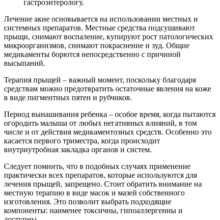
гастроэнтерологу.
Лечение акне основывается на использовании местных и
системных препаратов. Местные средства подсушивают
прыщи, снимают воспаление, купируют рост патологических
микроорганизмов, снимают покраснение и зуд. Общие
медикаменты борются непосредственно с причиной
высыпаний.
Терапия прыщей – важный момент, поскольку благодаря
средствам можно предотвратить остаточные явления на коже
в виде пигментных пятен и рубчиков.
Период вынашивания ребенка – особое время, когда пытаются
огородить малыша от любых негативных влияний, в том
числе и от действия медикаментозных средств. Особенно это
касается первого триместра, когда происходит
внутриутробная закладка органов и систем.
Следует помнить, что в подобных случаях применение
практически всех препаратов, которые используются для
лечения прыщей, запрещено. Стоит обратить внимание на
местную терапию в виде масок и мазей собственного
изготовления. Это позволит выбрать подходящие
компоненты: наименее токсичны, гипоаллергенны и
доступны.