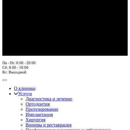
Пн - Пт: 8:00 - 20:00
Сб: 8:00 - 18:00
Вс: Выходной
О клинике
Услуги
Диагностика и лечение
Ортодонтия
Протезирование
Имплантация
Хирургия
Виниры и реставрация