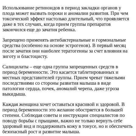
Использование ретиноидов в период закладки органов у
плода может вызвать пороки и аномалии развития. При чем
токсический эффект настолько длительный, что проявляется
даже в тех случаях, когда прием группы препаратов
закончился еще до зачатия ребенка.
Запрещено применять антибактериальные и гормональные
средства (особенно на основе эстрогенов). В первый месяц
после зачатия они наиболее тератогенны за счет влияния на
зиготу и бластоцисту.
Салицилаты – еще одна группа запрещенных средств в
период беременности. Это касается таблетированных и
местных представителей группы. Прием чреват тяжелыми
последствиями со стороны развития малыша в виде
патологии сердца, почек, аномалий черепа, даже угроза
выкидыша.
Каждая женщина хочет оставаться красивой и здоровой. В
период беременности это желание обостряется в большей
степени. Соблюдая советы и инструкции специалистов по
поводу борьбы с прыщами, важно не только вернуть себе
здоровый вид и поддерживать кожу в тонусе, но и обеспечить
безопасный рост и развитие малыша.