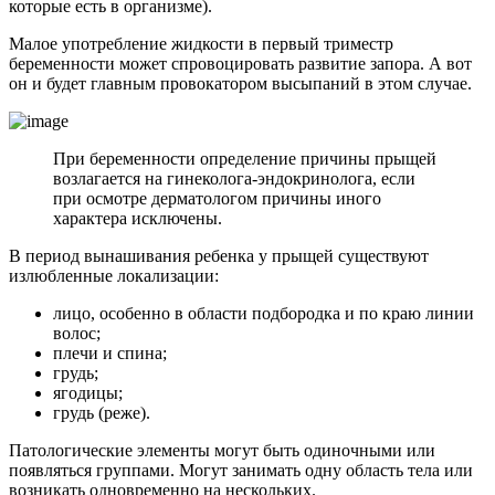
которые есть в организме).
Малое употребление жидкости в первый триместр
беременности может спровоцировать развитие запора. А вот
он и будет главным провокатором высыпаний в этом случае.
При беременности определение причины прыщей
возлагается на гинеколога-эндокринолога, если
при осмотре дерматологом причины иного
характера исключены.
В период вынашивания ребенка у прыщей существуют
излюбленные локализации:
лицо, особенно в области подбородка и по краю линии
волос;
плечи и спина;
грудь;
ягодицы;
грудь (реже).
Патологические элементы могут быть одиночными или
появляться группами. Могут занимать одну область тела или
возникать одновременно на нескольких.