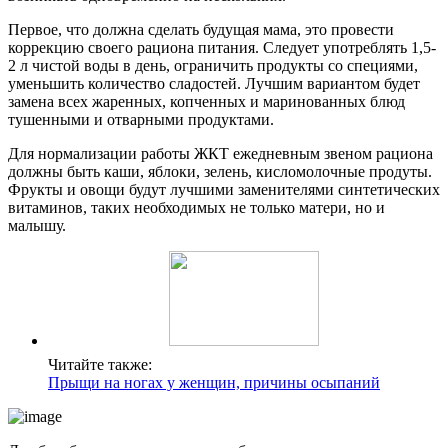
Первое, что должна сделать будущая мама, это провести
коррекцию своего рациона питания. Следует употреблять 1,5-
2 л чистой воды в день, ограничить продукты со специями,
уменьшить количество сладостей. Лучшим вариантом будет
замена всех жаренных, копченных и маринованных блюд
тушенными и отварными продуктами.
Для нормализации работы ЖКТ ежедневным звеном рациона
должны быть каши, яблоки, зелень, кисломолочные продуты.
Фрукты и овощи будут лучшими заменителями синтетических
витаминов, таких необходимых не только матери, но и
малышу.
Читайте также:
Прыщи на ногах у женщин, причины осыпаний