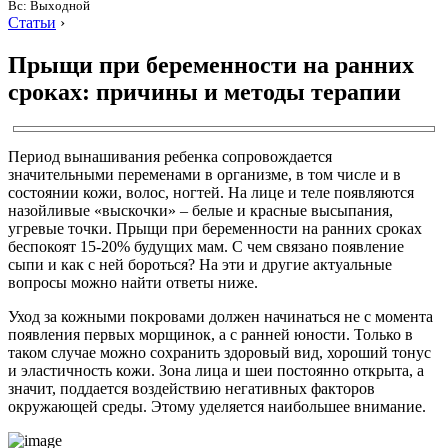
Вс: Выходной
Статьи
›
Прыщи при беременности на ранних
сроках: причины и методы терапии
Период вынашивания ребенка сопровождается
значительными переменами в организме, в том числе и в
состоянии кожи, волос, ногтей. На лице и теле появляются
назойливые «выскочки» – белые и красные высыпания,
угревые точки. Прыщи при беременности на ранних сроках
беспокоят 15-20% будущих мам. С чем связано появление
сыпи и как с ней бороться? На эти и другие актуальные
вопросы можно найти ответы ниже.
Уход за кожными покровами должен начинаться не с момента
появления первых морщинок, а с ранней юности. Только в
таком случае можно сохранить здоровый вид, хороший тонус
и эластичность кожи. Зона лица и шеи постоянно открыта, а
значит, поддается воздействию негативных факторов
окружающей среды. Этому уделяется наибольшее внимание.