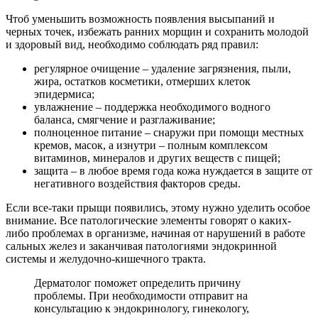
Чтоб уменьшить возможность появления высыпаний и
черных точек, избежать ранних морщин и сохранить молодой
и здоровый вид, необходимо соблюдать ряд правил:
регулярное очищение – удаление загрязнения, пыли,
жира, остатков косметики, отмерших клеток
эпидермиса;
увлажнение – поддержка необходимого водного
баланса, смягчение и разглаживание;
полноценное питание – снаружи при помощи местных
кремов, масок, а изнутри – полным комплексом
витаминов, минералов и других веществ с пищей;
защита – в любое время года кожа нуждается в защите от
негативного воздействия факторов среды.
Если все-таки прыщи появились, этому нужно уделить особое
внимание. Все патологические элементы говорят о каких-
либо проблемах в организме, начиная от нарушений в работе
сальных желез и заканчивая патологиями эндокринной
системы и желудочно-кишечного тракта.
Дерматолог поможет определить причину
проблемы. При необходимости отправит на
консультацию к эндокринологу, гинекологу,