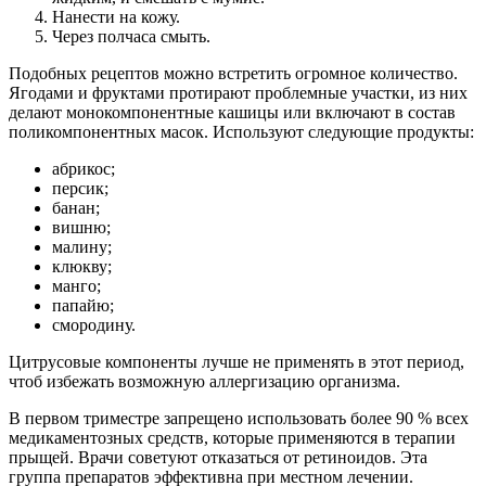
Нанести на кожу.
Через полчаса смыть.
Подобных рецептов можно встретить огромное количество.
Ягодами и фруктами протирают проблемные участки, из них
делают монокомпонентные кашицы или включают в состав
поликомпонентных масок. Используют следующие продукты:
абрикос;
персик;
банан;
вишню;
малину;
клюкву;
манго;
папайю;
смородину.
Цитрусовые компоненты лучше не применять в этот период,
чтоб избежать возможную аллергизацию организма.
В первом триместре запрещено использовать более 90 % всех
медикаментозных средств, которые применяются в терапии
прыщей. Врачи советуют отказаться от ретиноидов. Эта
группа препаратов эффективна при местном лечении.