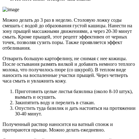
Можно делать до 3 раз в неделю. Столовую ложку соды
смешать с водой до образования густой кашицы. Нанести на
зону прыщей массажными движениями, а через 20-30 минут
смыть. Кроме прыщей, этот рецепт эффективен от черных
точек, позволяя сузить поры. Также проявляется эффект
отбеливания.
Отварить большую картофелину, не снимая с нее кожицы.
После остывания размять вилкой и добавить немного теплого
молока, что получилось пюре (со шкурой). В теплом виде
наносить на воспаленные участки прыщей. Через четверть
часа смыть и увлажнить кожу.
Приготовить целые листья базилика (около 8-10 штук),
вымыть и осушить.
Закипятить воду и перелить в стакан.
Опустить туда базилик и дать настояться на протяжении
30-40 минут.
Полученный раствор наносится на ватный спонж и
протираются прыщи. Можно делать ежедневно.