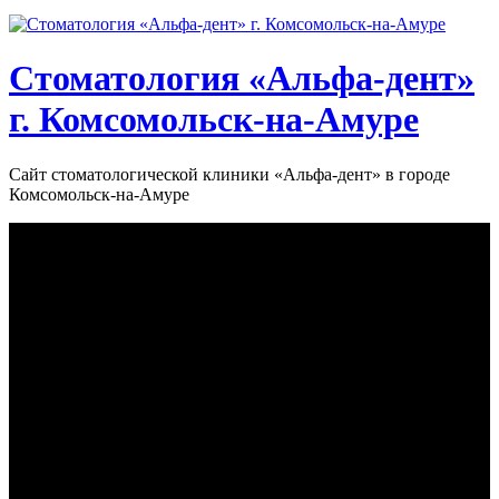
Стоматология «‎Альфа-дент»‎
г. Комсомольск-на-Амуре
Сайт стоматологической клиники «‎Альфа-дент» в городе
Комсомольск-на-Амуре