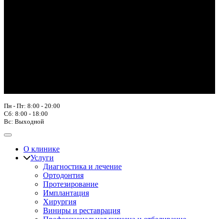
Пн - Пт: 8:00 - 20:00
Сб: 8:00 - 18:00
Вс: Выходной
О клинике
Услуги
Диагностика и лечение
Ортодонтия
Протезирование
Имплантация
Хирургия
Виниры и реставрация