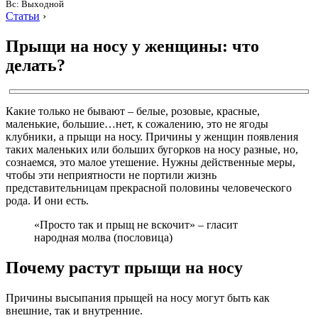
Вс: Выходной
Статьи
›
Прыщи на носу у женщины: что
делать?
Какие только не бывают – белые, розовые, красные,
маленькие, большие…нет, к сожалению, это не ягоды
клубники, а прыщи на носу. Причины у женщин появления
таких маленьких или больших бугорков на носу разные, но,
сознаемся, это малое утешение. Нужны действенные меры,
чтобы эти неприятности не портили жизнь
представительницам прекрасной половины человеческого
рода. И они есть.
«Просто так и прыщ не вскочит» – гласит
народная молва (пословица)
Почему растут прыщи на носу
Причины высыпания прыщей на носу могут быть как
внешние, так и внутренние.