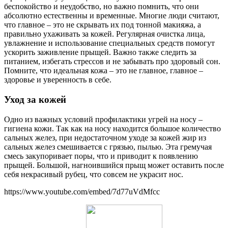
беспокойство и неудобство, но важно помнить, что они
абсолютно естественны и временные. Многие люди считают,
что главное – это не скрывать их под тонной макияжа, а
правильно ухаживать за кожей. Регулярная очистка лица,
увлажнение и использование специальных средств помогут
ускорить заживление прыщей. Важно также следить за
питанием, избегать стрессов и не забывать про здоровый сон.
Помните, что идеальная кожа – это не главное, главное –
здоровье и уверенность в себе.
Уход за кожей
Одно из важных условий профилактики угрей на носу –
гигиена кожи. Так как на носу находится большое количество
сальных желез, при недостаточном уходе за кожей жир из
сальных желез смешивается с грязью, пылью. Эта гремучая
смесь закупоривает поры, что и приводит к появлению
прыщей. Большой, нагноившийся прыщ может оставить после
себя некрасивый рубец, что совсем не украсит нос.
https://www.youtube.com/embed/7d77uVdMfcc