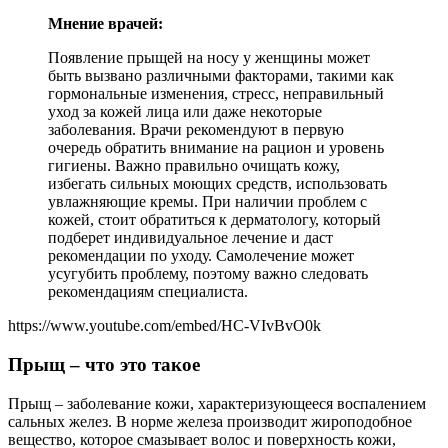
Мнение врачей:
Появление прыщей на носу у женщины может
быть вызвано различными факторами, такими как
гормональные изменения, стресс, неправильный
уход за кожей лица или даже некоторые
заболевания. Врачи рекомендуют в первую
очередь обратить внимание на рацион и уровень
гигиены. Важно правильно очищать кожу,
избегать сильных моющих средств, использовать
увлажняющие кремы. При наличии проблем с
кожей, стоит обратиться к дерматологу, который
подберет индивидуальное лечение и даст
рекомендации по уходу. Самолечение может
усугубить проблему, поэтому важно следовать
рекомендациям специалиста.
https://www.youtube.com/embed/HC-VIvBvO0k
Прыщ – что это такое
Прыщ – заболевание кожи, характеризующееся воспалением
сальных желез. В норме железа производит жироподобное
вещество, которое смазывает волос и поверхность кожи,