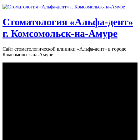
Стоматология «‎Альфа-дент»‎
г. Комсомольск-на-Амуре
Сайт стоматологической клиники «‎Альфа-дент» в городе
Комсомольск-на-Амуре