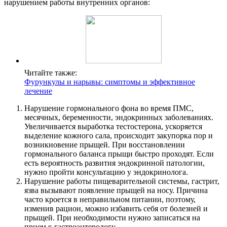
нарушением работы внутренних органов:
Читайте также:
Фурункулы и нарывы: симптомы и эффективное
лечение
Нарушение гормонального фона во время ПМС,
месячных, беременности, эндокринных заболеваниях.
Увеличивается выработка тестостерона, ускоряется
выделение кожного сала, происходит закупорка пор и
возникновение прыщей. При восстановлении
гормонального баланса прыщи быстро проходят. Если
есть вероятность развития эндокринной патологии,
нужно пройти консультацию у эндокринолога.
Нарушение работы пищеварительной системы, гастрит,
язва вызывают появление прыщей на носу. Причина
часто кроется в неправильном питании, поэтому,
изменив рацион, можно избавить себя от болезней и
прыщей. При необходимости нужно записаться на
прием к гастроэнтерологу.