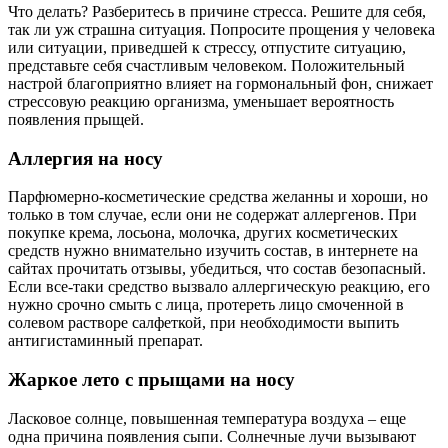
Что делать? Разберитесь в причине стресса. Решите для себя,
так ли уж страшна ситуация. Попросите прощения у человека
или ситуации, приведшей к стрессу, отпустите ситуацию,
представьте себя счастливым человеком. Положительный
настрой благоприятно влияет на гормональный фон, снижает
стрессовую реакцию организма, уменьшает вероятность
появления прыщей.
Аллергия на носу
Парфюмерно-косметические средства желанны и хороши, но
только в том случае, если они не содержат аллергенов. При
покупке крема, лосьона, молочка, других косметических
средств нужно внимательно изучить состав, в интернете на
сайтах прочитать отзывы, убедиться, что состав безопасный.
Если все-таки средство вызвало аллергическую реакцию, его
нужно срочно смыть с лица, протереть лицо смоченной в
солевом растворе салфеткой, при необходимости выпить
антигистаминный препарат.
Жаркое лето с прыщами на носу
Ласковое солнце, повышенная температура воздуха – еще
одна причина появления сыпи. Солнечные лучи вызывают