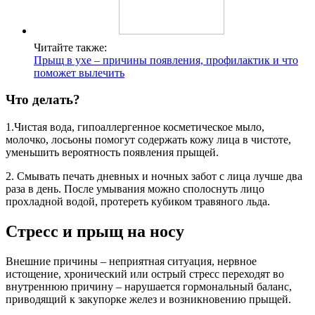
Читайте также:
Прыщ в ухе – причины появления, профилактик и что
поможет вылечить
Что делать?
1.Чистая вода, гипоаллергенное косметическое мыло,
молочко, лосьоны помогут содержать кожу лица в чистоте,
уменьшить вероятность появления прыщей.
2. Смывать печать дневных и ночных забот с лица лучше два
раза в день. После умывания можно сполоснуть лицо
прохладной водой, протереть кубиком травяного льда.
Стресс и прыщ на носу
Внешние причины – неприятная ситуация, нервное
истощение, хронический или острый стресс переходят во
внутреннюю причину – нарушается гормональный баланс,
приводящий к закупорке желез и возникновению прыщей.