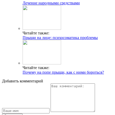
Лечение народными средствами
Читайте также:
Прыщи на лице: психосоматика проблемы
Читайте также:
Почему на попе прыщи, как с ними бороться?
Добавить комментарий