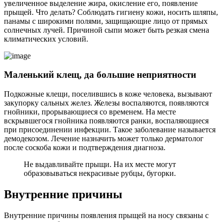
увеличенное выделение жира, окисление его, появление
прыщей. Что делать? Соблюдать гигиену кожи, носить шляпы,
панамы с широкими полями, защищающие лицо от прямых
солнечных лучей. Причиной сыпи может быть резкая смена
климатических условий.
Маленький клещ, да большие неприятности
Подкожные клещи, поселившись в коже человека, вызывают
закупорку сальных желез. Железы воспаляются, появляются
гнойники, прорывающиеся со временем. На месте
вскрывшегося гнойника появляются ранки, воспаляющиеся
при присоединении инфекции. Такое заболевание называется
демодекозом. Лечение назначить может только дерматолог
после соскоба кожи и подтверждения диагноза.
Не выдавливайте прыщи. На их месте могут
образовываться некрасивые рубцы, бугорки.
Внутренние причины
Внутренние причины появления прыщей на носу связаны с