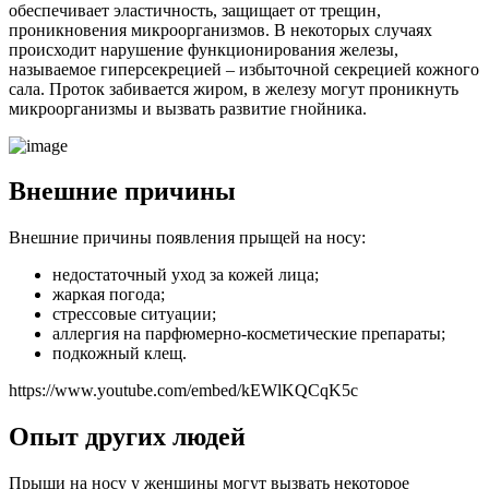
обеспечивает эластичность, защищает от трещин,
проникновения микроорганизмов. В некоторых случаях
происходит нарушение функционирования железы,
называемое гиперсекрецией – избыточной секрецией кожного
сала. Проток забивается жиром, в железу могут проникнуть
микроорганизмы и вызвать развитие гнойника.
Внешние причины
Внешние причины появления прыщей на носу:
недостаточный уход за кожей лица;
жаркая погода;
стрессовые ситуации;
аллергия на парфюмерно-косметические препараты;
подкожный клещ.
https://www.youtube.com/embed/kEWlKQCqK5c
Опыт других людей
Прыщи на носу у женщины могут вызвать некоторое