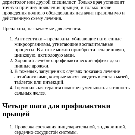
дерматолог или другой специалист. Только врач установит
точную причину появления прыщей, и только после
проведения полного обследования назначит правильную и
действенную схему лечения.
Препараты, назначаемые для лечения:
Антисептики – препараты, убивающие патогенные
микроорганизмы, угнетающие воспалительные
процессы. В аптеке можно приобрести гепариновую,
цинковую, ихтиоловую мази.
Хороший лечебно-профилактический эффект дают
пивные дрожжи.
В тяжелых, запущенных случаях показано лечение
антибиотиками, которые могут входить в состав мазей,
таблеток или инъекций.
Гормональная терапия помогает уменьшить активность
сальных желез.
Четыре шага для профилактики
прыщей
Проверка состояния пищеварительной, эндокринной,
сердечно-сосудистой системы.