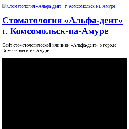
Стоматология «‎Альфа-дент»‎
г. Комсомольск-на-Амуре
Сайт стоматологической клиники «‎Альфа-дент» в городе
Комсомольск-на-Амуре