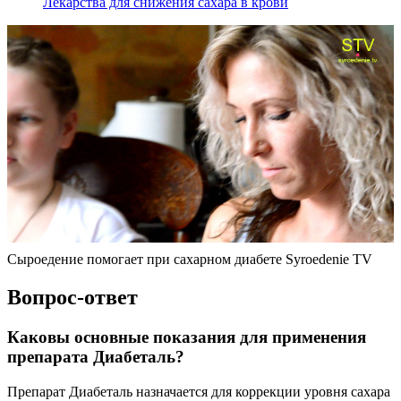
Лекарства для снижения сахара в крови
Сыроедение помогает при сахарном диабете Syroedenie TV
Вопрос-ответ
Каковы основные показания для применения
препарата Диабеталь?
Препарат Диабеталь назначается для коррекции уровня сахара