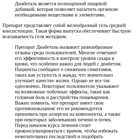
Диабеталь является полноценной пищевой
добавкой, которая позволяет насытить организм
необходимыми веществами и элементами.
Препарат представляет собой желеобразный гель средней
консистенции. Такая форма выпуска обеспечивает быструю
всасываемость геля желудком.
Препарат Диабеталь вызывает разнообразные
отзывы среди пользователей. Многие отмечают
его эффективность в контроле уровня сахара в
крови, что особенно важно для людей с диабетом.
Пациенты сообщают о снижении симптомов,
таких как усталость и жажда, что значительно
улучшает качество жизни. Однако не все так
однозначно. Некоторые пользователи указывают
на возможные побочные эффекты, такие как
головная боль и расстройства пищеварения.
Важно помнить, что препарат имеет свои
противопоказания: его не рекомендуется
принимать при аллергии на компоненты, а также
при некоторых заболеваниях печени и почек.
Перед началом курса лечения стоит
проконсультироваться с врачом, чтобы избежать
нежелательных последствий и подобрать