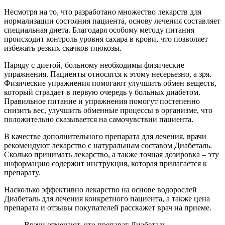
Несмотря на то, что разработано множество лекарств для
нормализации состояния пациента, основу лечения составляет
специальная диета. Благодаря особому методу питания
происходит контроль уровня сахара в крови, что позволяет
избежать резких скачков глюкозы.
Наряду с диетой, больному необходимы физические
упражнения. Пациенты относятся к этому несерьезно, а зря.
Физические упражнения помогают улучшить обмен веществ,
который страдает в первую очередь у больных диабетом.
Правильное питание и упражнения помогут постепенно
снизить вес, улучшить обменные процессы в организме, что
положительно сказывается на самочувствии пациента.
В качестве дополнительного препарата для лечения, врачи
рекомендуют лекарство с натуральным составом Диабеталь.
Сколько принимать лекарство, а также точная дозировка – эту
информацию содержит инструкция, которая прилагается к
препарату.
Насколько эффективно лекарство на основе водорослей
Диабеталь для лечения конкретного пациента, а также цена
препарата и отзывы покупателей расскажет врач на приеме.
Врачи отмечают, что препарат Диабеталь