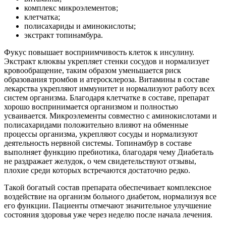
комплекс микроэлементов;
клетчатка;
полисахариды и аминокислоты;
экстракт топинамбура.
Фукус повышает восприимчивость клеток к инсулину.
Экстракт клюквы укрепляет стенки сосудов и нормализует
кровообращение, таким образом уменьшается риск
образования тромбов и атеросклероза. Витамины в составе
лекарства укрепляют иммунитет и нормализуют работу всех
систем организма. Благодаря клетчатке в составе, препарат
хорошо воспринимается организмом и полностью
усваивается. Микроэлементы совместно с аминокислотами и
полисахаридами положительно влияют на обменные
процессы организма, укрепляют сосуды и нормализуют
деятельность нервной системы. Топинамбур в составе
выполняет функцию пребиотика, благодаря чему Диабеталь
не раздражает желудок, о чем свидетельствуют отзывы,
плохие среди которых встречаются достаточно редко.
Такой богатый состав препарата обеспечивает комплексное
воздействие на организм больного диабетом, нормализуя все
его функции. Пациенты отмечают значительное улучшение
состояния здоровья уже через неделю после начала лечения.