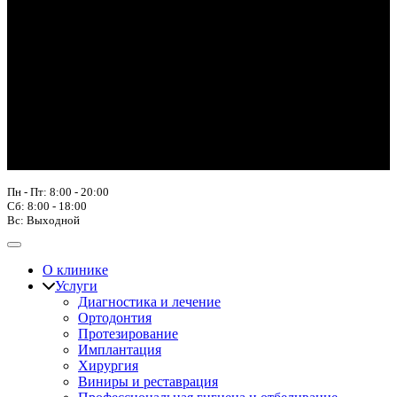
Пн - Пт: 8:00 - 20:00
Сб: 8:00 - 18:00
Вс: Выходной
О клинике
Услуги
Диагностика и лечение
Ортодонтия
Протезирование
Имплантация
Хирургия
Виниры и реставрация