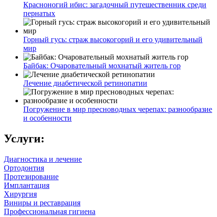
Красноногий ибис: загадочный путешественник среди
пернатых
Горный гусь: страж высокогорий и его удивительный
мир
Байбак: Очаровательный мохнатый житель гор
Лечение диабетической ретинопатии
Погружение в мир пресноводных черепах: разнообразие
и особенности
Услуги:
Диагностика и лечение
Ортодонтия
Протезирование
Имплантация
Хирургия
Виниры и реставрация
Профессиональная гигиена