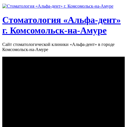
Стоматология «‎Альфа-дент»‎
г. Комсомольск-на-Амуре
Сайт стоматологической клиники «‎Альфа-дент» в городе
Комсомольск-на-Амуре