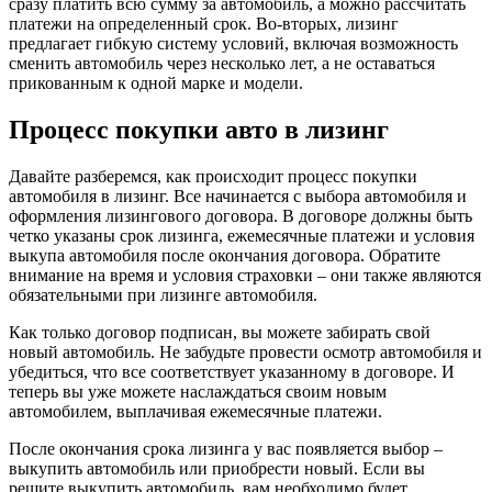
сразу платить всю сумму за автомобиль, а можно рассчитать
платежи на определенный срок. Во-вторых, лизинг
предлагает гибкую систему условий, включая возможность
сменить автомобиль через несколько лет, а не оставаться
прикованным к одной марке и модели.
Процесс покупки авто в лизинг
Давайте разберемся, как происходит процесс покупки
автомобиля в лизинг. Все начинается с выбора автомобиля и
оформления лизингового договора. В договоре должны быть
четко указаны срок лизинга, ежемесячные платежи и условия
выкупа автомобиля после окончания договора. Обратите
внимание на время и условия страховки – они также являются
обязательными при лизинге автомобиля.
Как только договор подписан, вы можете забирать свой
новый автомобиль. Не забудьте провести осмотр автомобиля и
убедиться, что все соответствует указанному в договоре. И
теперь вы уже можете наслаждаться своим новым
автомобилем, выплачивая ежемесячные платежи.
После окончания срока лизинга у вас появляется выбор –
выкупить автомобиль или приобрести новый. Если вы
решите выкупить автомобиль, вам необходимо будет