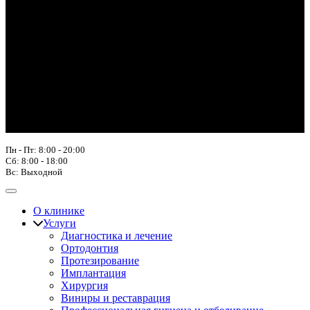
Пн - Пт: 8:00 - 20:00
Сб: 8:00 - 18:00
Вс: Выходной
О клинике
Услуги
Диагностика и лечение
Ортодонтия
Протезирование
Имплантация
Хирургия
Виниры и реставрация