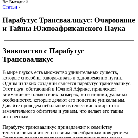
Вс: Выходной
Статьи
›
Парабутус Трансвааликус: Очарование
и Тайны Южноафриканского Паука
Знакомство с Парабутус
Трансвааликус
В мире пауков есть множество удивительных существ,
которые способны завораживать и одновременно пугать.
Одним из таких созданий является парабутус трансвааликус.
Этот паук, обитающий в Южной Африке, привлекает
внимание не только своих размерах, но и индивидуальных
особенностях, которые делают его поистине уникальным.
Давайте проведем небольшое путешествие в мир этого
замечательного обитателя и узнаем, что делает его таким
интересным.
Парабутус трансвааликус принадлежит к семейству
тенетниковых и известен своим своеобразным поведением.