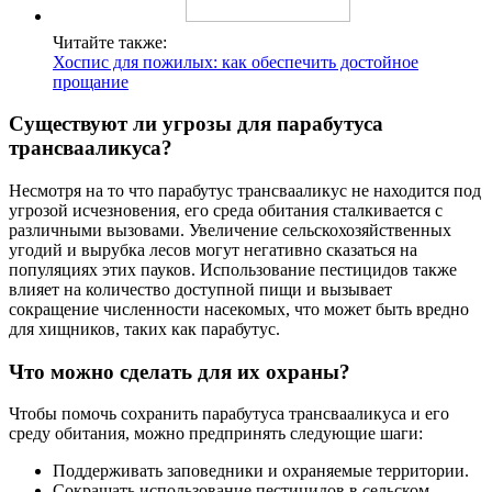
Читайте также:
Хоспис для пожилых: как обеспечить достойное
прощание
Существуют ли угрозы для парабутуса
трансвааликуса?
Несмотря на то что парабутус трансвааликус не находится под
угрозой исчезновения, его среда обитания сталкивается с
различными вызовами. Увеличение сельскохозяйственных
угодий и вырубка лесов могут негативно сказаться на
популяциях этих пауков. Использование пестицидов также
влияет на количество доступной пищи и вызывает
сокращение численности насекомых, что может быть вредно
для хищников, таких как парабутус.
Что можно сделать для их охраны?
Чтобы помочь сохранить парабутуса трансвааликуса и его
среду обитания, можно предпринять следующие шаги:
Поддерживать заповедники и охраняемые территории.
Сокращать использование пестицидов в сельском