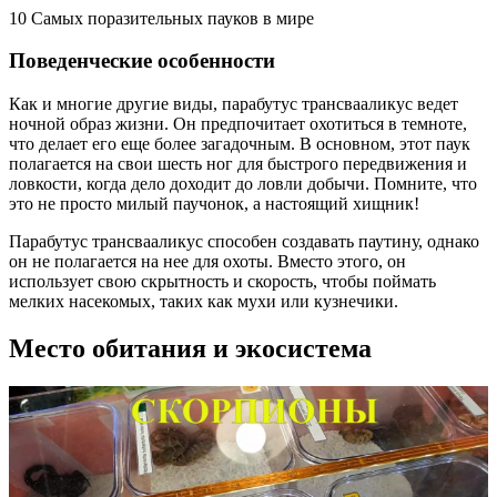
10 Самых поразительных пауков в мире
Поведенческие особенности
Как и многие другие виды, парабутус трансвааликус ведет
ночной образ жизни. Он предпочитает охотиться в темноте,
что делает его еще более загадочным. В основном, этот паук
полагается на свои шесть ног для быстрого передвижения и
ловкости, когда дело доходит до ловли добычи. Помните, что
это не просто милый паучонок, а настоящий хищник!
Парабутус трансвааликус способен создавать паутину, однако
он не полагается на нее для охоты. Вместо этого, он
использует свою скрытность и скорость, чтобы поймать
мелких насекомых, таких как мухи или кузнечики.
Место обитания и экосистема