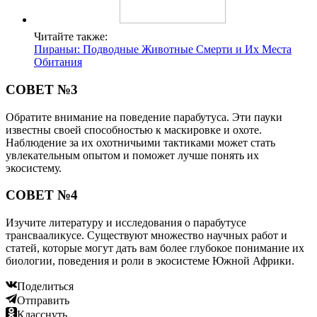
Читайте также:
Пираньи: Подводные Животные Смерти и Их Места
Обитания
СОВЕТ №3
Обратите внимание на поведение парабутуса. Эти пауки
известны своей способностью к маскировке и охоте.
Наблюдение за их охотничьими тактиками может стать
увлекательным опытом и поможет лучше понять их
экосистему.
СОВЕТ №4
Изучите литературу и исследования о парабутусе
трансвааликусе. Существуют множество научных работ и
статей, которые могут дать вам более глубокое понимание их
биологии, поведения и роли в экосистеме Южной Африки.
Поделиться
Отправить
Класснуть