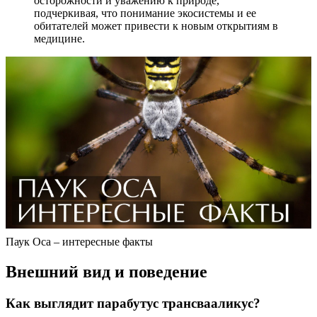
осторожности и уважению к природе,
подчеркивая, что понимание экосистемы и ее
обитателей может привести к новым открытиям в
медицине.
Паук Оса – интересные факты
Внешний вид и поведение
Как выглядит парабутус трансвааликус?