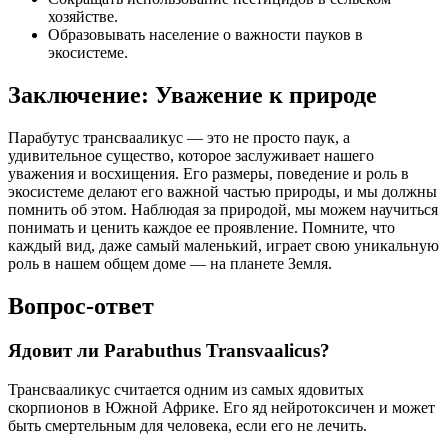
хозяйстве.
Образовывать население о важности пауков в
экосистеме.
Заключение: Уважение к природе
Парабутус трансвааликус — это не просто паук, а
удивительное существо, которое заслуживает нашего
уважения и восхищения. Его размеры, поведение и роль в
экосистеме делают его важной частью природы, и мы должны
помнить об этом. Наблюдая за природой, мы можем научиться
понимать и ценить каждое ее проявление. Помните, что
каждый вид, даже самый маленький, играет свою уникальную
роль в нашем общем доме — на планете Земля.
Вопрос-ответ
Ядовит ли Parabuthus Transvaalicus?
Трансвааликус считается одним из самых ядовитых
скорпионов в Южной Африке. Его яд нейротоксичен и может
быть смертельным для человека, если его не лечить.