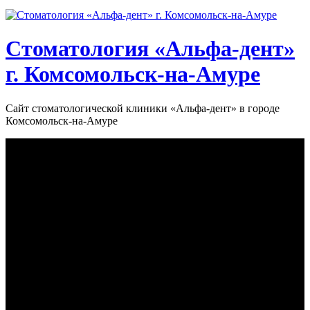
Стоматология «‎Альфа-дент»‎
г. Комсомольск-на-Амуре
Сайт стоматологической клиники «‎Альфа-дент» в городе
Комсомольск-на-Амуре