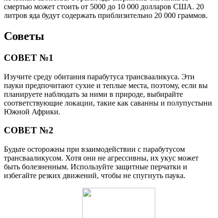
смертью может стоить от 5000 до 10 000 долларов США. 20
литров яда будут содержать приблизительно 20 000 граммов.
Советы
СОВЕТ №1
Изучите среду обитания парабутуса трансвааликуса. Эти
пауки предпочитают сухие и теплые места, поэтому, если вы
планируете наблюдать за ними в природе, выбирайте
соответствующие локации, такие как саванны и полупустыни
Южной Африки.
СОВЕТ №2
Будьте осторожны при взаимодействии с парабутусом
трансвааликусом. Хотя они не агрессивны, их укус может
быть болезненным. Используйте защитные перчатки и
избегайте резких движений, чтобы не спугнуть паука.