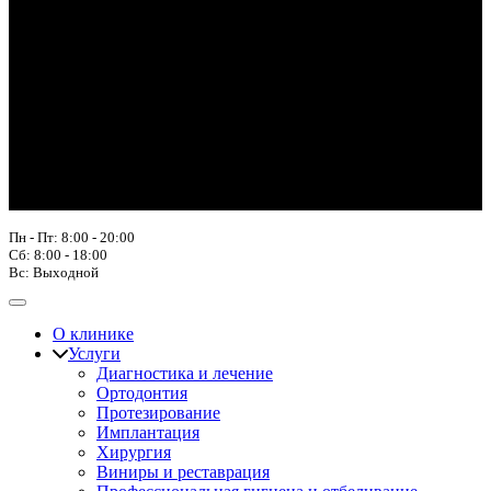
Пн - Пт: 8:00 - 20:00
Сб: 8:00 - 18:00
Вс: Выходной
О клинике
Услуги
Диагностика и лечение
Ортодонтия
Протезирование
Имплантация
Хирургия
Виниры и реставрация