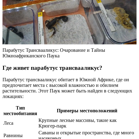
Парабутус Трансвааликус: Очарование и Тайны
Южноафриканского Паука
Где живет парабутус трансвааликус?
Парабутус трансвааликус обитает в Южной Африке, где он
предпочитает места с высокой влажностью и обилием
растительности. Этот Паук может быть найден в следующих
локациях:
Тип
Примеры местоположений
местообитания
Крупные лесные массивы, такие как
Леса
Крюгер-парк
Саваны и открытые пространства, где много
Равнины
насекомых