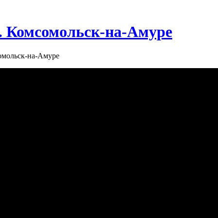
г. Комсомольск-на-Амуре
сомольск-на-Амуре