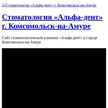
Стоматология «‎Альфа-дент»‎
г. Комсомольск-на-Амуре
Сайт стоматологической клиники «‎Альфа-дент» в городе
Комсомольск-на-Амуре