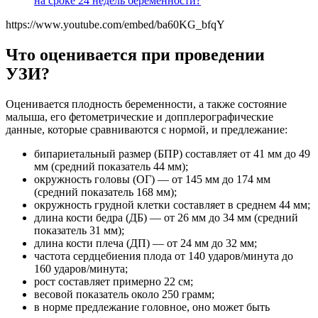
на сроке 24 недель беременности?
https://www.youtube.com/embed/ba60KG_bfqY
Что оценивается при проведении
УЗИ?
Оценивается плодность беременности, а также состояние
малыша, его фетометрические и допплерографические
данные, которые сравниваются с нормой, и предлежание:
бипариетальный размер (БПР) составляет от 41 мм до 49
мм (средний показатель 44 мм);
окружность головы (ОГ) — от 145 мм до 174 мм
(средний показатель 168 мм);
окружность грудной клетки составляет в среднем 44 мм;
длина кости бедра (ДБ) — от 26 мм до 34 мм (средний
показатель 31 мм);
длина кости плеча (ДП) — от 24 мм до 32 мм;
частота сердцебиения плода от 140 ударов/минута до
160 ударов/минута;
рост составляет примерно 22 см;
весовой показатель около 250 грамм;
в норме предлежание головное, оно может быть