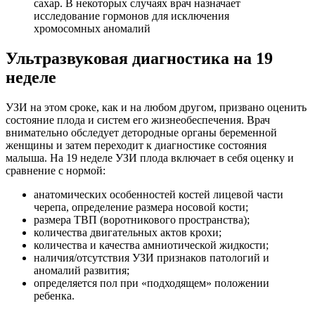
сахар. В некоторых случаях врач назначает
исследование гормонов для исключения
хромосомных аномалий
Ультразвуковая диагностика на 19
неделе
УЗИ на этом сроке, как и на любом другом, призвано оценить
состояние плода и систем его жизнеобеспечения. Врач
внимательно обследует детородные органы беременной
женщины и затем переходит к диагностике состояния
малыша. На 19 неделе УЗИ плода включает в себя оценку и
сравнение с нормой:
анатомических особенностей костей лицевой части
черепа, определение размера носовой кости;
размера ТВП (воротникового пространства);
количества двигательных актов крохи;
количества и качества амниотической жидкости;
наличия/отсутствия УЗИ признаков патологий и
аномалий развития;
определяется пол при «подходящем» положении
ребенка.