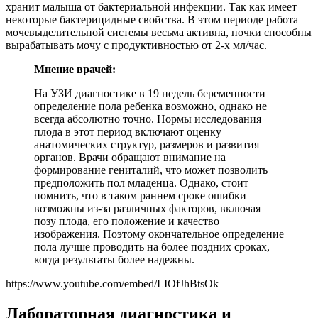
хранит малыша от бактериальной инфекции. Так как имеет
некоторые бактерицидные свойства. В этом периоде работа
мочевыделительной системы весьма активна, почки способны
вырабатывать мочу с продуктивностью от 2-х мл/час.
Мнение врачей:
На УЗИ диагностике в 19 недель беременности
определение пола ребенка возможно, однако не
всегда абсолютно точно. Нормы исследования
плода в этот период включают оценку
анатомических структур, размеров и развития
органов. Врачи обращают внимание на
формирование гениталий, что может позволить
предположить пол младенца. Однако, стоит
помнить, что в таком раннем сроке ошибки
возможны из-за различных факторов, включая
позу плода, его положение и качество
изображения. Поэтому окончательное определение
пола лучше проводить на более поздних сроках,
когда результаты более надежны.
https://www.youtube.com/embed/LIOfJhBtsOk
Лабораторная диагностика и