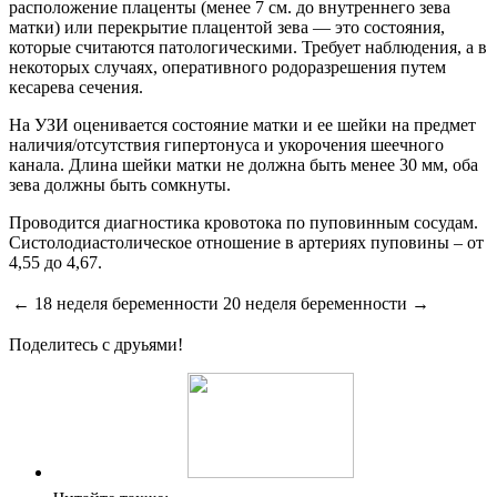
расположение плаценты (менее 7 см. до внутреннего зева
матки) или перекрытие плацентой зева — это состояния,
которые считаются патологическими. Требует наблюдения, а в
некоторых случаях, оперативного родоразрешения путем
кесарева сечения.
На УЗИ оценивается состояние матки и ее шейки на предмет
наличия/отсутствия гипертонуса и укорочения шеечного
канала. Длина шейки матки не должна быть менее 30 мм, оба
зева должны быть сомкнуты.
Проводится диагностика кровотока по пуповинным сосудам.
Систолодиастолическое отношение в артериях пуповины – от
4,55 до 4,67.
← 18 неделя беременности
20 неделя беременности →
Поделитесь с друьями!