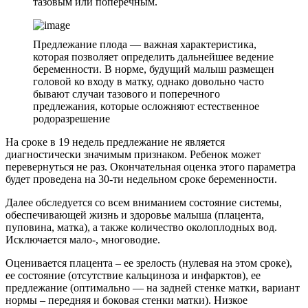
тазовым или поперечным.
Предлежание плода — важная характеристика,
которая позволяет определить дальнейшее ведение
беременности. В норме, будущий малыш размещен
головой ко входу в матку, однако довольно часто
бывают случаи тазового и поперечного
предлежания, которые осложняют естественное
родоразрешение
На сроке в 19 недель предлежание не является
диагностически значимым признаком. Ребенок может
перевернуться не раз. Окончательная оценка этого параметра
будет проведена на 30-ти недельном сроке беременности.
Далее обследуется со всем вниманием состояние системы,
обеспечивающей жизнь и здоровье малыша (плацента,
пуповина, матка), а также количество околоплодных вод.
Исключается мало-, многоводие.
Оценивается плацента – ее зрелость (нулевая на этом сроке),
ее состояние (отсутствие кальциноза и инфарктов), ее
предлежание (оптимально — на задней стенке матки, вариант
нормы – передняя и боковая стенки матки). Низкое