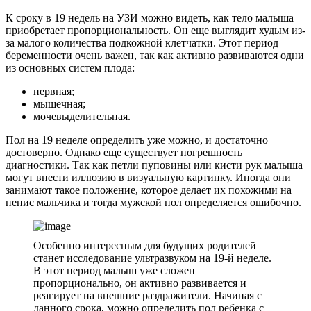
К сроку в 19 недель на УЗИ можно видеть, как тело малыша
приобретает пропорциональность. Он еще выглядит худым из-
за малого количества подкожной клетчатки. Этот период
беременности очень важен, так как активно развиваются одни
из основных систем плода:
нервная;
мышечная;
мочевыделительная.
Пол на 19 неделе определить уже можно, и достаточно
достоверно. Однако еще существует погрешность
диагностики. Так как петли пуповины или кисти рук малыша
могут внести иллюзию в визуальную картинку. Иногда они
занимают такое положение, которое делает их похожими на
пенис мальчика и тогда мужской пол определяется ошибочно.
Особенно интересным для будущих родителей
станет исследование ультразвуком на 19-й неделе.
В этот период малыш уже сложен
пропорционально, он активно развивается и
реагирует на внешние раздражители. Начиная с
данного срока, можно определить пол ребенка с