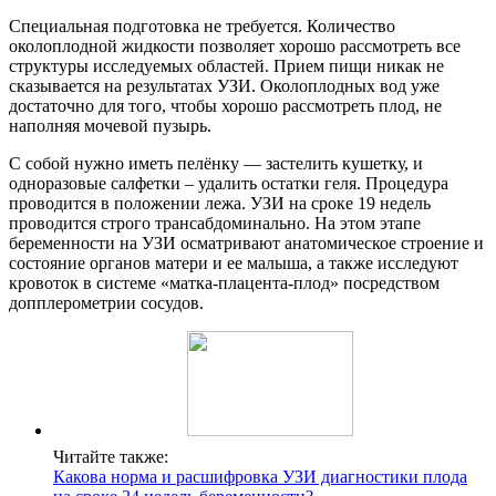
Специальная подготовка не требуется. Количество
околоплодной жидкости позволяет хорошо рассмотреть все
структуры исследуемых областей. Прием пищи никак не
сказывается на результатах УЗИ. Околоплодных вод уже
достаточно для того, чтобы хорошо рассмотреть плод, не
наполняя мочевой пузырь.
С собой нужно иметь пелёнку — застелить кушетку, и
одноразовые салфетки – удалить остатки геля. Процедура
проводится в положении лежа. УЗИ на сроке 19 недель
проводится строго трансабдоминально. На этом этапе
беременности на УЗИ осматривают анатомическое строение и
состояние органов матери и ее малыша, а также исследуют
кровоток в системе «матка-плацента-плод» посредством
допплерометрии сосудов.
Читайте также:
Какова норма и расшифровка УЗИ диагностики плода