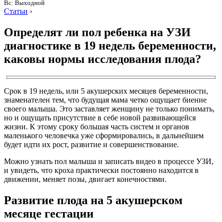
Вс: Выходной
Статьи
›
Определят ли пол ребенка на УЗИ
диагностике в 19 недель беременности,
каковы нормы исследования плода?
Срок в 19 недель, или 5 акушерских месяцев беременности,
знаменателен тем, что будущая мама четко ощущает биение
своего малыша. Это заставляет женщину не только понимать,
но и ощущать присутствие в себе новой развивающейся
жизни. К этому сроку большая часть систем и органов
маленького человечка уже сформировались, в дальнейшем
будет идти их рост, развитие и совершенствование.
Можно узнать пол малыша и записать видео в процессе УЗИ,
и увидеть, что кроха практически постоянно находится в
движении, меняет позы, двигает конечностями.
Развитие плода на 5 акушерском
месяце гестации