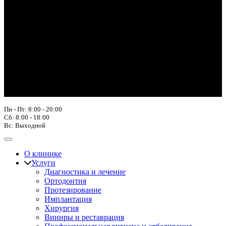
Пн - Пт: 8:00 - 20:00
Сб: 8:00 - 18:00
Вс: Выходной
О клинике
Услуги
Диагностика и лечение
Ортодонтия
Протезирование
Имплантация
Хирургия
Виниры и реставрация