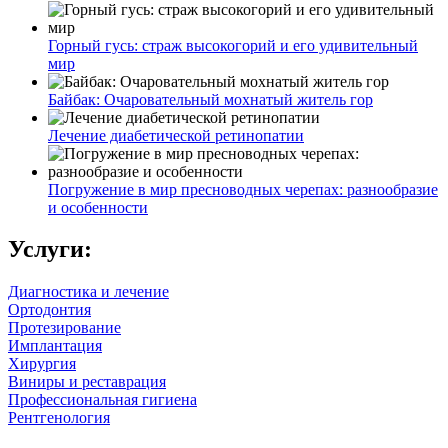
Горный гусь: страж высокогорий и его удивительный
мир
Байбак: Очаровательный мохнатый житель гор
Лечение диабетической ретинопатии
Погружение в мир пресноводных черепах: разнообразие
и особенности
Услуги:
Диагностика и лечение
Ортодонтия
Протезирование
Имплантация
Хирургия
Виниры и реставрация
Профессиональная гигиена
Рентгенология