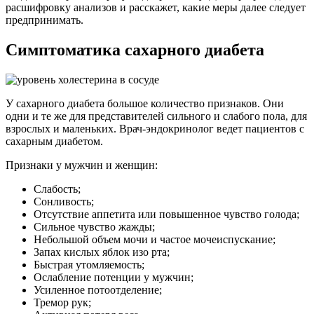
расшифровку анализов и расскажет, какие меры далее следует
предпринимать.
Симптоматика сахарного диабета
У сахарного диабета большое количество признаков. Они
одни и те же для представителей сильного и слабого пола, для
взрослых и маленьких. Врач-эндокринолог ведет пациентов с
сахарным диабетом.
Признаки у мужчин и женщин:
Слабость;
Сонливость;
Отсутствие аппетита или повышенное чувство голода;
Сильное чувство жажды;
Небольшой объем мочи и частое мочеиспускание;
Запах кислых яблок изо рта;
Быстрая утомляемость;
Ослабление потенции у мужчин;
Усиленное потоотделение;
Тремор рук;