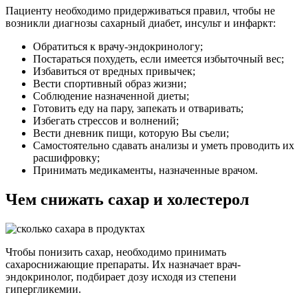
Пациенту необходимо придерживаться правил, чтобы не
возникли диагнозы сахарный диабет, инсульт и инфаркт:
Обратиться к врачу-эндокринологу;
Постараться похудеть, если имеется избыточный вес;
Избавиться от вредных привычек;
Вести спортивный образ жизни;
Соблюдение назначенной диеты;
Готовить еду на пару, запекать и отваривать;
Избегать стрессов и волнений;
Вести дневник пищи, которую Вы съели;
Самостоятельно сдавать анализы и уметь проводить их
расшифровку;
Принимать медикаменты, назначенные врачом.
Чем снижать сахар и холестерол
Чтобы понизить сахар, необходимо принимать
сахароснижающие препараты. Их назначает врач-
эндокринолог, подбирает дозу исходя из степени
гипергликемии.