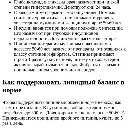
Глибенкламид и гликазид врач назначает при низкой
степени гипергликемии. Действуют они 24 часа.
Глюкофаж и метформин – это бигуаниды. Помимо
снижения уровня сахара, они снижают и уровень
холестерина мужчинам и женщинам старше 50-60 лет.
Инсулин вводится при помощи подкожных инъекций.
Его назначают при глубокой инсулиновой
недостаточности. Дозу инсулина рассчитывает врач.
При инсулинотерапии мужчинам и женщинам в
возрасте 50-60 лет назначают препараты, относящихся к
классу статинов и фибратов. Статины принимают
строго 1 раз в сутки, на ночь, потому что холестерин
активно вырабатывается ночью. Фибраты назначают
при повышенном уровне триглицеридов.
Как поддерживать липидный баланс в
норме
Чтобы поддерживать липидный обмен в норме необходимо
грамотное питание. В сутки пищевой холестерин нужно
потреблять до 300 мг. Доля жиров в меню не меньше 50-60 %.
Придерживаться принципов дробного питания, кушать до 5
раз в день.