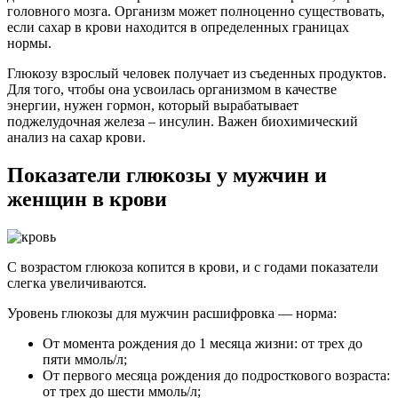
головного мозга. Организм может полноценно существовать,
если сахар в крови находится в определенных границах
нормы.
Глюкозу взрослый человек получает из съеденных продуктов.
Для того, чтобы она усвоилась организмом в качестве
энергии, нужен гормон, который вырабатывает
поджелудочная железа – инсулин. Важен биохимический
анализ на сахар крови.
Показатели глюкозы у мужчин и
женщин в крови
С возрастом глюкоза копится в крови, и с годами показатели
слегка увеличиваются.
Уровень глюкозы для мужчин расшифровка — норма:
От момента рождения до 1 месяца жизни: от трех до
пяти ммоль/л;
От первого месяца рождения до подросткового возраста:
от трех до шести ммоль/л;