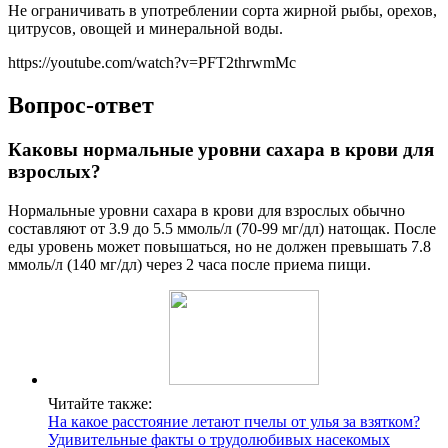
Не ограничивать в употреблении сорта жирной рыбы, орехов,
цитрусов, овощей и минеральной воды.
https://youtube.com/watch?v=PFT2thrwmMc
Вопрос-ответ
Каковы нормальные уровни сахара в крови для
взрослых?
Нормальные уровни сахара в крови для взрослых обычно
составляют от 3.9 до 5.5 ммоль/л (70-99 мг/дл) натощак. После
еды уровень может повышаться, но не должен превышать 7.8
ммоль/л (140 мг/дл) через 2 часа после приема пищи.
Читайте также:
На какое расстояние летают пчелы от улья за взятком?
Удивительные факты о трудолюбивых насекомых