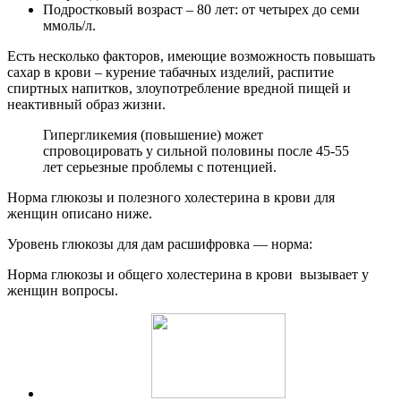
Подростковый возраст – 80 лет: от четырех до семи
ммоль/л.
Есть несколько факторов, имеющие возможность повышать
сахар в крови – курение табачных изделий, распитие
спиртных напитков, злоупотребление вредной пищей и
неактивный образ жизни.
Гипергликемия (повышение) может
спровоцировать у сильной половины после 45-55
лет серьезные проблемы с потенцией.
Норма глюкозы и полезного холестерина в крови для
женщин описано ниже.
Уровень глюкозы для дам расшифровка — норма:
Норма глюкозы и общего холестерина в крови вызывает у
женщин вопросы.