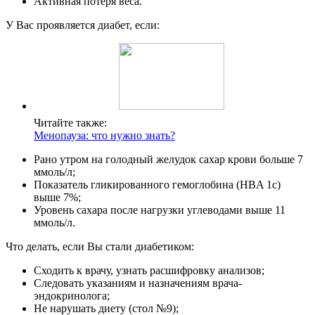
Активная потеря веса.
У Вас проявляется диабет, если:
Читайте также:
Менопауза: что нужно знать?
Рано утром на голодный желудок сахар крови больше 7
ммоль/л;
Показатель гликированного гемоглобина (HBA 1c)
выше 7%;
Уровень сахара после нагрузки углеводами выше 11
ммоль/л.
Что делать, если Вы стали диабетиком:
Сходить к врачу, узнать расшифровку анализов;
Следовать указаниям и назначениям врача-
эндокринолога;
Не нарушать диету (стол №9);