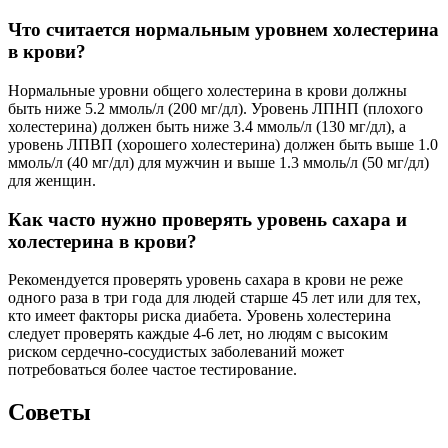
Что считается нормальным уровнем холестерина
в крови?
Нормальные уровни общего холестерина в крови должны
быть ниже 5.2 ммоль/л (200 мг/дл). Уровень ЛПНП (плохого
холестерина) должен быть ниже 3.4 ммоль/л (130 мг/дл), а
уровень ЛПВП (хорошего холестерина) должен быть выше 1.0
ммоль/л (40 мг/дл) для мужчин и выше 1.3 ммоль/л (50 мг/дл)
для женщин.
Как часто нужно проверять уровень сахара и
холестерина в крови?
Рекомендуется проверять уровень сахара в крови не реже
одного раза в три года для людей старше 45 лет или для тех,
кто имеет факторы риска диабета. Уровень холестерина
следует проверять каждые 4-6 лет, но людям с высоким
риском сердечно-сосудистых заболеваний может
потребоваться более частое тестирование.
Советы