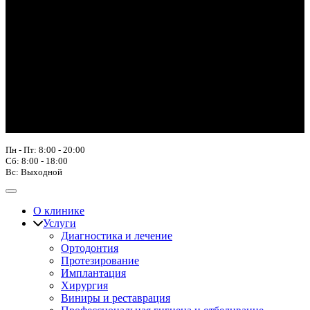
Пн - Пт: 8:00 - 20:00
Сб: 8:00 - 18:00
Вс: Выходной
О клинике
Услуги
Диагностика и лечение
Ортодонтия
Протезирование
Имплантация
Хирургия
Виниры и реставрация