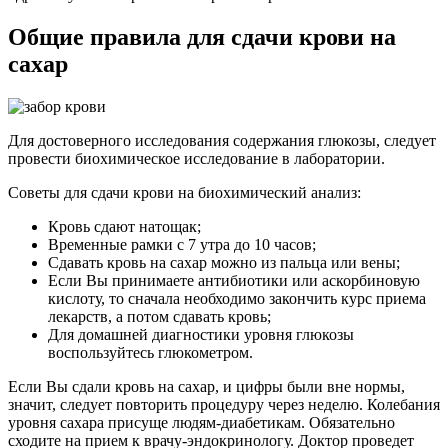
Общие правила для сдачи крови на
сахар
Для достоверного исследования содержания глюкозы, следует
провести биохимическое исследование в лаборатории.
Советы для сдачи крови на биохимический анализ:
Кровь сдают натощак;
Временные рамки с 7 утра до 10 часов;
Сдавать кровь на сахар можно из пальца или вены;
Если Вы принимаете антибиотики или аскорбиновую
кислоту, то сначала необходимо закончить курс приема
лекарств, а потом сдавать кровь;
Для домашней диагностики уровня глюкозы
воспользуйтесь глюкометром.
Если Вы сдали кровь на сахар, и цифры были вне нормы,
значит, следует повторить процедуру через неделю. Колебания
уровня сахара присуще людям-диабетикам. Обязательно
сходите на прием к врачу-эндокринологу. Доктор проведет