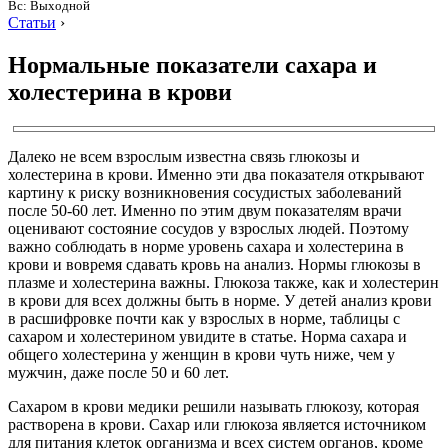
Вс: Выходной
Статьи
›
Нормальные показатели сахара и
холестерина в крови
Далеко не всем взрослым известна связь глюкозы и
холестерина в крови. Именно эти два показателя открывают
картину к риску возникновения сосудистых заболеваний
после 50-60 лет. Именно по этим двум показателям врачи
оценивают состояние сосудов у взрослых людей. Поэтому
важно соблюдать в норме уровень сахара и холестерина в
крови и вовремя сдавать кровь на анализ. Нормы глюкозы в
плазме и холестерина важны. Глюкоза также, как и холестерин
в крови для всех должны быть в норме. У детей анализ крови
в расшифровке почти как у взрослых в норме, таблицы с
сахаром и холестерином увидите в статье. Норма сахара и
общего холестерина у женщин в крови чуть ниже, чем у
мужчин, даже после 50 и 60 лет.
Сахаром в крови медики решили называть глюкозу, которая
растворена в крови. Сахар или глюкоза является источником
для питания клеток организма и всех систем органов, кроме