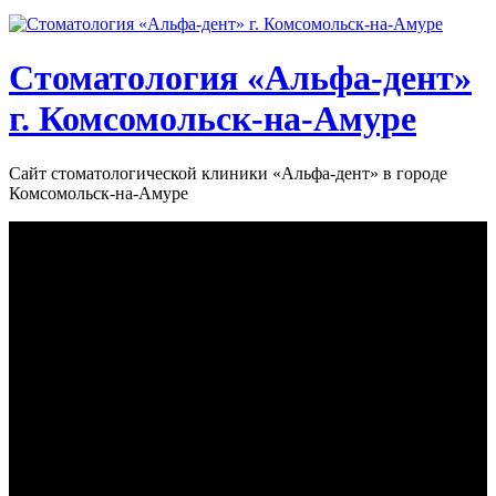
Стоматология «‎Альфа-дент»‎
г. Комсомольск-на-Амуре
Сайт стоматологической клиники «‎Альфа-дент» в городе
Комсомольск-на-Амуре