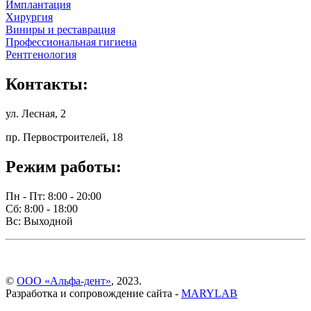
Имплантация
Хирургия
Виниры и реставрация
Профессиональная гигиена
Рентгенология
Контакты:
ул. Лесная, 2
пр. Первостроителей, 18
Режим работы:
Пн - Пт: 8:00 - 20:00
Сб: 8:00 - 18:00
Вс: Выходной
©
ООО «Альфа-дент»
, 2023.
Разработка и сопровождение сайта -
MARYLAB