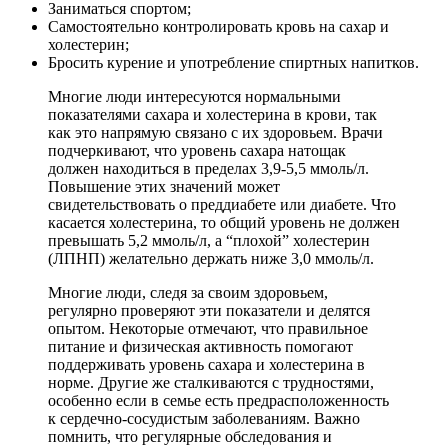
Заниматься спортом;
Самостоятельно контролировать кровь на сахар и
холестерин;
Бросить курение и употребление спиртных напитков.
Многие люди интересуются нормальными
показателями сахара и холестерина в крови, так
как это напрямую связано с их здоровьем. Врачи
подчеркивают, что уровень сахара натощак
должен находиться в пределах 3,9-5,5 ммоль/л.
Повышение этих значений может
свидетельствовать о преддиабете или диабете. Что
касается холестерина, то общий уровень не должен
превышать 5,2 ммоль/л, а “плохой” холестерин
(ЛПНП) желательно держать ниже 3,0 ммоль/л.
Многие люди, следя за своим здоровьем,
регулярно проверяют эти показатели и делятся
опытом. Некоторые отмечают, что правильное
питание и физическая активность помогают
поддерживать уровень сахара и холестерина в
норме. Другие же сталкиваются с трудностями,
особенно если в семье есть предрасположенность
к сердечно-сосудистым заболеваниям. Важно
помнить, что регулярные обследования и