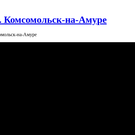
г. Комсомольск-на-Амуре
сомольск-на-Амуре