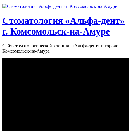
Стоматология «‎Альфа-дент»‎
г. Комсомольск-на-Амуре
Сайт стоматологической клиники «‎Альфа-дент» в городе
Комсомольск-на-Амуре