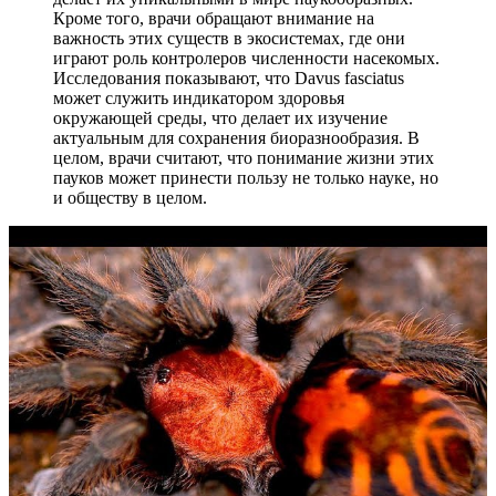
Кроме того, врачи обращают внимание на
важность этих существ в экосистемах, где они
играют роль контролеров численности насекомых.
Исследования показывают, что Davus fasciatus
может служить индикатором здоровья
окружающей среды, что делает их изучение
актуальным для сохранения биоразнообразия. В
целом, врачи считают, что понимание жизни этих
пауков может принести пользу не только науке, но
и обществу в целом.