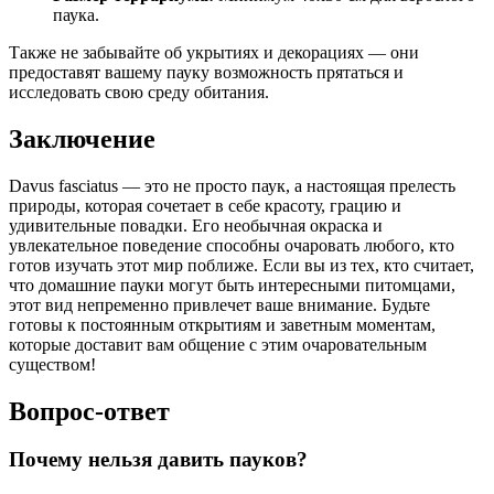
паука.
Также не забывайте об укрытиях и декорациях — они
предоставят вашему пауку возможность прятаться и
исследовать свою среду обитания.
Заключение
Davus fasciatus — это не просто паук, а настоящая прелесть
природы, которая сочетает в себе красоту, грацию и
удивительные повадки. Его необычная окраска и
увлекательное поведение способны очаровать любого, кто
готов изучать этот мир поближе. Если вы из тех, кто считает,
что домашние пауки могут быть интересными питомцами,
этот вид непременно привлечет ваше внимание. Будьте
готовы к постоянным открытиям и заветным моментам,
которые доставит вам общение с этим очаровательным
существом!
Вопрос-ответ
Почему нельзя давить пауков?