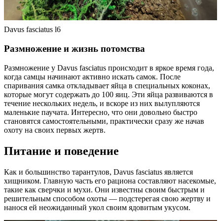
Davus fasciatus l6
Размножение и жизнь потомства
Размножение у Davus fasciatus происходит в яркое время года,
когда самцы начинают активно искать самок. После
спаривания самка откладывает яйца в специальных коконах,
которые могут содержать до 100 яиц. Эти яйца развиваются в
течение нескольких недель, и вскоре из них вылупляются
маленькие паучата. Интересно, что они довольно быстро
становятся самостоятельными, практически сразу же начав
охоту на своих первых жертв.
Питание и поведение
Как и большинство тарантулов, Davus fasciatus является
хищником. Главную часть его рациона составляют насекомые,
такие как сверчки и мухи. Они известны своим быстрым и
решительным способом охоты — подстерегая свою жертву и
нанося ей неожиданный укол своим ядовитым укусом.