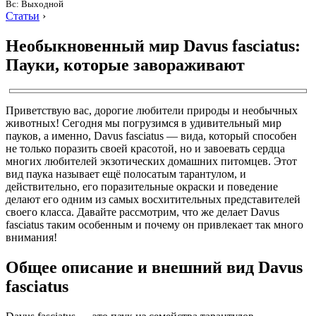
Вс: Выходной
Статьи
›
Необыкновенный мир Davus fasciatus:
Пауки, которые завораживают
Приветствую вас, дорогие любители природы и необычных
животных! Сегодня мы погрузимся в удивительный мир
пауков, а именно, Davus fasciatus — вида, который способен
не только поразить своей красотой, но и завоевать сердца
многих любителей экзотических домашних питомцев. Этот
вид паука называет ещё полосатым тарантулом, и
действительно, его поразительные окраски и поведение
делают его одним из самых восхитительных представителей
своего класса. Давайте рассмотрим, что же делает Davus
fasciatus таким особенным и почему он привлекает так много
внимания!
Общее описание и внешний вид Davus
fasciatus