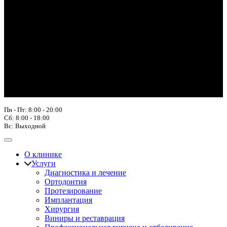
Пн - Пт: 8:00 - 20:00
Сб: 8:00 - 18:00
Вс: Выходной
О клинике
Услуги
Диагностика и лечение
Ортодонтия
Протезирование
Имплантация
Хирургия
Виниры и реставрация