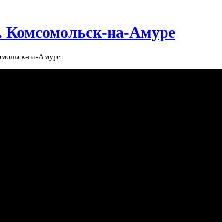
г. Комсомольск-на-Амуре
сомольск-на-Амуре