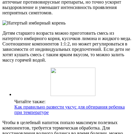
аптечные противовирусные препараты, но точно ускорит
выздоровление и уменьшит интенсивность проявления
неприятных симптомов.
Детям старшего возраста можно приготовить смесь из
натертого имбирного корня, кусочков лимона и жидкого меда.
Соотношение компонентов 1:1:2, но может регулироваться в
зависимости от индивидуальных предпочтений. Если дети не
хотят кушать смесь с таким ярким вкусом, то можно залить
массу горячей водой.
Читайте также:
Как правильно развести уксус для обтирания ребенка
при температуре
Чтобы в целебный напиток попало максимум полезных
компонентов, требуется термическая обработка. Для
восстановления водного баланса во время болезни, можно