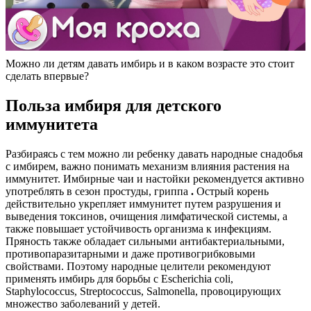
Можно ли детям давать имбирь и в каком возрасте это стоит
сделать впервые?
Польза имбиря для детского
иммунитета
Разбираясь с тем можно ли ребенку давать народные снадобья
с имбирем, важно понимать механизм влияния растения на
иммунитет. Имбирные чаи и настойки рекомендуется активно
употреблять в сезон простуды, гриппа
.
Острый корень
действительно укрепляет иммунитет путем разрушения и
выведения токсинов, очищения лимфатической системы, а
также повышает устойчивость организма к инфекциям.
Пряность также обладает сильными антибактериальными,
противопаразитарными и даже противогрибковыми
свойствами. Поэтому народные целители рекомендуют
применять имбирь для борьбы с Escherichia coli,
Staphylococcus, Streptococcus, Salmonella, провоцирующих
множество заболеваний у детей.