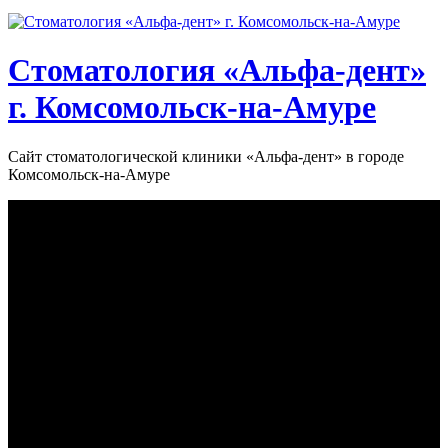
Стоматология «‎Альфа-дент»‎
г. Комсомольск-на-Амуре
Сайт стоматологической клиники «‎Альфа-дент» в городе
Комсомольск-на-Амуре