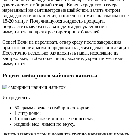
давать детям имбирный отвар. Корень среднего размера,
нарезанный на сантиметровые шайбочки, залить литром
воды, довести до кипения, после чего томить на слабом огне
15-20 минут. Получившуюся жидкость процедить,
подсластить медом и давать детям для укрепления
иммунитета во время респираторных болезней.
Совет! Если не переливать отвар сразу после завершения
приготовления, можно предложить детям сделать ингаляции.
Достаточно несколько раз вдохнуть пары, исходящие из
кастрюльки, чтобы облегчить дыхание, укрепить местный
иммунитет.
Рецепт имбирного чайного напитка
Ингредиенты:
50 грамм свежего имбирного корня;
1 литр воды;
1 столовая ложки листьев черного чая;
жидкий мед, лимон по вкусу.
Залить заварку водой и добавить крупно нарезанный имбирь.