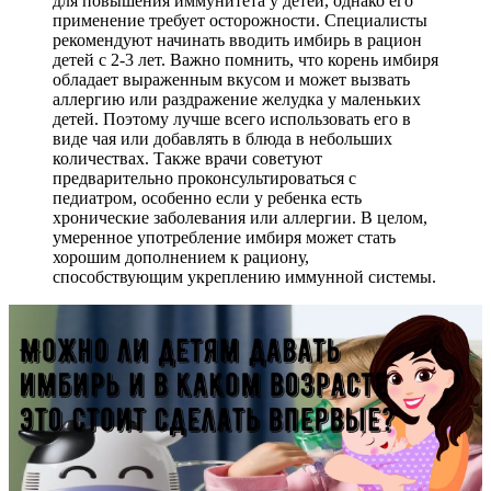
для повышения иммунитета у детей, однако его
применение требует осторожности. Специалисты
рекомендуют начинать вводить имбирь в рацион
детей с 2-3 лет. Важно помнить, что корень имбиря
обладает выраженным вкусом и может вызвать
аллергию или раздражение желудка у маленьких
детей. Поэтому лучше всего использовать его в
виде чая или добавлять в блюда в небольших
количествах. Также врачи советуют
предварительно проконсультироваться с
педиатром, особенно если у ребенка есть
хронические заболевания или аллергии. В целом,
умеренное употребление имбиря может стать
хорошим дополнением к рациону,
способствующим укреплению иммунной системы.