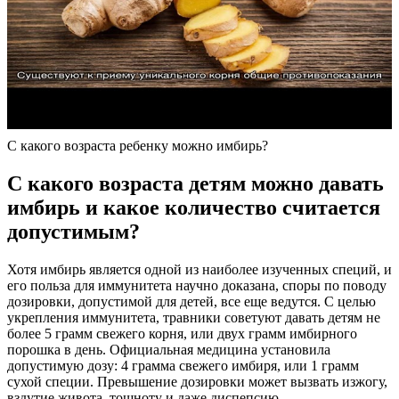
С какого возраста ребенку можно имбирь?
С какого возраста детям можно давать
имбирь и какое количество считается
допустимым?
Хотя имбирь является одной из наиболее изученных специй, и
его польза для иммунитета научно доказана, споры по поводу
дозировки, допустимой для детей, все еще ведутся. С целью
укрепления иммунитета, травники советуют давать детям не
более 5 грамм свежего корня, или двух грамм имбирного
порошка в день. Официальная медицина установила
допустимую дозу: 4 грамма свежего имбиря, или 1 грамм
сухой специи. Превышение дозировки может вызвать изжогу,
вздутие живота, тошноту и даже диспепсию.