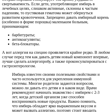
свертываемость. Если дети, употребляющие имбирь в
лечебных целях, слишком активные, склонны к частым
падениям, то пустяковая гематома может обернуться
развитием кровотечения. Запрещено давать имбирный корень
(особенно в форме порошка) маленьким больным,
принимающим:
барбитураты;
антикоагулянты;
бета-блокаторы.
А вот аллергия на специю проявляется крайне редко. В любом
случае перед тем как давать детям новый компонент впервые,
лучше сделать аллергопробу, а также проконсультироваться с
гастроэнтерологом.
Имбирь известен своими полезными свойствами и
часто используется для укрепления иммунной
системы. Многие родители задаются вопросом,
можно ли давать его детям и в каком виде. Врачи
рекомендуют начинать знакомство с имбирем с 2-3
лет, когда детский организм уже способен
воспринимать новые продукты. Важно помнить,
что имбирь обладает ярко выраженным вкусом и
может вызвать аллергию, поэтому стоит вводить