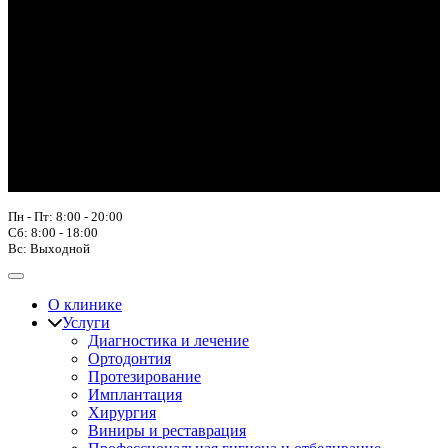
Пн - Пт: 8:00 - 20:00
Сб: 8:00 - 18:00
Вс: Выходной
О клинике
Услуги
Диагностика и лечение
Ортодонтия
Протезирование
Имплантация
Хирургия
Виниры и реставрация