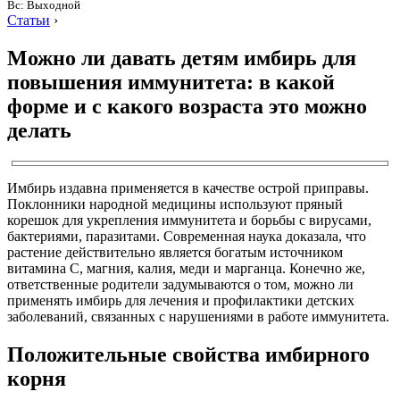
Вс: Выходной
Статьи
›
Можно ли давать детям имбирь для
повышения иммунитета: в какой
форме и с какого возраста это можно
делать
Имбирь издавна применяется в качестве острой приправы.
Поклонники народной медицины используют пряный
корешок для укрепления иммунитета и борьбы с вирусами,
бактериями, паразитами. Современная наука доказала, что
растение действительно является богатым источником
витамина С, магния, калия, меди и марганца. Конечно же,
ответственные родители задумываются о том, можно ли
применять имбирь для лечения и профилактики детских
заболеваний, связанных с нарушениями в работе иммунитета.
Положительные свойства имбирного
корня