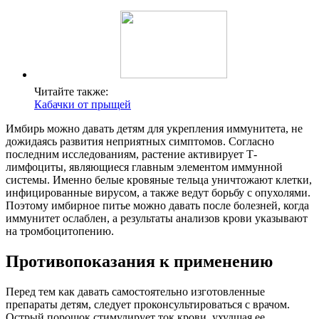
Читайте также:
Кабачки от прыщей
Имбирь можно давать детям для укрепления иммунитета, не
дожидаясь развития неприятных симптомов. Согласно
последним исследованиям, растение активирует Т-
лимфоциты, являющиеся главным элементом иммунной
системы. Именно белые кровяные тельца уничтожают клетки,
инфицированные вирусом, а также ведут борьбу с опухолями.
Поэтому имбирное питье можно давать после болезней, когда
иммунитет ослаблен, а результаты анализов крови указывают
на тромбоцитопению.
Противопоказания к применению
Перед тем как давать самостоятельно изготовленные
препараты детям, следует проконсультироваться с врачом.
Острый порошок стимулирует ток крови, ухудшая ее