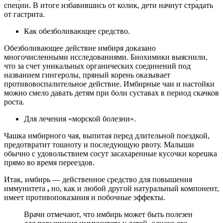
специи. В итоге избавившись от колик, дети начнут страдать
от гастрита.
Как обезболивающее средство.
Обезболивающее действие имбиря доказано
многочисленными исследованиями. Биохимики выяснили,
что за счет уникальных органических соединений под
названием гингеролы, пряный корень оказывает
противовоспалительное действие. Имбирные чаи и настойки
можно смело давать детям при боли суставах в период скачков
роста.
Для лечения «морской болезни».
Чашка имбирного чая, выпитая перед длительной поездкой,
предотвратит тошноту и последующую рвоту. Малыши
обычно с удовольствием сосут засахаренные кусочки корешка
прямо во время переездов.
Итак, имбирь — действенное средство для повышения
иммунитета
,
но, как и любой другой натуральный компонент,
имеет противопоказания и побочные эффекты.
Врачи отмечают, что имбирь может быть полезен