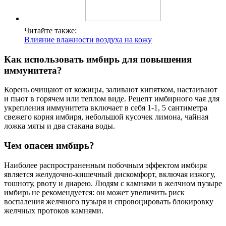
Читайте также:
Влияние влажности воздуха на кожу
Как использовать имбирь для повышения
иммунитета?
Корень очищают от кожицы, заливают кипятком, настаивают
и пьют в горячем или теплом виде. Рецепт имбирного чая для
укрепления иммунитета включает в себя 1-1, 5 сантиметра
свежего корня имбиря, небольшой кусочек лимона, чайная
ложка мяты и два стакана воды.
Чем опасен имбирь?
Наиболее распространенным побочным эффектом имбиря
является желудочно-кишечный дискомфорт, включая изжогу,
тошноту, рвоту и диарею. Людям с камнями в желчном пузыре
имбирь не рекомендуется: он может увеличить риск
воспаления желчного пузыря и спровоцировать блокировку
желчных протоков камнями.