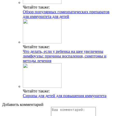
Читайте также:
Обзор популярных гомеопатических препаратов
для иммунитета для детей
Читайте также:
Что делать, если у ребенка на шее увеличены
лимфоузлы: причины воспаления, симптомы и
методы лечения
Читайте также:
Сиропы для детей для повышения иммунитета
Добавить комментарий