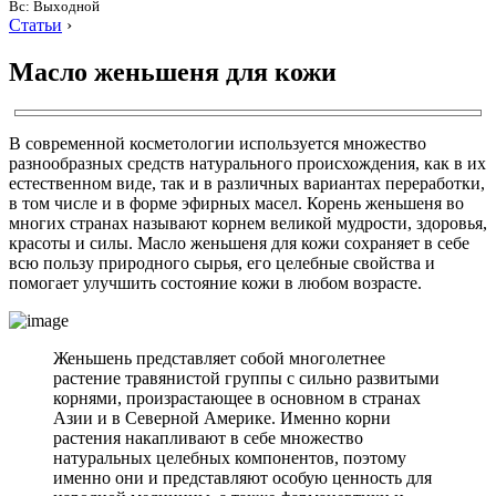
Вс: Выходной
Статьи
›
Масло женьшеня для кожи
В современной косметологии используется множество
разнообразных средств натурального происхождения, как в их
естественном виде, так и в различных вариантах переработки,
в том числе и в форме эфирных масел. Корень женьшеня во
многих странах называют корнем великой мудрости, здоровья,
красоты и силы. Масло женьшеня для кожи сохраняет в себе
всю пользу природного сырья, его целебные свойства и
помогает улучшить состояние кожи в любом возрасте.
Женьшень представляет собой многолетнее
растение травянистой группы с сильно развитыми
корнями, произрастающее в основном в странах
Азии и в Северной Америке. Именно корни
растения накапливают в себе множество
натуральных целебных компонентов, поэтому
именно они и представляют особую ценность для