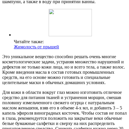
шампуни, а также в воду при принятии ванны.
Читайте также:
Жимолость от прыщей
Это уникальное вещество способно решать очень многие
косметологические задачи, устраняя множество нарушений и
дефектов не только кожи лица, но и всего тела, а также волос.
Кроме введения масла в состав готовых промышленных
средств, на его основе можно готовить и специальные
целительные маски в обычных домашних условиях.
Для кожи в области вокруг глаз можно изготовить отличное
средство для питания тканей и устранения морщин, смешав
половину измельченного свежего огурца с натуральным
маслом женьшеня, взяв его в объеме 4-х мл, и добавить 3 – 5
капель эфироля виноградных косточек. Чтобы состав не попал
в глаза, рекомендуется положить на закрытые веки обычные
белые бумажные салфетки и сверху на них распределить
приготовленное средство. Снимать салфетки нужно через 20 –