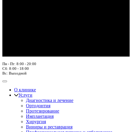
Пн - Пт: 8:00 - 20:00
Сб: 8:00 - 18:00
Вс: Выходной
О клинике
Услуги
Диагностика и лечение
Ортодонтия
Протезирование
Имплантация
Хирургия
Виниры и реставрация