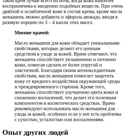
такой крем лучше всего на ночь, когда кожа наиболее
восприимчива к введению подобных веществ. При очень
дряблой и ослабленной коже в состав крема, кроме масла
женьшеня, можно добавить и эфироль авокадо, вводя в
разовую порцию по 3 – 4 капли этих масел.
Мнение врачей:
Масло женьшеня для кожи обладает уникальными
свойствами, которые делают его ценным
средством в уходе за кожей. Врачи отмечают, что
женьшень способствует увлажнению и питанию
кожи, помогая сделать ее более упругой и
эластичной. Благодаря своим антиоксидантным
свойствам, масло женьшеня помогает защитить
кожу от вредного воздействия окружающей среды
и преждевременного старения. Кроме того,
женьшень способствует улучшению цвета кожи и
снижению воспалений, что делает его полезным
компонентом в косметических средствах. Врачи
рекомендуют использовать масло женьшеня для
ухода за кожей, особенно если у нее есть проблемы
с сухостью, усталостью или воспалениями.
Опыт других людей