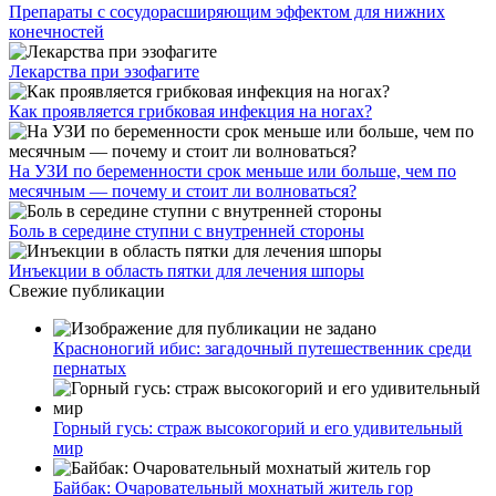
Препараты с сосудорасширяющим эффектом для нижних
конечностей
Лекарства при эзофагите
Как проявляется грибковая инфекция на ногах?
На УЗИ по беременности срок меньше или больше, чем по
месячным — почему и стоит ли волноваться?
Боль в середине ступни с внутренней стороны
Инъекции в область пятки для лечения шпоры
Свежие публикации
Красноногий ибис: загадочный путешественник среди
пернатых
Горный гусь: страж высокогорий и его удивительный
мир
Байбак: Очаровательный мохнатый житель гор