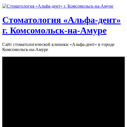
Стоматология «‎Альфа-дент»‎
г. Комсомольск-на-Амуре
Сайт стоматологической клиники «‎Альфа-дент» в городе
Комсомольск-на-Амуре