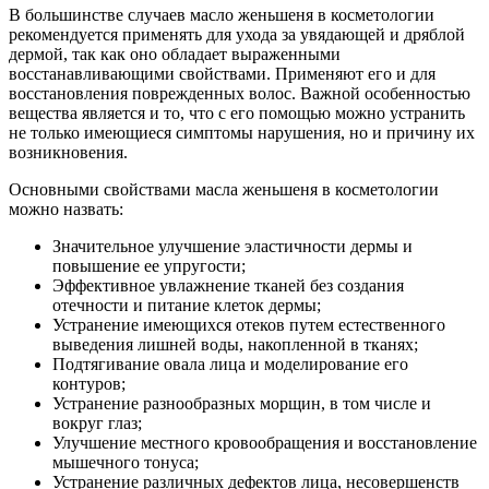
В большинстве случаев масло женьшеня в косметологии
рекомендуется применять для ухода за увядающей и дряблой
дермой, так как оно обладает выраженными
восстанавливающими свойствами. Применяют его и для
восстановления поврежденных волос. Важной особенностью
вещества является и то, что с его помощью можно устранить
не только имеющиеся симптомы нарушения, но и причину их
возникновения.
Основными свойствами масла женьшеня в косметологии
можно назвать:
Значительное улучшение эластичности дермы и
повышение ее упругости;
Эффективное увлажнение тканей без создания
отечности и питание клеток дермы;
Устранение имеющихся отеков путем естественного
выведения лишней воды, накопленной в тканях;
Подтягивание овала лица и моделирование его
контуров;
Устранение разнообразных морщин, в том числе и
вокруг глаз;
Улучшение местного кровообращения и восстановление
мышечного тонуса;
Устранение различных дефектов лица, несовершенств