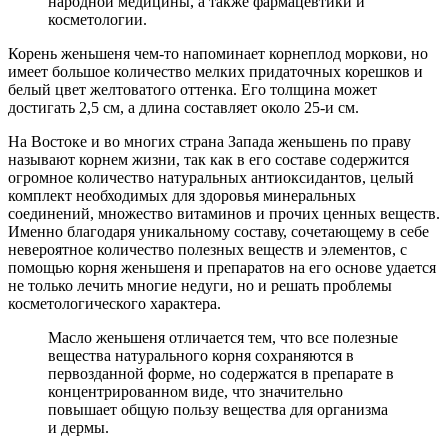
народной медицины, а также фармацевтики и
косметологии.
Корень женьшеня чем-то напоминает корнеплод моркови, но
имеет большое количество мелких придаточных корешков и
белый цвет желтоватого оттенка. Его толщина может
достигать 2,5 см, а длина составляет около 25-и см.
На Востоке и во многих страна Запада женьшень по праву
называют корнем жизни, так как в его составе содержится
огромное количество натуральных антиоксидантов, целый
комплект необходимых для здоровья минеральных
соединений, множество витаминов и прочих ценных веществ.
Именно благодаря уникальному составу, сочетающему в себе
невероятное количество полезных веществ и элементов, с
помощью корня женьшеня и препаратов на его основе удается
не только лечить многие недуги, но и решать проблемы
косметологического характера.
Масло женьшеня отличается тем, что все полезные
вещества натурального корня сохраняются в
первозданной форме, но содержатся в препарате в
концентрированном виде, что значительно
повышает общую пользу вещества для организма
и дермы.