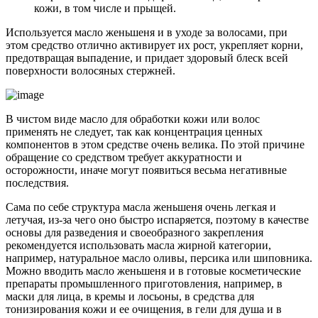
кожи, в том числе и прыщей.
Используется масло женьшеня и в уходе за волосами, при
этом средство отлично активирует их рост, укрепляет корни,
предотвращая выпадение, и придает здоровый блеск всей
поверхности волосяных стержней.
В чистом виде масло для обработки кожи или волос
применять не следует, так как концентрация ценных
компонентов в этом средстве очень велика. По этой причине
обращение со средством требует аккуратности и
осторожности, иначе могут появиться весьма негативные
последствия.
Сама по себе структура масла женьшеня очень легкая и
летучая, из-за чего оно быстро испаряется, поэтому в качестве
основы для разведения и своеобразного закрепления
рекомендуется использовать масла жирной категории,
например, натуральное масло оливы, персика или шиповника.
Можно вводить масло женьшеня и в готовые косметические
препараты промышленного приготовления, например, в
маски для лица, в кремы и лосьоны, в средства для
тонизирования кожи и ее очищения, в гели для душа и в