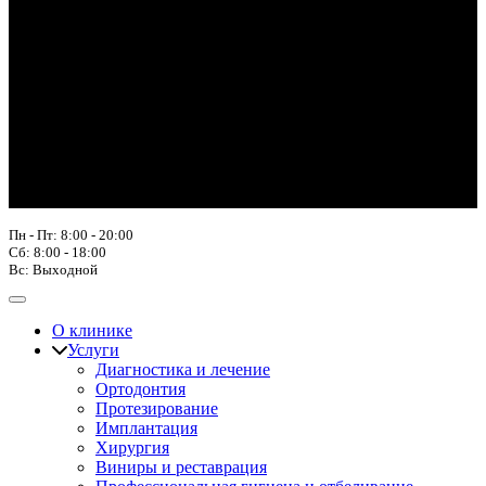
Пн - Пт: 8:00 - 20:00
Сб: 8:00 - 18:00
Вс: Выходной
О клинике
Услуги
Диагностика и лечение
Ортодонтия
Протезирование
Имплантация
Хирургия
Виниры и реставрация