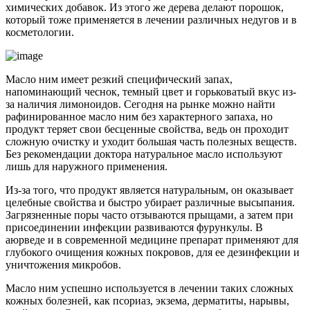
химических добавок. Из этого же дерева делают порошок,
который тоже применяется в лечении различных недугов и в
косметологии.
Масло ним имеет резкий специфический запах,
напоминающий чеснок, темный цвет и горьковатый вкус из-
за наличия лимоноидов. Сегодня на рынке можно найти
рафинированное масло ним без характерного запаха, но
продукт теряет свои бесценные свойства, ведь он проходит
сложную очистку и уходит большая часть полезных веществ.
Без рекомендации доктора натуральное масло используют
лишь для наружного применения.
Из-за того, что продукт является натуральным, он оказывает
целебные свойства и быстро убирает различные высыпания.
Загрязненные поры часто отзываются прыщами, а затем при
присоединении инфекции развиваются фурункулы. В
аюрведе и в современной медицине препарат применяют для
глубокого очищения кожных покровов, для ее дезинфекции и
уничтожения микробов.
Масло ним успешно используется в лечении таких сложных
кожных болезней, как псориаз, экзема, дерматиты, нарывы,