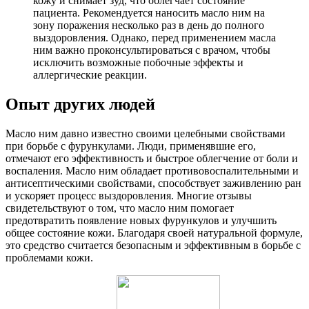
кожу и снимает зуд, что облегчает состояние
пациента. Рекомендуется наносить масло ним на
зону поражения несколько раз в день до полного
выздоровления. Однако, перед применением масла
ним важно проконсультироваться с врачом, чтобы
исключить возможные побочные эффекты и
аллергические реакции.
Опыт других людей
Масло ним давно известно своими целебными свойствами
при борьбе с фурункулами. Люди, применявшие его,
отмечают его эффективность и быстрое облегчение от боли и
воспаления. Масло ним обладает противовоспалительными и
антисептическими свойствами, способствует заживлению ран
и ускоряет процесс выздоровления. Многие отзывы
свидетельствуют о том, что масло ним помогает
предотвратить появление новых фурункулов и улучшить
общее состояние кожи. Благодаря своей натуральной формуле,
это средство считается безопасным и эффективным в борьбе с
проблемами кожи.