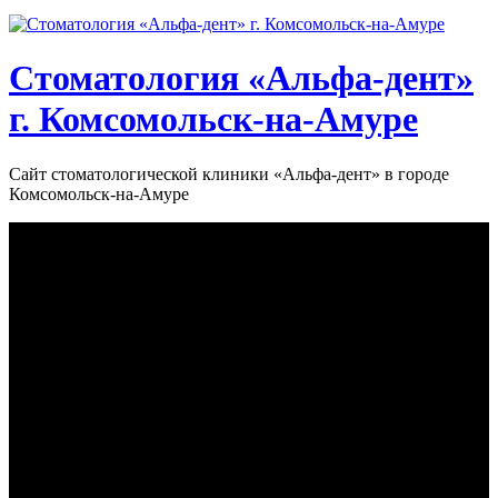
Стоматология «‎Альфа-дент»‎
г. Комсомольск-на-Амуре
Сайт стоматологической клиники «‎Альфа-дент» в городе
Комсомольск-на-Амуре