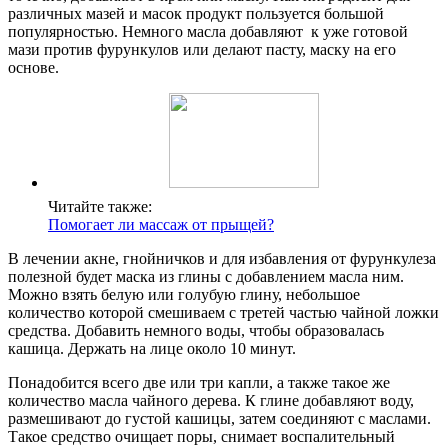
различных мазей и масок продукт пользуется большой
популярностью. Немного масла добавляют к уже готовой
мази против фурункулов или делают пасту, маску на его
основе.
Читайте также:
Помогает ли массаж от прыщей?
В лечении акне, гнойничков и для избавления от фурункулеза
полезной будет маска из глины с добавлением масла ним.
Можно взять белую или голубую глину, небольшое
количество которой смешиваем с третей частью чайной ложки
средства. Добавить немного воды, чтобы образовалась
кашица. Держать на лице около 10 минут.
Понадобится всего две или три капли, а также такое же
количество масла чайного дерева. К глине добавляют воду,
размешивают до густой кашицы, затем соединяют с маслами.
Такое средство очищает поры, снимает воспалительный