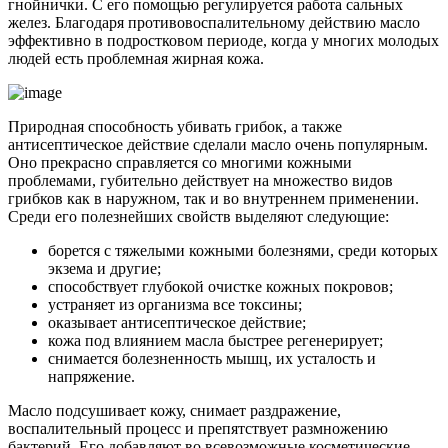
гнойнички. С его помощью регулируется работа сальных
желез. Благодаря противовоспалительному действию масло
эффективно в подростковом периоде, когда у многих молодых
людей есть проблемная жирная кожа.
Природная способность убивать грибок, а также
антисептическое действие сделали масло очень популярным.
Оно прекрасно справляется со многими кожными
проблемами, губительно действует на множество видов
грибков как в наружном, так и во внутреннем применении.
Среди его полезнейших свойств выделяют следующие:
борется с тяжелыми кожными болезнями, среди которых
экзема и другие;
способствует глубокой очистке кожных покровов;
устраняет из организма все токсины;
оказывает антисептическое действие;
кожа под влиянием масла быстрее регенерирует;
снимается болезненность мышц, их усталость и
напряжение.
Масло подсушивает кожу, снимает раздражение,
воспалительный процесс и препятствует размножению
бактерий. Его добавляют во всевозможные косметические