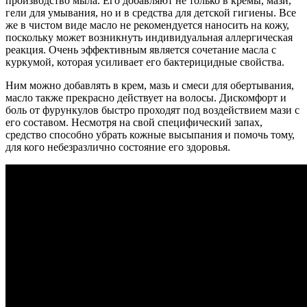
производство мыла. Его добавляют не только в кремы, мази,
гели для умывания, но и в средства для детской гигиены. Все
же в чистом виде масло не рекомендуется наносить на кожу,
поскольку может возникнуть индивидуальная аллергическая
реакция. Очень эффективным является сочетание масла с
куркумой, которая усиливает его бактерицидные свойства.
Ним можно добавлять в крем, мазь и смеси для обертывания,
масло также прекрасно действует на волосы. Дискомфорт и
боль от фурункулов быстро проходят под воздействием мази с
его составом. Несмотря на свой специфический запах,
средство способно убрать кожные высыпания и помочь тому,
для кого небезразлично состояние его здоровья.