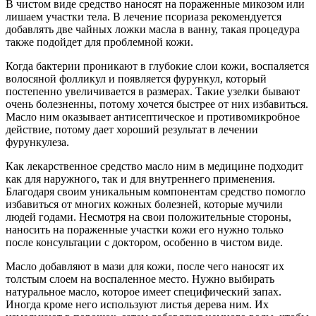
В чистом виде средство наносят на пораженные микозом или
лишаем участки тела. В лечение псориаза рекомендуется
добавлять две чайных ложки масла в ванну, такая процедура
также подойдет для проблемной кожи.
Когда бактерии проникают в глубокие слои кожи, воспаляется
волосяной фолликул и появляется фурункул, который
постепенно увеличивается в размерах. Такие узелки бывают
очень болезненны, потому хочется быстрее от них избавиться.
Масло ним оказывает антисептическое и противомикробное
действие, потому дает хороший результат в лечении
фурункулеза.
Как лекарственное средство масло ним в медицине подходит
как для наружного, так и для внутреннего применения.
Благодаря своим уникальным компонентам средство помогло
избавиться от многих кожных болезней, которые мучили
людей годами. Несмотря на свои положительные стороны,
наносить на пораженные участки кожи его нужно только
после консультации с доктором, особенно в чистом виде.
Масло добавляют в мази для кожи, после чего наносят их
толстым слоем на воспаленное место. Нужно выбирать
натуральное масло, которое имеет специфический запах.
Иногда кроме него используют листья дерева ним. Их