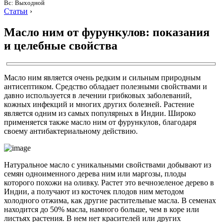
Вс: Выходной
Статьи
›
Масло ним от фурункулов: показания
и целебные свойства
Масло ним является очень редким и сильным природным
антисептиком. Средство обладает полезными свойствами и
давно используется в лечении грибковых заболеваний,
кожных инфекций и многих других болезней. Растение
является одним из самых популярных в Индии. Широко
применяется также масло ним от фурункулов, благодаря
своему антибактериальному действию.
Натуральное масло с уникальными свойствами добывают из
семян одноименного дерева ним или маргозы, плоды
которого похожи на оливку. Растет это вечнозеленое дерево в
Индии, а получают из косточек плодов ним методом
холодного отжима, как другие растительные масла. В семенах
находится до 50% масла, намного больше, чем в коре или
листьях растения. В нем нет красителей или других