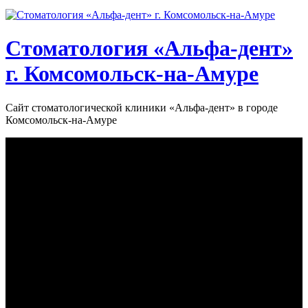
Стоматология «‎Альфа-дент»‎
г. Комсомольск-на-Амуре
Сайт стоматологической клиники «‎Альфа-дент» в городе
Комсомольск-на-Амуре