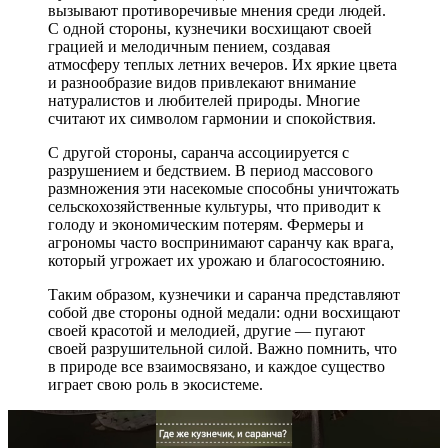
вызывают противоречивые мнения среди людей.
С одной стороны, кузнечики восхищают своей
грацией и мелодичным пением, создавая
атмосферу теплых летних вечеров. Их яркие цвета
и разнообразие видов привлекают внимание
натуралистов и любителей природы. Многие
считают их символом гармонии и спокойствия.
С другой стороны, саранча ассоциируется с
разрушением и бедствием. В период массового
размножения эти насекомые способны уничтожать
сельскохозяйственные культуры, что приводит к
голоду и экономическим потерям. Фермеры и
агрономы часто воспринимают саранчу как врага,
который угрожает их урожаю и благосостоянию.
Таким образом, кузнечики и саранча представляют
собой две стороны одной медали: одни восхищают
своей красотой и мелодией, другие — пугают
своей разрушительной силой. Важно помнить, что
в природе все взаимосвязано, и каждое существо
играет свою роль в экосистеме.