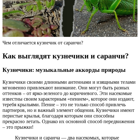
Чем отличается кузнечик от саранчи?
Как выглядят кузнечики и саранчи?
Кузнечики: музыкальные аккорды природы
Кузнечики своими длинными антеннами и изящными телами
мгновенно привлекают внимание. Они могут быть разных
оттенков – от ярко-зеленого до коричневого. Эти насекомые
известны своим характерным «пением», которое они издают,
теребя крыльями. Пение – это не только способ привлечь
партнеров, но и важный элемент общения. Кузнечики имеют
перистые крылья, благодаря которым они способны
прекрасно летать. Однако их основной способ передвижения
– это прыжки!
Кузнечики и саранча — два насекомых, которые