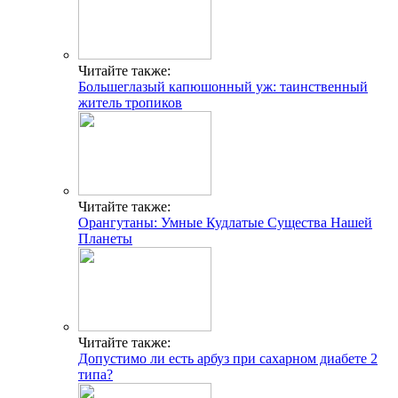
Читайте также:
Большеглазый капюшонный уж: таинственный
житель тропиков
Читайте также:
Орангутаны: Умные Кудлатые Существа Нашей
Планеты
Читайте также:
Допустимо ли есть арбуз при сахарном диабете 2
типа?