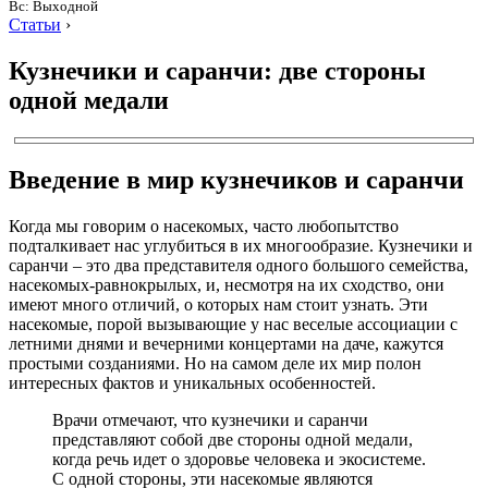
Вс: Выходной
Статьи
›
Кузнечики и саранчи: две стороны
одной медали
Введение в мир кузнечиков и саранчи
Когда мы говорим о насекомых, часто любопытство
подталкивает нас углубиться в их многообразие. Кузнечики и
саранчи – это два представителя одного большого семейства,
насекомых-равнокрылых, и, несмотря на их сходство, они
имеют много отличий, о которых нам стоит узнать. Эти
насекомые, порой вызывающие у нас веселые ассоциации с
летними днями и вечерними концертами на даче, кажутся
простыми созданиями. Но на самом деле их мир полон
интересных фактов и уникальных особенностей.
Врачи отмечают, что кузнечики и саранчи
представляют собой две стороны одной медали,
когда речь идет о здоровье человека и экосистеме.
С одной стороны, эти насекомые являются