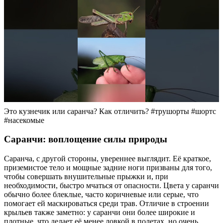
Это кузнечик или саранча? Как отличить? #трушорты #шортс
#насекомые
Саранчи: воплощение силы природы
Саранча, с другой стороны, увереннее выглядит. Её краткое,
приземистое тело и мощные задние ноги призваны для того,
чтобы совершать внушительные прыжки и, при
необходимости, быстро мчаться от опасности. Цвета у саранчи
обычно более блеклые, часто коричневые или серые, что
помогает ей маскироваться среди трав. Отличие в строении
крыльев также заметно: у саранчи они более широкие и
плотные, что делает её менее ловкой в полетах, но очень