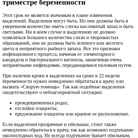
триместре беременности
Этот срок не является значимым в плане изменения
выделений. Выделения могут быть. Но они должны быть в
умеренном количестве иметь слегка кисловатый запах и быть
светлыми. Ни в коем случае в выделениях не должно
появляться большого количества слизи и творожистых
образований, они не должны быть зеленого или желтого
цвета и неприятного рыбного запаха. Все это признаки
инфекционного процесса, начиная от элементарного
кандидоза и бактериального вагиноза, заканчивая очень
неприятными инфекциями, передающимися половым путем.
При наличии крови в выделениях на сроке в 22 недели
беременности нужно немедленно обратиться к врачу или
вызвать «Скорую помощь». Так как подобные выделения
свидетельствуют о неблагоприятной ситуации:
преждевременных родах;
отслойки плаценты;
предлежание плаценты или краевое ее расположение.
Если выделения прозрачные и обильные, стоит также
немедленно обратиться к врачу, так как возможно подтекание
околоплодных вод. Не всегда подтекание бывает обильным,