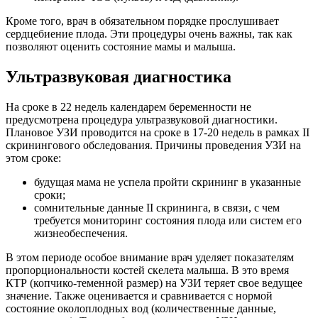
Кроме того, врач в обязательном порядке прослушивает
сердцебиение плода. Эти процедуры очень важны, так как
позволяют оценить состояние мамы и малыша.
Ультразвуковая диагностика
На сроке в 22 недель календарем беременности не
предусмотрена процедура ультразвуковой диагностики.
Плановое УЗИ проводится на сроке в 17-20 недель в рамках II
скринингового обследования. Причины проведения УЗИ на
этом сроке:
будущая мама не успела пройти скрининг в указанные
сроки;
сомнительные данные II скрининга, в связи, с чем
требуется мониторинг состояния плода или систем его
жизнеобеспечения.
В этом периоде особое внимание врач уделяет показателям
пропорциональности костей скелета малыша. В это время
КТР (копчико-теменной размер) на УЗИ теряет свое ведущее
значение. Также оценивается и сравнивается с нормой
состояние околоплодных вод (количественные данные,