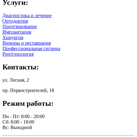
Услуги:
Диагностика и лечение
Ортодонтия
Протезирование
Имплантация
Хирургия
Виниры и реставрация
Профессиональная гигиена
Рентгенология
Контакты:
ул. Лесная, 2
пр. Первостроителей, 18
Режим работы:
Пн - Пт: 8:00 - 20:00
Сб: 8:00 - 18:00
Вс: Выходной