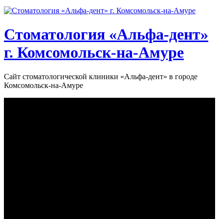
Стоматология «‎Альфа-дент»‎
г. Комсомольск-на-Амуре
Сайт стоматологической клиники «‎Альфа-дент» в городе
Комсомольск-на-Амуре