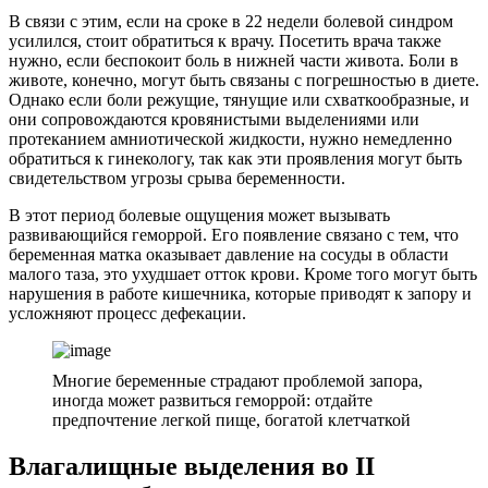
В связи с этим, если на сроке в 22 недели болевой синдром
усилился, стоит обратиться к врачу. Посетить врача также
нужно, если беспокоит боль в нижней части живота. Боли в
животе, конечно, могут быть связаны с погрешностью в диете.
Однако если боли режущие, тянущие или схваткообразные, и
они сопровождаются кровянистыми выделениями или
протеканием амниотической жидкости, нужно немедленно
обратиться к гинекологу, так как эти проявления могут быть
свидетельством угрозы срыва беременности.
В этот период болевые ощущения может вызывать
развивающийся геморрой. Его появление связано с тем, что
беременная матка оказывает давление на сосуды в области
малого таза, это ухудшает отток крови. Кроме того могут быть
нарушения в работе кишечника, которые приводят к запору и
усложняют процесс дефекации.
Многие беременные страдают проблемой запора,
иногда может развиться геморрой: отдайте
предпочтение легкой пище, богатой клетчаткой
Влагалищные выделения во II