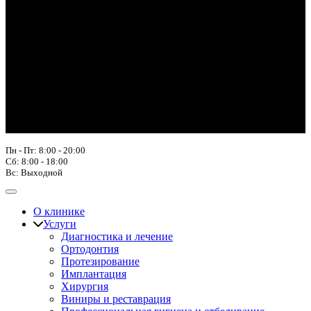
Пн - Пт: 8:00 - 20:00
Сб: 8:00 - 18:00
Вс: Выходной
О клинике
Услуги
Диагностика и лечение
Ортодонтия
Протезирование
Имплантация
Хирургия
Виниры и реставрация