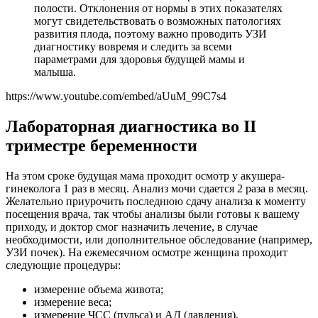
полости. Отклонения от нормы в этих показателях
могут свидетельствовать о возможных патологиях
развития плода, поэтому важно проводить УЗИ
диагностику вовремя и следить за всеми
параметрами для здоровья будущей мамы и
малыша.
https://www.youtube.com/embed/aUuM_99C7s4
Лабораторная диагностика во II
триместре беременности
На этом сроке будущая мама проходит осмотр у акушера-
гинеколога 1 раз в месяц. Анализ мочи сдается 2 раза в месяц.
Желательно приурочить последнюю сдачу анализа к моменту
посещения врача, так чтобы анализы были готовы к вашему
приходу, и доктор смог назначить лечение, в случае
необходимости, или дополнительное обследование (например,
УЗИ почек). На ежемесячном осмотре женщина проходит
следующие процедуры:
измерение объема живота;
измерение веса;
измерение ЧСС (пульса) и АД (давления).