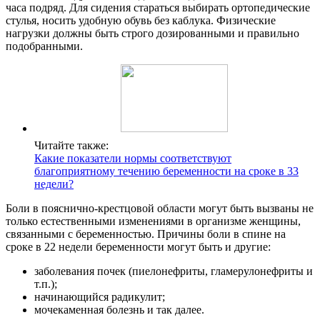
часа подряд. Для сидения стараться выбирать ортопедические
стулья, носить удобную обувь без каблука. Физические
нагрузки должны быть строго дозированными и правильно
подобранными.
Читайте также:
Какие показатели нормы соответствуют
благоприятному течению беременности на сроке в 33
недели?
Боли в пояснично-крестцовой области могут быть вызваны не
только естественными изменениями в организме женщины,
связанными с беременностью. Причины боли в спине на
сроке в 22 недели беременности могут быть и другие:
заболевания почек (пиелонефриты, гламерулонефриты и
т.п.);
начинающийся радикулит;
мочекаменная болезнь и так далее.