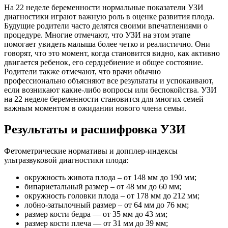
На 22 неделе беременности нормальные показатели УЗИ
диагностики играют важную роль в оценке развития плода.
Будущие родители часто делятся своими впечатлениями о
процедуре. Многие отмечают, что УЗИ на этом этапе
помогает увидеть малыша более четко и реалистично. Они
говорят, что это момент, когда становится видно, как активно
двигается ребенок, его сердцебиение и общее состояние.
Родители также отмечают, что врачи обычно
профессионально объясняют все результаты и успокаивают,
если возникают какие-либо вопросы или беспокойства. УЗИ
на 22 неделе беременности становится для многих семей
важным моментом в ожидании нового члена семьи.
Результаты и расшифровка УЗИ
Фетометрические нормативы и допплер-индексы
ультразвуковой диагностики плода:
окружность живота плода – от 148 мм до 190 мм;
бипариетальный размер – от 48 мм до 60 мм;
окружность головки плода – от 178 мм до 212 мм;
лобно-затылочный размер – от 64 мм до 76 мм;
размер кости бедра — от 35 мм до 43 мм;
размер кости плеча — от 31 мм до 39 мм;