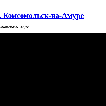
г. Комсомольск-на-Амуре
сомольск-на-Амуре