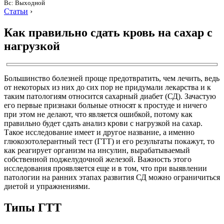
Вс: Выходной
Статьи
›
Как правильно сдать кровь на сахар с
нагрузкой
Большинство болезней проще предотвратить, чем лечить, ведь
от некоторых из них до сих пор не придумали лекарства и к
таким патологиям относится сахарный диабет (СД). Зачастую
его первые признаки больные относят к простуде и ничего
при этом не делают, что является ошибкой, потому как
правильно будет сдать анализ крови с нагрузкой на сахар.
Такое исследование имеет и другое название, а именно
глюкозотолерантный тест (ГТТ) и его результаты покажут, то
как реагирует организм на инсулин, вырабатываемый
собственной поджелудочной железой. Важность этого
исследования проявляется еще и в том, что при выявлении
патологии на ранних этапах развития СД можно ограничиться
диетой и упражнениями.
Типы ГТТ