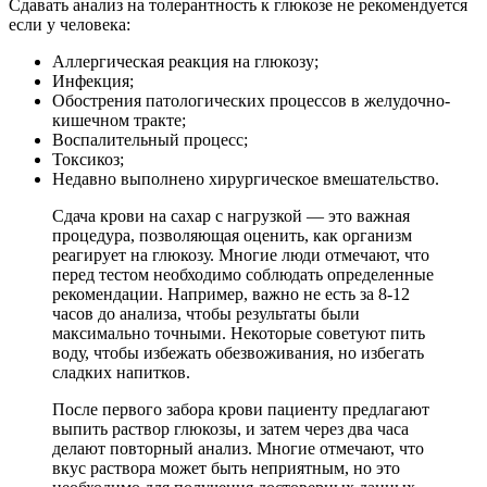
Сдавать анализ на толерантность к глюкозе не рекомендуется
если у человека:
Аллергическая реакция на глюкозу;
Инфекция;
Обострения патологических процессов в желудочно-
кишечном тракте;
Воспалительный процесс;
Токсикоз;
Недавно выполнено хирургическое вмешательство.
Сдача крови на сахар с нагрузкой — это важная
процедура, позволяющая оценить, как организм
реагирует на глюкозу. Многие люди отмечают, что
перед тестом необходимо соблюдать определенные
рекомендации. Например, важно не есть за 8-12
часов до анализа, чтобы результаты были
максимально точными. Некоторые советуют пить
воду, чтобы избежать обезвоживания, но избегать
сладких напитков.
После первого забора крови пациенту предлагают
выпить раствор глюкозы, и затем через два часа
делают повторный анализ. Многие отмечают, что
вкус раствора может быть неприятным, но это