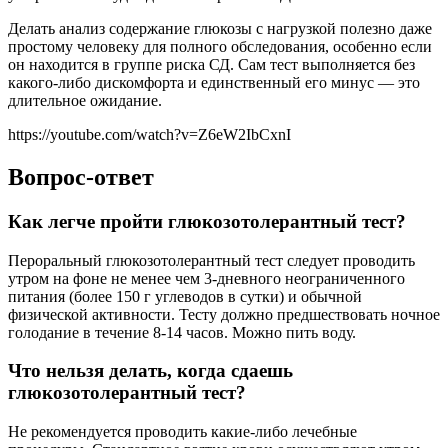
Делать анализ содержание глюкозы с нагрузкой полезно даже
простому человеку для полного обследования, особенно если
он находится в группе риска СД. Сам тест выполняется без
какого-либо дискомфорта и единственный его минус — это
длительное ожидание.
https://youtube.com/watch?v=Z6eW2IbCxnI
Вопрос-ответ
Как легче пройти глюкозотолерантный тест?
Пероральный глюкозотолерантный тест следует проводить
утром на фоне не менее чем 3-дневного неограниченного
питания (более 150 г углеводов в сутки) и обычной
физической активности. Тесту должно предшествовать ночное
голодание в течение 8-14 часов. Можно пить воду.
Что нельзя делать, когда сдаешь
глюкозотолерантный тест?
Не рекомендуется проводить какие-либо лечебные