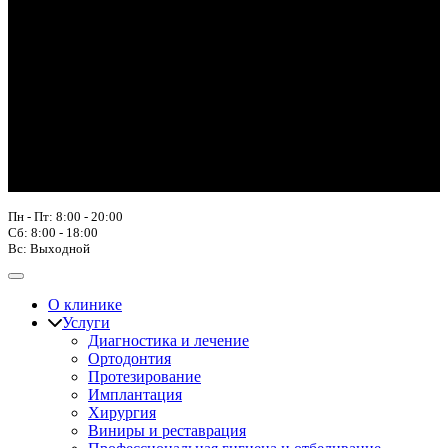
Пн - Пт: 8:00 - 20:00
Сб: 8:00 - 18:00
Вс: Выходной
О клинике
Услуги
Диагностика и лечение
Ортодонтия
Протезирование
Имплантация
Хирургия
Виниры и реставрация