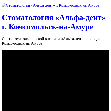
Стоматология «‎Альфа-дент»‎
г. Комсомольск-на-Амуре
Сайт стоматологической клиники «‎Альфа-дент» в городе
Комсомольск-на-Амуре