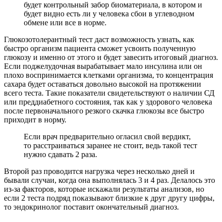
будет контрольный забор биоматериала, в котором и
будет видно есть ли у человека сбои в углеводном
обмене или все в норме.
Глюкозотолерантный тест даст возможность узнать, как
быстро организм пациента сможет усвоить полученную
глюкозу и именно от этого и будет завесить итоговый диагноз.
Если поджелудочная вырабатывает мало инсулина или он
плохо воспринимается клетками организма, то концентрация
сахара будет оставаться довольно высокой на протяжении
всего теста. Такие показатели свидетельствуют о наличии СД
или преддиабетного состояния, так как у здорового человека
после первоначального резкого скачка глюкозы все быстро
приходит в норму.
Если врач предварительно огласил свой вердикт,
то расстраиваться заранее не стоит, ведь такой тест
нужно сдавать 2 раза.
Второй раз проводится нагрузка через несколько дней и
бывали случаи, когда она выполнялась 3 и 4 раз. Делалось это
из-за факторов, которые искажали результаты анализов, но
если 2 теста подряд показывают близкие к друг другу цифры,
то эндокринолог поставит окончательный диагноз.