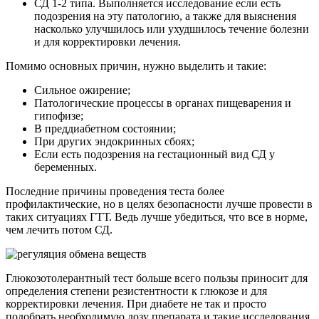
СД 1-2 типа. Выполняется исследование если есть
подозрения на эту патологию, а также для выяснения
насколько улучшилось или ухудшилось течение болезни
и для корректировки лечения.
Помимо основных причин, нужно выделить и такие:
Сильное ожирение;
Патологические процессы в органах пищеварения и
гипофизе;
В преддиабетном состоянии;
При других эндокринных сбоях;
Если есть подозрения на гестационный вид СД у
беременных.
Последние причины проведения теста более
профилактические, но в целях безопасности лучше провести в
таких ситуациях ГТТ. Ведь лучше убедиться, что все в норме,
чем лечить потом СД.
Глюкозотолерантный тест больше всего пользы приносит для
определения степени резистентности к глюкозе и для
корректировки лечения. При диабете не так и просто
подобрать необходимую дозу препарата и такие исследования