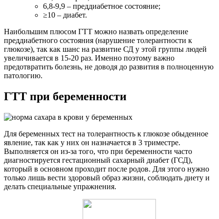
6,8-9,9 – преддиабетное состояние;
≥10 – диабет.
Наибольшим плюсом ГТТ можно назвать определение
преддиабетного состояния (нарушение толерантности к
глюкозе), так как шанс на развитие СД у этой группы людей
увеличивается в 15-20 раз. Именно поэтому важно
предотвратить болезнь, не доводя до развития в полноценную
патологию.
ГТТ при беременности
Для беременных тест на толерантность к глюкозе обыденное
явление, так как у них он назначается в 3 триместре.
Выполняется он из-за того, что при беременности часто
диагностируется гестационный сахарный диабет (ГСД),
который в основном проходит после родов. Для этого нужно
только лишь вести здоровый образ жизни, соблюдать диету и
делать специальные упражнения.