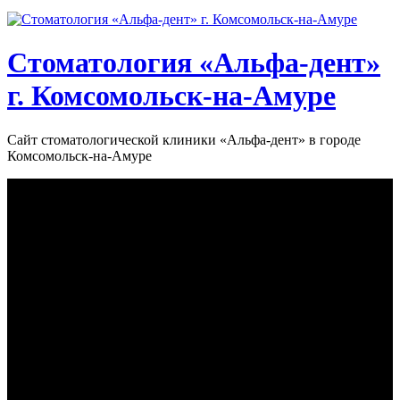
Стоматология «‎Альфа-дент»‎
г. Комсомольск-на-Амуре
Сайт стоматологической клиники «‎Альфа-дент» в городе
Комсомольск-на-Амуре