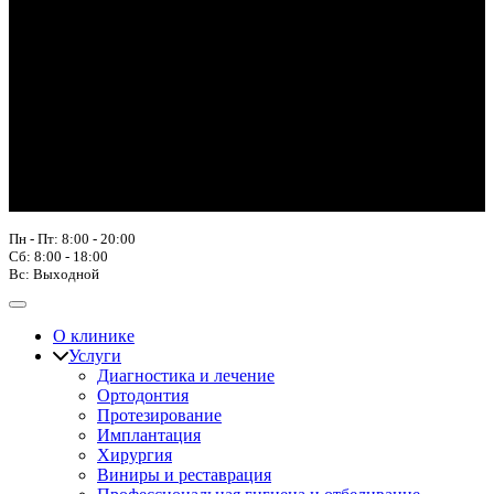
Пн - Пт: 8:00 - 20:00
Сб: 8:00 - 18:00
Вс: Выходной
О клинике
Услуги
Диагностика и лечение
Ортодонтия
Протезирование
Имплантация
Хирургия
Виниры и реставрация