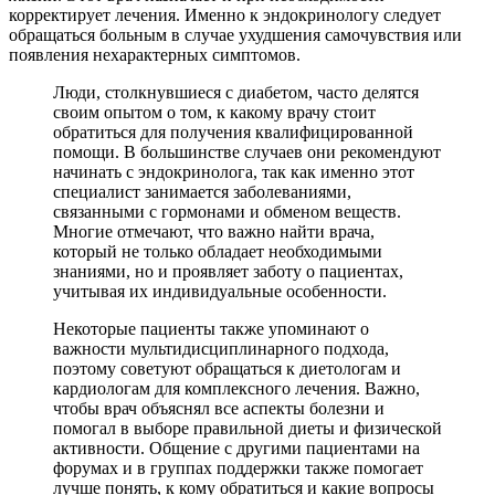
корректирует лечения. Именно к эндокринологу следует
обращаться больным в случае ухудшения самочувствия или
появления нехарактерных симптомов.
Люди, столкнувшиеся с диабетом, часто делятся
своим опытом о том, к какому врачу стоит
обратиться для получения квалифицированной
помощи. В большинстве случаев они рекомендуют
начинать с эндокринолога, так как именно этот
специалист занимается заболеваниями,
связанными с гормонами и обменом веществ.
Многие отмечают, что важно найти врача,
который не только обладает необходимыми
знаниями, но и проявляет заботу о пациентах,
учитывая их индивидуальные особенности.
Некоторые пациенты также упоминают о
важности мультидисциплинарного подхода,
поэтому советуют обращаться к диетологам и
кардиологам для комплексного лечения. Важно,
чтобы врач объяснял все аспекты болезни и
помогал в выборе правильной диеты и физической
активности. Общение с другими пациентами на
форумах и в группах поддержки также помогает
лучше понять, к кому обратиться и какие вопросы