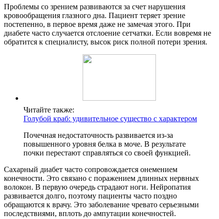
Проблемы со зрением развиваются за счет нарушения
кровообращения глазного дна. Пациент теряет зрение
постепенно, в первое время даже не замечая этого. При
диабете часто случается отслоение сетчатки. Если вовремя не
обратится к специалисту, высок риск полной потери зрения.
Читайте также:
Голубой краб: удивительное существо с характером
Почечная недостаточность развивается из-за
повышенного уровня белка в моче. В результате
почки перестают справляться со своей функцией.
Сахарный диабет часто сопровождается онемением
конечности. Это связано с поражением длинных нервных
волокон. В первую очередь страдают ноги. Нейропатия
развивается долго, поэтому пациенты часто поздно
обращаются к врачу. Это заболевание чревато серьезными
последствиями, вплоть до ампутации конечностей.