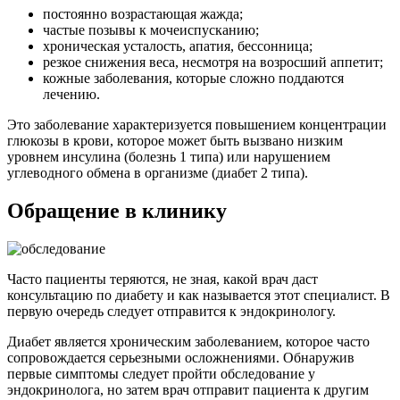
постоянно возрастающая жажда;
частые позывы к мочеиспусканию;
хроническая усталость, апатия, бессонница;
резкое снижения веса, несмотря на возросший аппетит;
кожные заболевания, которые сложно поддаются
лечению.
Это заболевание характеризуется повышением концентрации
глюкозы в крови, которое может быть вызвано низким
уровнем инсулина (болезнь 1 типа) или нарушением
углеводного обмена в организме (диабет 2 типа).
Обращение в клинику
Часто пациенты теряются, не зная, какой врач даст
консультацию по диабету и как называется этот специалист. В
первую очередь следует отправится к эндокринологу.
Диабет является хроническим заболеванием, которое часто
сопровождается серьезными осложнениями. Обнаружив
первые симптомы следует пройти обследование у
эндокринолога, но затем врач отправит пациента к другим