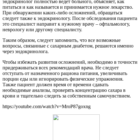
эндокринолог полностью ведет больного, объясняет, как
питаться и как называется и принимается нужное лекарство.
При обнаружении каких-либо осложнений, обращаться
следует также к эндокринологу. После обследования пациента
это специалист направит к нужному врачу – офтальмологу,
неврологу или другому специалисту.
Таким образом, следует запомнить, что все возможные
вопросы, связанные с сахарным диабетом, решаются именно
через эндокринолога.
Чтобы избежать развития осложнений, необходимо в точности
придерживаться всех рекомендаций врача. Не следует
отступать от назначенного рациона питания, увеличивать
порции еды или игнорировать физические упражнения.
Также пациент должен время от времени сдавать
необходимые анализы, проверять концентрацию сахара в
крови и тщательно следить за собственным самочувствием.
https://youtube.com/watch?v=MroP87goxng