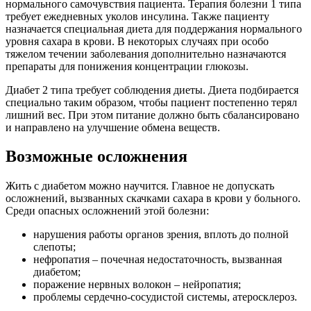
нормального самочувствия пациента. Терапия болезни 1 типа
требует ежедневных уколов инсулина. Также пациенту
назначается специальная диета для поддержания нормального
уровня сахара в крови. В некоторых случаях при особо
тяжелом течении заболевания дополнительно назначаются
препараты для понижения концентрации глюкозы.
Диабет 2 типа требует соблюдения диеты. Диета подбирается
специально таким образом, чтобы пациент постепенно терял
лишний вес. При этом питание должно быть сбалансировано
и направлено на улучшение обмена веществ.
Возможные осложнения
Жить с диабетом можно научится. Главное не допускать
осложнений, вызванных скачками сахара в крови у больного.
Среди опасных осложнений этой болезни:
нарушения работы органов зрения, вплоть до полной
слепоты;
нефропатия – почечная недостаточность, вызванная
диабетом;
поражение нервных волокон – нейропатия;
проблемы сердечно-сосудистой системы, атеросклероз.