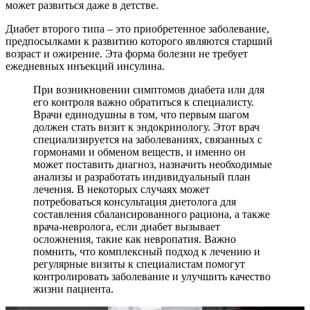
может развиться даже в детстве.
Диабет второго типа – это приобретенное заболевание,
предпосылками к развитию которого являются старший
возраст и ожирение. Эта форма болезни не требует
ежедневных инъекций инсулина.
При возникновении симптомов диабета или для
его контроля важно обратиться к специалисту.
Врачи единодушны в том, что первым шагом
должен стать визит к эндокринологу. Этот врач
специализируется на заболеваниях, связанных с
гормонами и обменом веществ, и именно он
может поставить диагноз, назначить необходимые
анализы и разработать индивидуальный план
лечения. В некоторых случаях может
потребоваться консультация диетолога для
составления сбалансированного рациона, а также
врача-невролога, если диабет вызывает
осложнения, такие как невропатия. Важно
помнить, что комплексный подход к лечению и
регулярные визиты к специалистам помогут
контролировать заболевание и улучшить качество
жизни пациента.