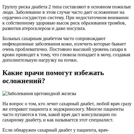
Группу риска диабета 2 типа составляют в основном пожилые
люди. Заболевание в этом случае часто дает осложнение на
сердечно-сосудистую систему. При недостаточном внимании
к собственному здоровью высок риск образования тромбов,
развития атеросклероза и даже инсульта.
Больных сахарным диабетом часто сопровождают
инфекционные заболевания кожи, излечить которые бывает
очень проблематично. Постоянно высокий уровень сахара в
крови приводит к тому, что глюкоза попадает в мочу, создавая
дополнительную нагрузку на почки.
Какие врачи помогут избежать
осложнений?
На вопрос о том, кто лечит сахарный диабет, любой врач сразу
же отправит пациента к эндокринологу. Многие пациенты
часто путаются в том, какой врач даст консультацию по
сахарному диабету, и как называется этот специалист.
Если обнаружен сахарный диабет у пациента, врач-