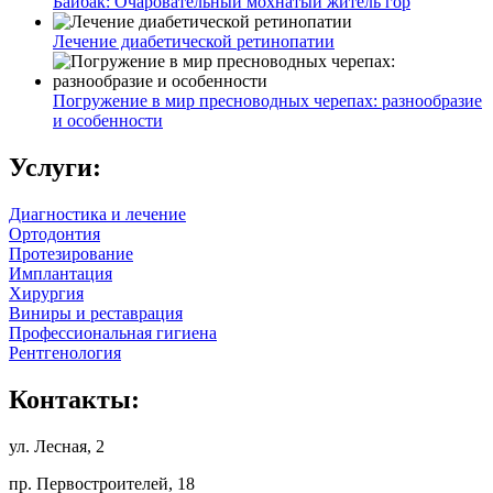
Байбак: Очаровательный мохнатый житель гор
Лечение диабетической ретинопатии
Погружение в мир пресноводных черепах: разнообразие
и особенности
Услуги:
Диагностика и лечение
Ортодонтия
Протезирование
Имплантация
Хирургия
Виниры и реставрация
Профессиональная гигиена
Рентгенология
Контакты:
ул. Лесная, 2
пр. Первостроителей, 18