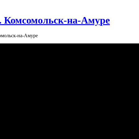
г. Комсомольск-на-Амуре
сомольск-на-Амуре