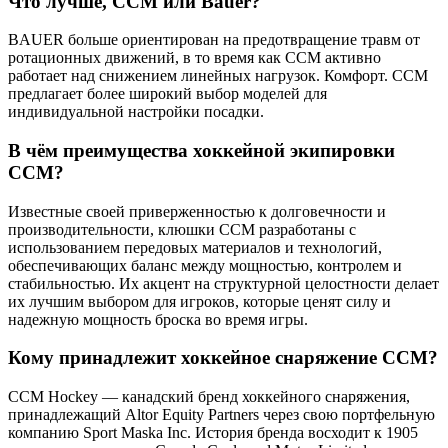
Что лучше, CCM или Bauer?
BAUER больше ориентирован на предотвращение травм от
ротационных движений, в то время как CCM активно
работает над снижением линейных нагрузок. Комфорт. CCM
предлагает более широкий выбор моделей для
индивидуальной настройки посадки.
В чём преимущества хоккейной экипировки
CCM?
Известные своей приверженностью к долговечности и
производительности, клюшки CCM разработаны с
использованием передовых материалов и технологий,
обеспечивающих баланс между мощностью, контролем и
стабильностью. Их акцент на структурной целостности делает
их лучшим выбором для игроков, которые ценят силу и
надежную мощность броска во время игры.
Кому принадлежит хоккейное снаряжение CCM?
CCM Hockey — канадский бренд хоккейного снаряжения,
принадлежащий Altor Equity Partners через свою портфельную
компанию Sport Maska Inc. История бренда восходит к 1905