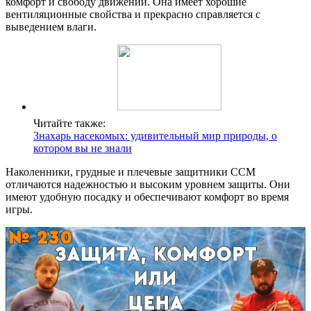
комфорт и свободу движений. Она имеет хорошие
вентиляционные свойства и прекрасно справляется с
выведением влаги.
Читайте также:
Знахарь насекомых: удивительный мир природы, о
котором вы не знали
Наколенники, грудные и плечевые защитники CCM
отличаются надежностью и высоким уровнем защиты. Они
имеют удобную посадку и обеспечивают комфорт во время
игры.