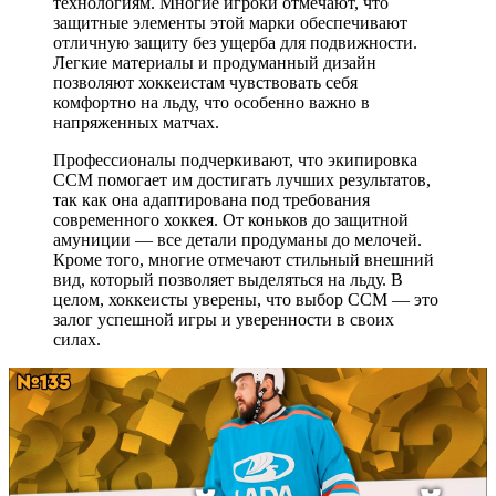
технологиям. Многие игроки отмечают, что
защитные элементы этой марки обеспечивают
отличную защиту без ущерба для подвижности.
Легкие материалы и продуманный дизайн
позволяют хоккеистам чувствовать себя
комфортно на льду, что особенно важно в
напряженных матчах.
Профессионалы подчеркивают, что экипировка
CCM помогает им достигать лучших результатов,
так как она адаптирована под требования
современного хоккея. От коньков до защитной
амуниции — все детали продуманы до мелочей.
Кроме того, многие отмечают стильный внешний
вид, который позволяет выделяться на льду. В
целом, хоккеисты уверены, что выбор CCM — это
залог успешной игры и уверенности в своих
силах.