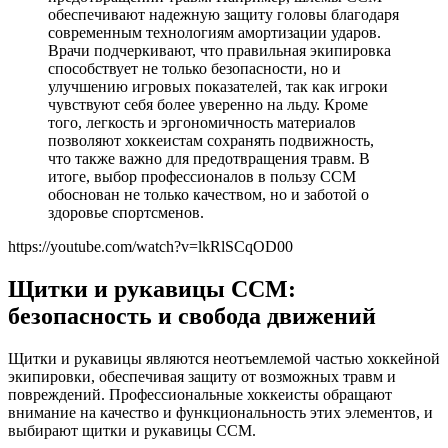
обеспечивают надежную защиту головы благодаря
современным технологиям амортизации ударов.
Врачи подчеркивают, что правильная экипировка
способствует не только безопасности, но и
улучшению игровых показателей, так как игроки
чувствуют себя более уверенно на льду. Кроме
того, легкость и эргономичность материалов
позволяют хоккеистам сохранять подвижность,
что также важно для предотвращения травм. В
итоге, выбор профессионалов в пользу CCM
обоснован не только качеством, но и заботой о
здоровье спортсменов.
https://youtube.com/watch?v=lkRlSCqOD00
Щитки и рукавицы CCM:
безопасность и свобода движений
Щитки и рукавицы являются неотъемлемой частью хоккейной
экипировки, обеспечивая защиту от возможных травм и
повреждений. Профессиональные хоккеисты обращают
внимание на качество и функциональность этих элементов, и
выбирают щитки и рукавицы CCM.