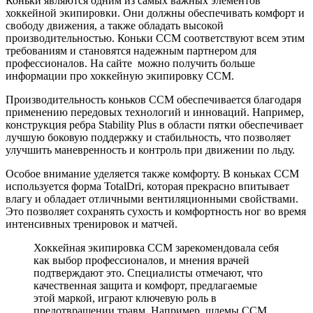
Коньки являются одним из самых важных элементов
хоккейной экипировки. Они должны обеспечивать комфорт и
свободу движения, а также обладать высокой
производительностью. Коньки CCM соответствуют всем этим
требованиям и становятся надежным партнером для
профессионалов. На сайте можно получить больше
информации про хоккейную экипировку CCM.
Производительность коньков CCM обеспечивается благодаря
применению передовых технологий и инноваций. Например,
конструкция ребра Stability Plus в области пятки обеспечивает
лучшую боковую поддержку и стабильность, что позволяет
улучшить маневренность и контроль при движении по льду.
Особое внимание уделяется также комфорту. В коньках CCM
используется форма TotalDri, которая прекрасно впитывает
влагу и обладает отличными вентиляционными свойствами.
Это позволяет сохранять сухость и комфортность ног во время
интенсивных тренировок и матчей.
Хоккейная экипировка CCM зарекомендовала себя
как выбор профессионалов, и мнения врачей
подтверждают это. Специалисты отмечают, что
качественная защита и комфорт, предлагаемые
этой маркой, играют ключевую роль в
предотвращении травм. Например, шлемы CCM