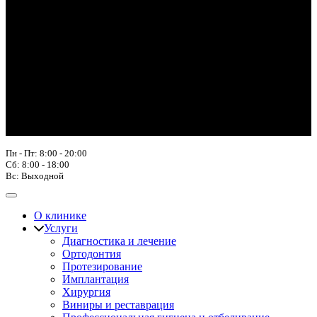
Пн - Пт: 8:00 - 20:00
Сб: 8:00 - 18:00
Вс: Выходной
О клинике
Услуги
Диагностика и лечение
Ортодонтия
Протезирование
Имплантация
Хирургия
Виниры и реставрация