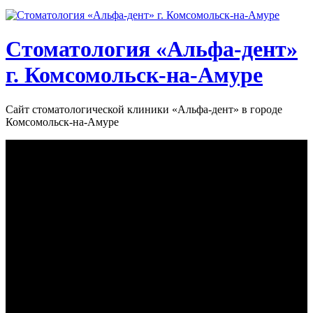
Стоматология «‎Альфа-дент»‎
г. Комсомольск-на-Амуре
Сайт стоматологической клиники «‎Альфа-дент» в городе
Комсомольск-на-Амуре