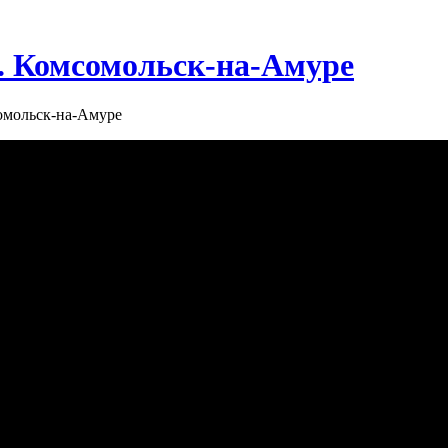
г. Комсомольск-на-Амуре
сомольск-на-Амуре