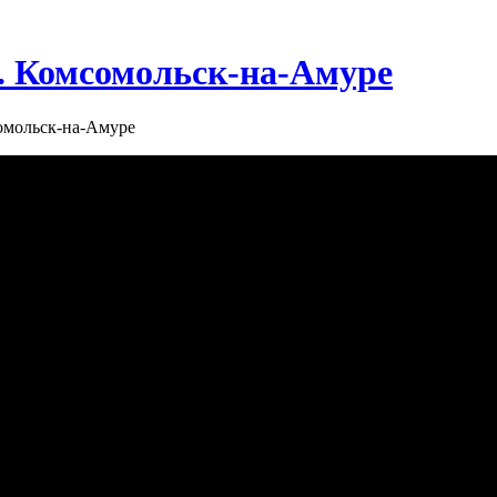
г. Комсомольск-на-Амуре
сомольск-на-Амуре