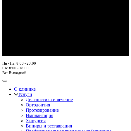
Пн - Пт: 8:00 - 20:00
Сб: 8:00 - 18:00
Вс: Выходной
О клинике
Услуги
Диагностика и лечение
Ортодонтия
Протезирование
Имплантация
Хирургия
Виниры и реставрация