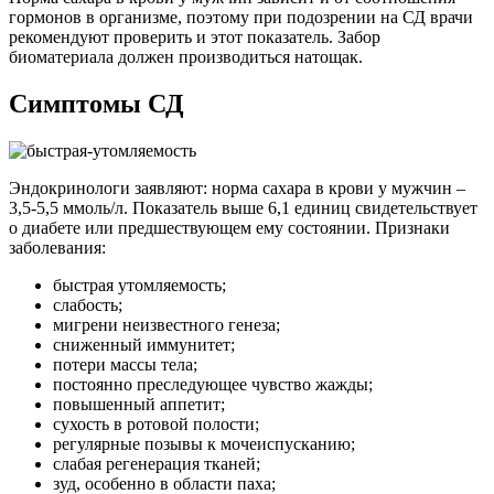
гормонов в организме, поэтому при подозрении на СД врачи
рекомендуют проверить и этот показатель. Забор
биоматериала должен производиться натощак.
Симптомы СД
Эндокринологи заявляют: норма сахара в крови у мужчин –
3,5-5,5 ммоль/л. Показатель выше 6,1 единиц свидетельствует
о диабете или предшествующем ему состоянии. Признаки
заболевания:
быстрая утомляемость;
слабость;
мигрени неизвестного генеза;
сниженный иммунитет;
потери массы тела;
постоянно преследующее чувство жажды;
повышенный аппетит;
сухость в ротовой полости;
регулярные позывы к мочеиспусканию;
слабая регенерация тканей;
зуд, особенно в области паха;