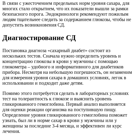
В связи с ужесточением предельных норм уровня сахара, для
многих стало открытием, что их показатели вышли за рамки
безопасного порога. Эндокринологи рекомендуют пожилым
людям тщательнее следить за содержанием глюкозы, чтобы не
допустить возникновения СД.
Диагностирование СД
Постановка диагноза «сахарный диабет» состоит из
нескольких тестов. Сначала нужно определить уровень и
концентрацию глюкозы в крови у мужчины с помощью
глюкометра – удобного и информативного для диабетиков
прибора. Несмотря на небольшую погрешность, он незаменим
для измерения уровня сахара в домашних условиях, легок в
использовании и подходит даже детям.
Помимо этого потребуется сделать в лабораторных условиях
тест на толерантность к глюкозе и выяснить уровень
гликированного гемоглобина. Первый анализ выполняется
для оценки реакции организма на поступившую пищу.
Определение уровня гликированного гемоглобина поможет
узнать, был ли в норме сахар в крови у мужчины или у
женщины за последние 3-4 месяца, и эффективен ли курс
лечения.