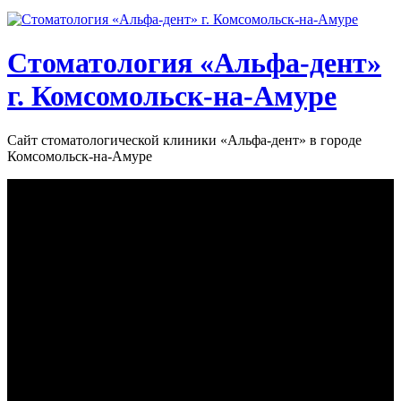
Стоматология «‎Альфа-дент»‎
г. Комсомольск-на-Амуре
Сайт стоматологической клиники «‎Альфа-дент» в городе
Комсомольск-на-Амуре