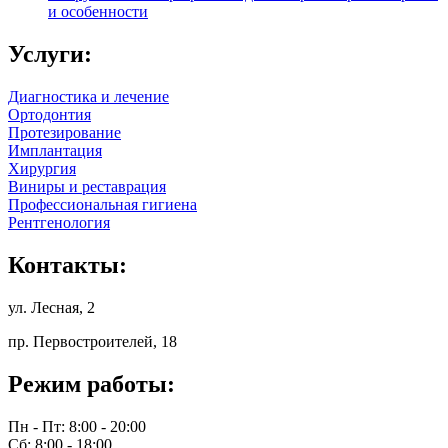
и особенности
Услуги:
Диагностика и лечение
Ортодонтия
Протезирование
Имплантация
Хирургия
Виниры и реставрация
Профессиональная гигиена
Рентгенология
Контакты:
ул. Лесная, 2
пр. Первостроителей, 18
Режим работы:
Пн - Пт: 8:00 - 20:00
Сб: 8:00 - 18:00