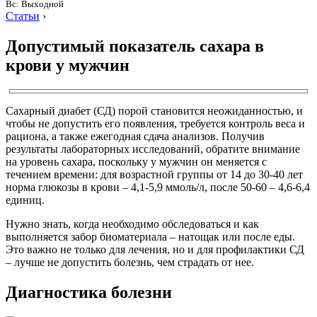
Вс: Выходной
Статьи
›
Допустимый показатель сахара в
крови у мужчин
Сахарный диабет (СД) порой становится неожиданностью, и
чтобы не допустить его появления, требуется контроль веса и
рациона, а также ежегодная сдача анализов. Получив
результаты лабораторных исследований, обратите внимание
на уровень сахара, поскольку у мужчин он меняется с
течением времени: для возрастной группы от 14 до 30-40 лет
норма глюкозы в крови – 4,1-5,9 ммоль/л, после 50-60 – 4,6-6,4
единиц.
Нужно знать, когда необходимо обследоваться и как
выполняется забор биоматериала – натощак или после еды.
Это важно не только для лечения, но и для профилактики СД
– лучше не допустить болезнь, чем страдать от нее.
Диагностика болезни