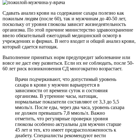
Сдавать анализ крови на содержание сахара полезно как
пожилым людям (после 60), так и мужчинам до 40-50 лет,
поскольку от уровня глюкозы зависит жизнедеятельность
организма. По этой причине министерство здравоохранение
ввело обязательный ежегодный медицинский осмотр в
учреждениях и фирмах. В него входит и общий анализ крови,
который сдается натощак.
Выполнение принятых норм предупредит заболевание или
вовсе не даст ему развиться. Если их не соблюдать, после 50-
60 лет риск возникновения СД многократно возрастает.
Врачи подчеркивают, что допустимый уровень
сахара в крови у мужчин варьируется в
зависимости от времени суток и состояния
организма. В утренние часы, натощак,
нормальные показатели составляют от 3,3 до 5,5
ммоль/л. После еды, через два часа, уровень сахара
не должен превышать 7,8 ммоль/л. Важно
отметить, что регулярные проверки уровня
глюкозы особенно актуальны для мужчин старше
45 лет и тех, кто имеет предрасположенность к
диабету. Специалисты рекомендуют вести