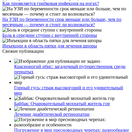
Как проявляется грибковая инфекция на ногах?
На УЗИ по беременности срок меньше или больше, чем по
месячным — почему и стоит ли волноваться?
Боль в середине ступни с внутренней стороны
Инъекции в область пятки для лечения шпоры
Свежие публикации
Красноногий ибис: загадочный путешественник среди
пернатых
Горный гусь: страж высокогорий и его удивительный
мир
Байбак: Очаровательный мохнатый житель гор
Лечение диабетической ретинопатии
Погружение в мир пресноводных черепах: разнообразие