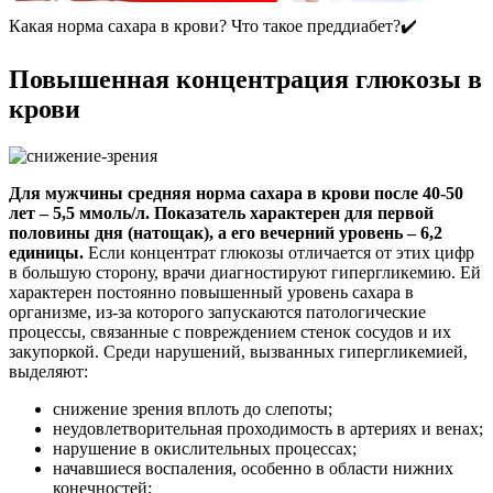
Какая норма сахара в крови? Что такое преддиабет?✔️
Повышенная концентрация глюкозы в
крови
Для мужчины средняя норма сахара в крови после 40-50
лет – 5,5 ммоль/л. Показатель характерен для первой
половины дня (натощак), а его вечерний уровень – 6,2
единицы.
Если концентрат глюкозы отличается от этих цифр
в большую сторону, врачи диагностируют гипергликемию. Ей
характерен постоянно повышенный уровень сахара в
организме, из-за которого запускаются патологические
процессы, связанные с повреждением стенок сосудов и их
закупоркой. Среди нарушений, вызванных гипергликемией,
выделяют:
снижение зрения вплоть до слепоты;
неудовлетворительная проходимость в артериях и венах;
нарушение в окислительных процессах;
начавшиеся воспаления, особенно в области нижних
конечностей;