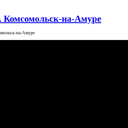
г. Комсомольск-на-Амуре
сомольск-на-Амуре