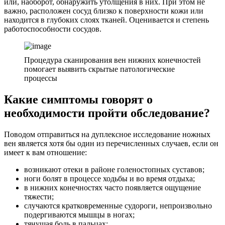
или, наоборот, обнаружить утолщения в них. При этом не
важно, расположен сосуд близко к поверхности кожи или
находится в глубоких слоях тканей. Оценивается и степень
работоспособности сосудов.
Процедура сканирования вен нижних конечностей
помогает выявить скрытые патологические
процессы
Какие симптомы говорят о
необходимости пройти обследование?
Поводом отправиться на дуплексное исследование ножных
вен является хотя бы один из перечисленных случаев, если он
имеет к вам отношение:
возникают отеки в районе голеностопных суставов;
ноги болят в процессе ходьбы и во время отдыха;
в нижних конечностях часто появляется ощущение
тяжести;
случаются кратковременные судороги, непроизвольно
подергиваются мышцы в ногах;
тянущая боль в пальцах;