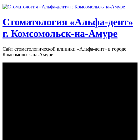
Стоматология «‎Альфа-дент»‎
г. Комсомольск-на-Амуре
Сайт стоматологической клиники «‎Альфа-дент» в городе
Комсомольск-на-Амуре