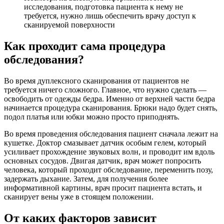
исследования, подготовка пациента к нему не
требуется, нужно лишь обеспечить врачу доступ к
сканируемой поверхности
Как проходит сама процедура
обследования?
Во время дуплексного сканирования от пациентов не
требуется ничего сложного. Главное, что нужно сделать —
освободить от одежды бедра. Именно от верхней части бедра
начинается процедура сканирования. Брюки надо будет снять,
подол платья или юбки можно просто приподнять.
Во время проведения обследования пациент сначала лежит на
кушетке. Доктор смазывает датчик особым гелем, который
усиливает прохождение звуковых волн, и проводит им вдоль
основных сосудов. Двигая датчик, врач может попросить
человека, который проходит обследование, переменить позу,
задержать дыхание. Затем, для получения более
информативной картины, врач просит пациента встать, и
сканирует вены уже в стоящем положении.
От каких факторов зависит