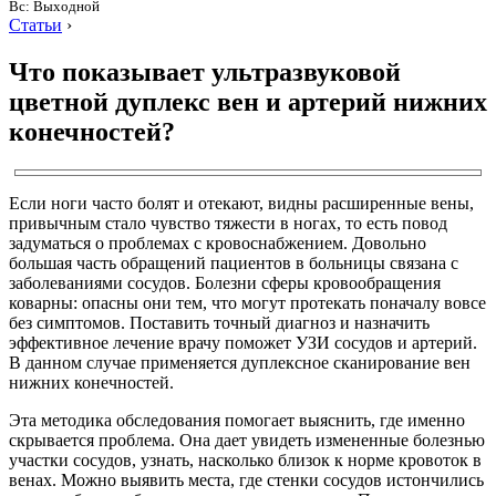
Вс: Выходной
Статьи
›
Что показывает ультразвуковой
цветной дуплекс вен и артерий нижних
конечностей?
Если ноги часто болят и отекают, видны расширенные вены,
привычным стало чувство тяжести в ногах, то есть повод
задуматься о проблемах с кровоснабжением. Довольно
большая часть обращений пациентов в больницы связана с
заболеваниями сосудов. Болезни сферы кровообращения
коварны: опасны они тем, что могут протекать поначалу вовсе
без симптомов. Поставить точный диагноз и назначить
эффективное лечение врачу поможет УЗИ сосудов и артерий.
В данном случае применяется дуплексное сканирование вен
нижних конечностей.
Эта методика обследования помогает выяснить, где именно
скрывается проблема. Она дает увидеть измененные болезнью
участки сосудов, узнать, насколько близок к норме кровоток в
венах. Можно выявить места, где стенки сосудов истончились