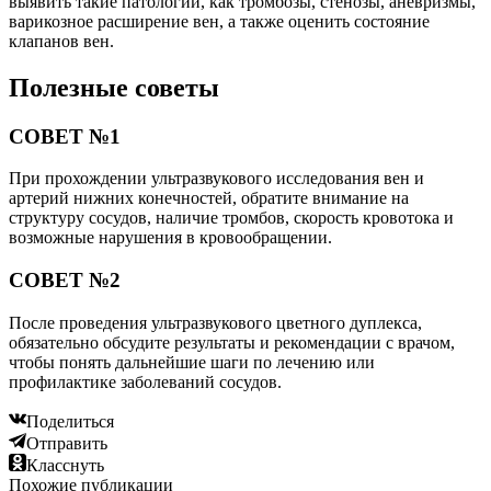
выявить такие патологии, как тромбозы, стенозы, аневризмы,
варикозное расширение вен, а также оценить состояние
клапанов вен.
Полезные советы
СОВЕТ №1
При прохождении ультразвукового исследования вен и
артерий нижних конечностей, обратите внимание на
структуру сосудов, наличие тромбов, скорость кровотока и
возможные нарушения в кровообращении.
СОВЕТ №2
После проведения ультразвукового цветного дуплекса,
обязательно обсудите результаты и рекомендации с врачом,
чтобы понять дальнейшие шаги по лечению или
профилактике заболеваний сосудов.
Поделиться
Отправить
Класснуть
Похожие публикации