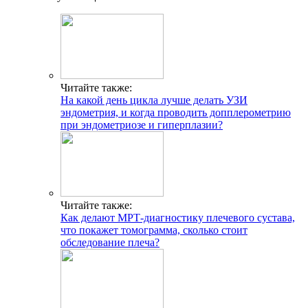
Читайте также:
На какой день цикла лучше делать УЗИ
эндометрия, и когда проводить допплерометрию
при эндометриозе и гиперплазии?
Читайте также:
Как делают МРТ-диагностику плечевого сустава,
что покажет томограмма, сколько стоит
обследование плеча?