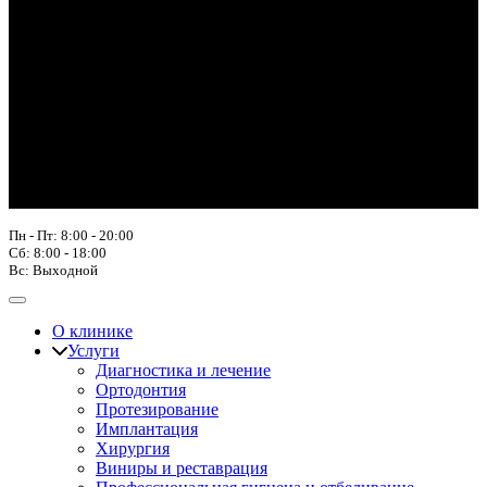
Пн - Пт: 8:00 - 20:00
Сб: 8:00 - 18:00
Вс: Выходной
О клинике
Услуги
Диагностика и лечение
Ортодонтия
Протезирование
Имплантация
Хирургия
Виниры и реставрация