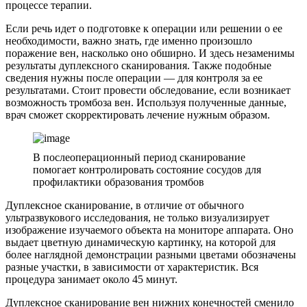
процессе терапии.
Если речь идет о подготовке к операции или решении о ее
необходимости, важно знать, где именно произошло
поражение вен, насколько оно обширно. И здесь незаменимы
результаты дуплексного сканирования. Также подобные
сведения нужны после операции — для контроля за ее
результатами. Стоит провести обследование, если возникает
возможность тромбоза вен. Используя полученные данные,
врач сможет скорректировать лечение нужным образом.
В послеоперационный период сканирование
помогает контролировать состояние сосудов для
профилактики образования тромбов
Дуплексное сканирование, в отличие от обычного
ультразвукового исследования, не только визуализирует
изображение изучаемого объекта на мониторе аппарата. Оно
выдает цветную динамическую картинку, на которой для
более наглядной демонстрации разными цветами обозначены
разные участки, в зависимости от характеристик. Вся
процедура занимает около 45 минут.
Дуплексное сканирование вен нижних конечностей сменило