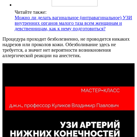
Читайте также:
Можно ли делать вагинальное (интравагинальное) УЗИ
внутренних органов малого таза всем женщинам и
девственницам, как к нему подготовиться?
Процедура проходит безболезненно, не проводится никаких
надрезов или проколов кожи. Обезболивание здесь не
требуется, а значит нет вероятности возникновения
аллергической реакции на анестетик.