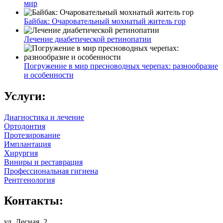
мир
Байбак: Очаровательный мохнатый житель гор
Лечение диабетической ретинопатии
Погружение в мир пресноводных черепах: разнообразие
и особенности
Услуги:
Диагностика и лечение
Ортодонтия
Протезирование
Имплантация
Хирургия
Виниры и реставрация
Профессиональная гигиена
Рентгенология
Контакты:
ул. Лесная, 2