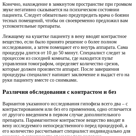
Конечно, нахождение в замкнутом пространстве при громком
звуке негативно сказывается на психическом состоянии
пациента. Следует обязательно предупредить врача о боязни
тесных помещений, чтобы он своевременно предложил вам
успокоительные препараты.
Лежащему на кушетке пациенту в вену вводят контрастное
вещество, если было принято решение о более полном
исследовании, а затем помещают его внутрь аппарата. Сама
процедура длится от 10 до 50 минут. Специалист следит за
процессом из соседней комнаты, где находится пульт
управления томографом, определяет количество срезов,
которые должен произвести аппарат. После завершения
процедуры специалист напишет заключение и выдаст его на
руки пациенту вместе со снимками.
Различия обследования с контрастом и без
Вариантов указанного исследования гипофиза всего два – с
контрастированием или без его применения, одно отличается
от другого введением в первом случае дополнительного
препарата. Парамагнитное контрастное вещество вводят в
вену исследуемого непосредственного перед процедурой, а
его количество рассчитывает специалист индивидуально для