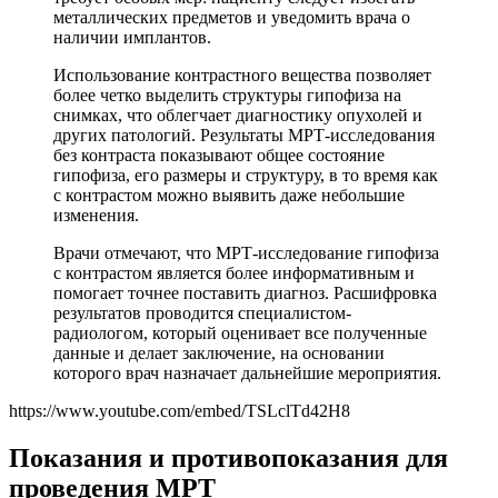
металлических предметов и уведомить врача о
наличии имплантов.
Использование контрастного вещества позволяет
более четко выделить структуры гипофиза на
снимках, что облегчает диагностику опухолей и
других патологий. Результаты МРТ-исследования
без контраста показывают общее состояние
гипофиза, его размеры и структуру, в то время как
с контрастом можно выявить даже небольшие
изменения.
Врачи отмечают, что МРТ-исследование гипофиза
с контрастом является более информативным и
помогает точнее поставить диагноз. Расшифровка
результатов проводится специалистом-
радиологом, который оценивает все полученные
данные и делает заключение, на основании
которого врач назначает дальнейшие мероприятия.
https://www.youtube.com/embed/TSLclTd42H8
Показания и противопоказания для
проведения МРТ