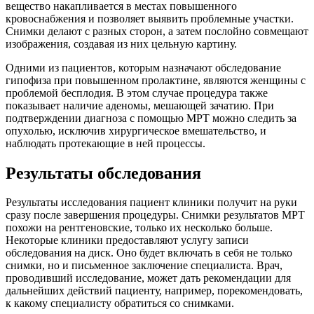
вещество накапливается в местах повышенного
кровоснабжения и позволяет выявить проблемные участки.
Снимки делают с разных сторон, а затем послойно совмещают
изображения, создавая из них цельную картину.
Одними из пациентов, которым назначают обследование
гипофиза при повышенном пролактине, являются женщины с
проблемой бесплодия. В этом случае процедура также
показывает наличие аденомы, мешающей зачатию. При
подтверждении диагноза с помощью МРТ можно следить за
опухолью, исключив хирургическое вмешательство, и
наблюдать протекающие в ней процессы.
Результаты обследования
Результаты исследования пациент клиники получит на руки
сразу после завершения процедуры. Снимки результатов МРТ
похожи на рентгеновские, только их несколько больше.
Некоторые клиники предоставляют услугу записи
обследования на диск. Оно будет включать в себя не только
снимки, но и письменное заключение специалиста. Врач,
проводивший исследование, может дать рекомендации для
дальнейших действий пациенту, например, порекомендовать,
к какому специалисту обратиться со снимками.