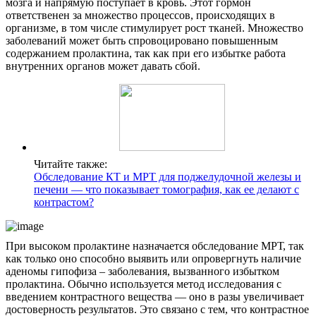
мозга и напрямую поступает в кровь. Этот гормон
ответственен за множество процессов, происходящих в
организме, в том числе стимулирует рост тканей. Множество
заболеваний может быть спровоцировано повышенным
содержанием пролактина, так как при его избытке работа
внутренних органов может давать сбой.
Читайте также:
Обследование КТ и МРТ для поджелудочной железы и
печени — что показывает томография, как ее делают с
контрастом?
При высоком пролактине назначается обследование МРТ, так
как только оно способно выявить или опровергнуть наличие
аденомы гипофиза – заболевания, вызванного избытком
пролактина. Обычно используется метод исследования с
введением контрастного вещества — оно в разы увеличивает
достоверность результатов. Это связано с тем, что контрастное