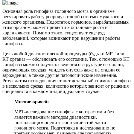
Основная роль гипофиза головного мозга в организме –
регулировать работу репродуктивной системы мужского и
женского организма. Недостаток гормонов, вырабатываемых
этим органом, может привести к остановке роста и
карликовости. Помимо этого, существует еще ряд
заболеваний, которые возникают при нарушении работы
гипофиза.
Цель любой диагностической процедуры (будь то МРТ или
КТ органа) — обследовать его состояние. Так, с помощью КТ
гипофиза можно получить сведения о структуре его ткани,
окружающих сосудах, увидеть опухоль даже на стадии ее
зарождения, а также другие патологические изменения.
Результатом исследования станет детальный снимок гипофиза
в нескольких срезах, количество которых зависит от решения
специалиста в каждом индивидуальном случае.
Мнение врачей:
МРТ-исследование гипофиза с контрастом и без
является важным методом диагностики,
позволяющим оценить состояние этой части
головного мозга. Подготовка к исследованию не
требует особых мер: пациенту следует избегать