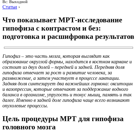
Вс: Выходной
Статьи
›
Что показывает МРТ-исследование
гипофиза с контрастом и без:
подготовка и расшифровка результатов
Гипофиз – это часть мозга, которая выглядит как
образование округлой формы, находится в костном кармане и
состоит из двух долей – передней и задней. Передняя доля
гипофиза отвечает за рост и развитие человека, за
размножение, а затем участвует в процессе лактации.
Задняя доля синтезирует два важнейших гормона: окситоцин
и вазопрессин, которые отвечают за поддержание водного
баланса в организме, упругость и тонус мышц, память и так
далее. Именно в задней доле гипофиза чаще всего возникают
опухолевые процессы.
Цель процедуры МРТ для гипофиза
головного мозга