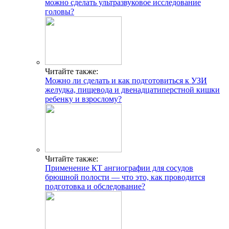
можно сделать ультразвуковое исследование
головы?
Читайте также:
Можно ли сделать и как подготовиться к УЗИ
желудка, пищевода и двенадцатиперстной кишки
ребенку и взрослому?
Читайте также:
Применение КТ ангиографии для сосудов
брюшной полости — что это, как проводится
подготовка и обследование?