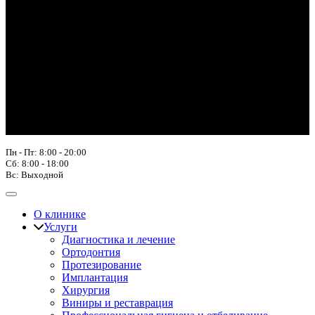
Пн - Пт: 8:00 - 20:00
Сб: 8:00 - 18:00
Вс: Выходной
О клинике
Услуги
Диагностика и лечение
Ортодонтия
Протезирование
Имплантация
Хирургия
Виниры и реставрация