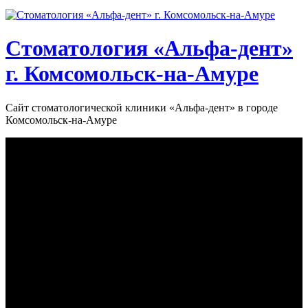
Стоматология «‎Альфа-дент»‎
г. Комсомольск-на-Амуре
Сайт стоматологической клиники «‎Альфа-дент» в городе
Комсомольск-на-Амуре