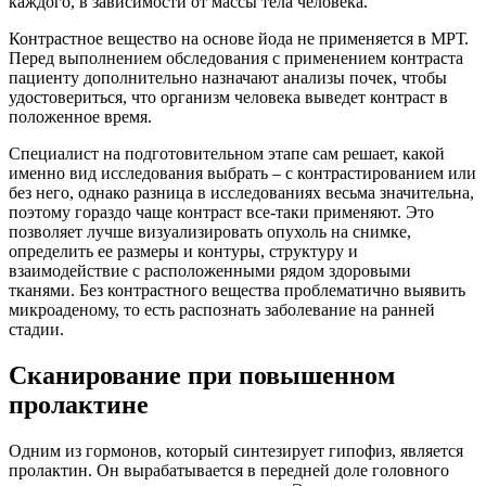
каждого, в зависимости от массы тела человека.
Контрастное вещество на основе йода не применяется в МРТ.
Перед выполнением обследования с применением контраста
пациенту дополнительно назначают анализы почек, чтобы
удостовериться, что организм человека выведет контраст в
положенное время.
Специалист на подготовительном этапе сам решает, какой
именно вид исследования выбрать – с контрастированием или
без него, однако разница в исследованиях весьма значительна,
поэтому гораздо чаще контраст все-таки применяют. Это
позволяет лучше визуализировать опухоль на снимке,
определить ее размеры и контуры, структуру и
взаимодействие с расположенными рядом здоровыми
тканями. Без контрастного вещества проблематично выявить
микроаденому, то есть распознать заболевание на ранней
стадии.
Сканирование при повышенном
пролактине
Одним из гормонов, который синтезирует гипофиз, является
пролактин. Он вырабатывается в передней доле головного