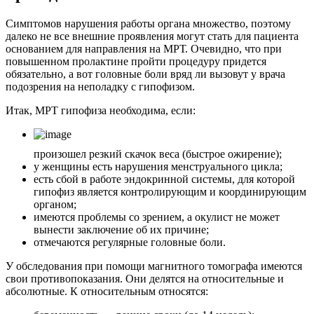
Симптомов нарушения работы органа множество, поэтому
далеко не все внешние проявления могут стать для пациента
основанием для направления на МРТ. Очевидно, что при
повышенном пролактине пройти процедуру придется
обязательно, а вот головные боли вряд ли вызовут у врача
подозрения на неполадку с гипофизом.
Итак, МРТ гипофиза необходима, если:
произошел резкий скачок веса (быстрое ожирение);
у женщины есть нарушения менструального цикла;
есть сбой в работе эндокринной системы, для которой
гипофиз является контролирующим и координирующим
органом;
имеются проблемы со зрением, а окулист не может
вынести заключение об их причине;
отмечаются регулярные головные боли.
У обследования при помощи магнитного томографа имеются
свои противопоказания. Они делятся на относительные и
абсолютные. К относительным относятся: