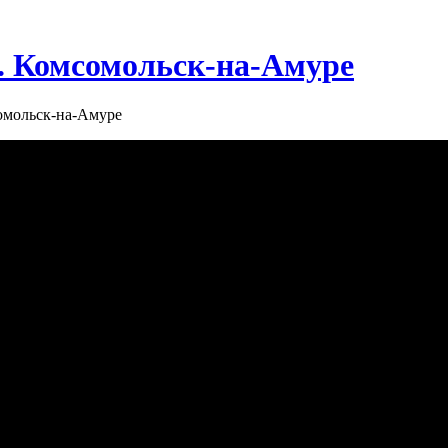
г. Комсомольск-на-Амуре
сомольск-на-Амуре