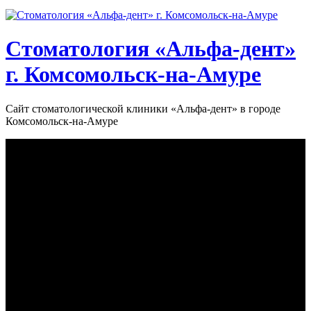
Стоматология «‎Альфа-дент»‎
г. Комсомольск-на-Амуре
Сайт стоматологической клиники «‎Альфа-дент» в городе
Комсомольск-на-Амуре