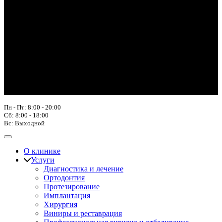
Пн - Пт: 8:00 - 20:00
Сб: 8:00 - 18:00
Вс: Выходной
О клинике
Услуги
Диагностика и лечение
Ортодонтия
Протезирование
Имплантация
Хирургия
Виниры и реставрация