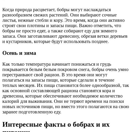
Когда природа расцветает, бобры могут наслаждаться
разнообразием свежих растений. Они выбирают сочные
листья, нежные стебли и кору. Это время, когда они активно
строят свои плотины и запасы пищи. Важно отметить, что
бобры не просто едят, а также собирают еду для зимнего
запаса. Они заготавливают древесину, обрезая ветки деревьев
и кустарников, которые будут использовать позднее.
Осень и зима
Как только температура начинает понижаться и грудь
покрывается белым белым покровом снега, бобры очень умно
перестраивают свой рацион. В это время они могут
полагаться на запасы пищи, которые сделали в течение
теплых месяцев. Их пища становится более однообразной, так
как основной составляющей рациона становятся кора и
древесина, которые обеспечивают необходимое количество
калорий для выживания. Они не теряют времени на поиски
новых источников пищи, но вместо этого полагаются на свою
заранее подготовленную еду.
Интересные факты о бобрах и их