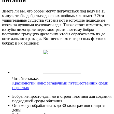
питании
Знаете ли вы, что бобры могут погружаться под воду на 15
минут, чтобы добраться до своих любимых лакомств? Эти
удивительные существа устраивают настоящие подводные
охоты за лучшими кусочками еды. Также стоит отметить, что
их зубы никогда не перестают расти, поэтому бобры
постоянно грызуцую древесину, чтобы обрабатывать их до
оптимального размера. Вот несколько интересных фактов о
бобрах и их рационе:
Читайте также:
Красноногий ибис: загадочный путешественник среди
пернатых
Бобры не просто едят, но и строят плотины для создания
подходящей среды обитания.
Они могут обрабатывать до 30 килограммов пищи за
день!