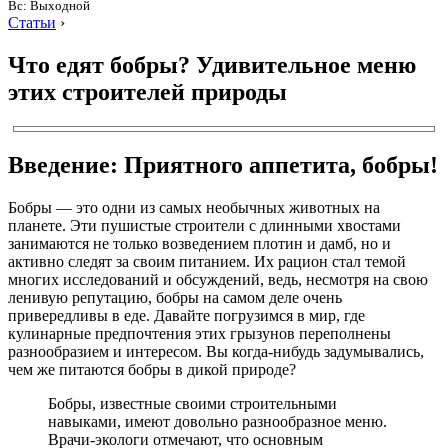
Вс: Выходной
Статьи
›
Что едят бобры? Удивительное меню
этих строителей природы
Введение: Приятного аппетита, бобры!
Бобры — это одни из самых необычных животных на
планете. Эти пушистые строители с длинными хвостами
занимаются не только возведением плотин и дамб, но и
активно следят за своим питанием. Их рацион стал темой
многих исследований и обсуждений, ведь, несмотря на свою
ленивую репутацию, бобры на самом деле очень
привередливы в еде. Давайте погрузимся в мир, где
кулинарные предпочтения этих грызунов переполнены
разнообразием и интересом. Вы когда-нибудь задумывались,
чем же питаются бобры в дикой природе?
Бобры, известные своими строительными
навыками, имеют довольно разнообразное меню.
Врачи-экологи отмечают, что основным