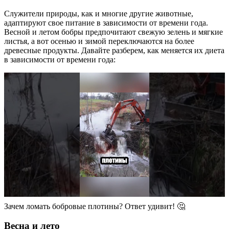
Служители природы, как и многие другие животные,
адаптируют свое питание в зависимости от времени года.
Весной и летом бобры предпочитают свежую зелень и мягкие
листья, а вот осенью и зимой переключаются на более
древесные продукты. Давайте разберем, как меняется их диета
в зависимости от времени года:
Зачем ломать бобровые плотины? Ответ удивит! 🤔
Весна и лето