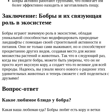
Бобры активно работают группами, что помогает им
более эффективно находить и заготавливать пищу.
Заключение: Бобры и их связующая
роль в экосистеме
Бобры играют значимую роль в экосистеме, обладая
уникальной способностью модифицировать природные
ландшафты с помощью своей строительной активности и
питания. Они не только сами выживают, но и способствуют
процветанию других видов, создавая место для жизни
множества растений и животных. Так что в следующий раз,
когда вы увидите бобра, можете быть уверены, что он не
просто жует вкусную кору, а создает что-то великое для всей
природы. Надеюсь, вы узнали много нового о рационе этих
удивительных животных и теперь сможете с ней поделиться с
друзьями!
Вопрос-ответ
Какое любимое блюдо у бобра?
Какая ваша любимая еда? Бобры любят есть кору и ветки