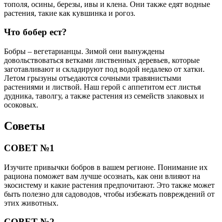
тополя, осины, березы, ивы и клена. Они также едят водные
растения, такие как кувшинка и рогоз.
Что бобер ест?
Бобры – вегетарианцы. Зимой они вынуждены
довольствоваться ветками лиственных деревьев, которые
заготавливают и складируют под водой недалеко от хатки.
Летом грызуны отъедаются сочными травянистыми
растениями и листвой. Наш герой с аппетитом ест листья
дудника, таволгу, а также растения из семейств злаковых и
осоковых.
Советы
СОВЕТ №1
Изучите привычки бобров в вашем регионе. Понимание их
рациона поможет вам лучше осознать, как они влияют на
экосистему и какие растения предпочитают. Это также может
быть полезно для садоводов, чтобы избежать повреждений от
этих животных.
СОВЕТ №2