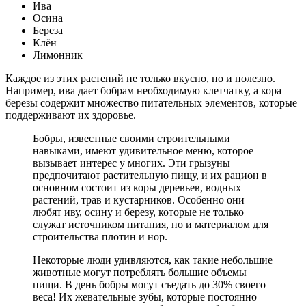
Ива
Осина
Береза
Клён
Лимонник
Каждое из этих растений не только вкусно, но и полезно.
Например, ива дает бобрам необходимую клетчатку, а кора
березы содержит множество питательных элементов, которые
поддерживают их здоровье.
Бобры, известные своими строительными
навыками, имеют удивительное меню, которое
вызывает интерес у многих. Эти грызуны
предпочитают растительную пищу, и их рацион в
основном состоит из коры деревьев, водных
растений, трав и кустарников. Особенно они
любят иву, осину и березу, которые не только
служат источником питания, но и материалом для
строительства плотин и нор.
Некоторые люди удивляются, как такие небольшие
животные могут потреблять большие объемы
пищи. В день бобры могут съедать до 30% своего
веса! Их жевательные зубы, которые постоянно