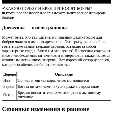
✔КАКУЮ ПОЛЬЗУ И ВРЕД ПРИНОСЯТ БОБРЫ?
#Охотанабобра #бобр #бобры #охота #интересное #природа
#nature
Древесина — основа рациона
Может быть, это вас удивит, но главным деликатесом для
бобров является именно древесина. Эти грызуны способны
грызть даже самые твердые деревья, оставляя за собой
характерные следы. Зачем им это нужно? Древесина содержит
много необходимых витаминов и минералов, а также является
отличным источником энергии. Вот короткий обзор деревьев,
которые особенно любят эти животные:
Дерево
Описание
Ива
Сочная и мягкая кора, легко поглощается
Береза
Богата витаминами, вкусна даже в сыром виде
Брефко восхитительно мотивирует к активному
Осина
питанию
Сезонные изменения в рационе