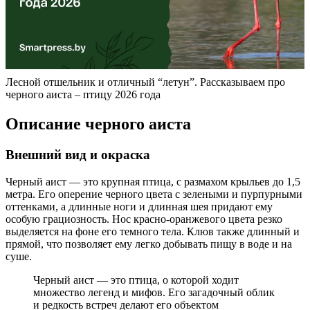
Лесной отшельник и отличный “летун”. Рассказываем про
черного аиста – птицу 2026 года
Описание черного аиста
Внешний вид и окраска
Черный аист — это крупная птица, с размахом крыльев до 1,5
метра. Его оперение черного цвета с зелеными и пурпурными
оттенками, а длинные ноги и длинная шея придают ему
особую грациозность. Нос красно-оранжевого цвета резко
выделяется на фоне его темного тела. Клюв также длинный и
прямой, что позволяет ему легко добывать пищу в воде и на
суше.
Черный аист — это птица, о которой ходит
множество легенд и мифов. Его загадочный облик
и редкость встреч делают его объектом