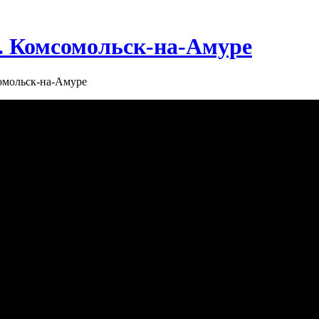
г. Комсомольск-на-Амуре
сомольск-на-Амуре