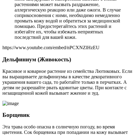
растениями может вызвать раздражение,
аллергическую реакцию или даже ожоги. В случае
соприкосновения с ними, необходимо немедленно
промыть кожу водой и обратиться за медицинской
помощью. Предостерегайтесь этих растений и
избегайте их, чтобы избежать неприятных
последствий для вашей кожи.
https://www.youtube.com/embed/nPCXNZlHzEU
Дельфиниум (Живокость)
Красивое и коварное растение из семейства Лютиковых. Если
вы выращиваете дельфиниумы в качестве декоративного
украшения вашего сада, то работайте только в перчатках. А
детям не разрешайте рвать ядовитые цветы. При контакте с
незащищенной кожей вызывает жжение и зуд.
Борщевик
Эта трава особо опасна в солнечную погоду, во время
цветения. Сок борщевика при попадании на кожу вызывает