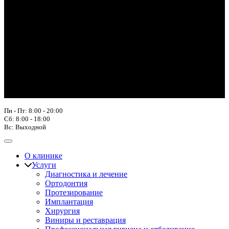
Пн - Пт: 8:00 - 20:00
Сб: 8:00 - 18:00
Вс: Выходной
О клинике
Услуги
Диагностика и лечение
Ортодонтия
Протезирование
Имплантация
Хирургия
Виниры и реставрация