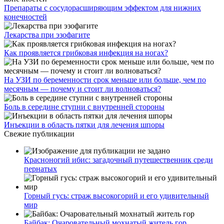
Препараты с сосудорасширяющим эффектом для нижних
конечностей
Лекарства при эзофагите
Как проявляется грибковая инфекция на ногах?
На УЗИ по беременности срок меньше или больше, чем по
месячным — почему и стоит ли волноваться?
Боль в середине ступни с внутренней стороны
Инъекции в область пятки для лечения шпоры
Свежие публикации
Красноногий ибис: загадочный путешественник среди
пернатых
Горный гусь: страж высокогорий и его удивительный
мир
Байбак: Очаровательный мохнатый житель гор