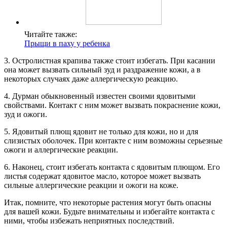
Читайте также:
Прыщи в паху у ребенка
3. Остролистная крапива также стоит избегать. При касании
она может вызвать сильный зуд и раздражение кожи, а в
некоторых случаях даже аллергическую реакцию.
4. Дурман обыкновенный известен своими ядовитыми
свойствами. Контакт с ним может вызвать покраснение кожи,
зуд и ожоги.
5. Ядовитый плющ ядовит не только для кожи, но и для
слизистых оболочек. При контакте с ним возможны серьезные
ожоги и аллергические реакции.
6. Наконец, стоит избегать контакта с ядовитым плющом. Его
листья содержат ядовитое масло, которое может вызвать
сильные аллергические реакции и ожоги на коже.
Итак, помните, что некоторые растения могут быть опасны
для вашей кожи. Будьте внимательны и избегайте контакта с
ними, чтобы избежать неприятных последствий.