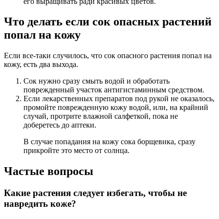
его выращивать ради красивых цветов.
Что делать если сок опасных растений
попал на кожу
Если все-таки случилось, что сок опасного растения попал на
кожу, есть два выхода.
Сок нужно сразу смыть водой и обработать
поврежденный участок антигистаминным средством.
Если лекарственных препаратов под рукой не оказалось,
промойте поврежденную кожу водой, или, на крайний
случай, протрите влажной салфеткой, пока не
доберетесь до аптеки.
В случае попадания на кожу сока борщевика, сразу
прикройте это место от солнца.
Частые вопросы
Какие растения следует избегать, чтобы не
навредить коже?