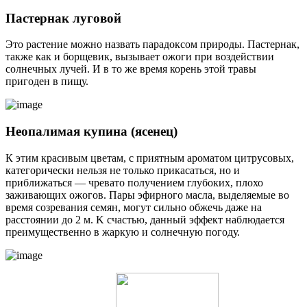
Пастернак луговой
Это растение можно назвать парадоксом природы. Пастернак,
также как и борщевик, вызывает ожоги при воздействии
солнечных лучей. И в то же время корень этой травы
пригоден в пищу.
Неопалимая купина (ясенец)
К этим красивым цветам, с приятным ароматом цитрусовых,
категорически нельзя не только прикасаться, но и
приближаться — чревато получением глубоких, плохо
заживающих ожогов. Пары эфирного масла, выделяемые во
время созревания семян, могут сильно обжечь даже на
расстоянии до 2 м. K счастью, данный эффект наблюдается
преимущественно в жаркую и солнечную погоду.