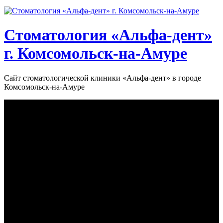
Стоматология «‎Альфа-дент»‎
г. Комсомольск-на-Амуре
Сайт стоматологической клиники «‎Альфа-дент» в городе
Комсомольск-на-Амуре