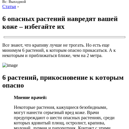
Вс: Выходной
Статьи
›
6 опасных растений навредят вашей
коже – избегайте их
Все знают, что крапиву лучше не трогать. Но есть еще
минимум 6 растений, к которым опасно прикасаться. А к
некоторым и приближаться ближе, чем на 2 метра.
6 растений, прикосновение к которым
опасно
Мнение врачей:
Некоторые растения, кажущиеся безобидными,
могут нанести серьезный вред коже. Врачи
предупреждают о шести опасных растениях, среди
которых ядовитый плющ, остролист, крапива,
молочай, дурман и папоротник. Контакт с этими