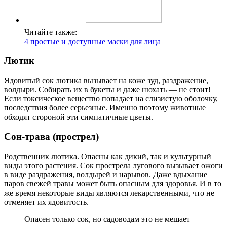
Читайте также:
4 простые и доступные маски для лица
Лютик
Ядовитый сок лютика вызывает на коже зуд, раздражение,
волдыри. Собирать их в букеты и даже нюхать — не стоит!
Если токсическое вещество попадает на слизистую оболочку,
последствия более серьезные. Именно поэтому животные
обходят стороной эти симпатичные цветы.
Сон-трава (прострел)
Родственник лютика. Опасны как дикий, так и культурный
виды этого растения. Сок прострела лугового вызывает ожоги
в виде раздражения, волдырей и нарывов. Даже вдыхание
паров свежей травы может быть опасным для здоровья. И в то
же время некоторые виды являются лекарственными, что не
отменяет их ядовитость.
Опасен только сок, но садоводам это не мешает